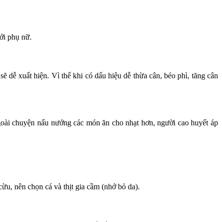
ới phụ nữ.
dễ xuất hiện. Vì thế khi có dấu hiệu dễ thừa cân, béo phì, tăng cân
Ngoài chuyện nấu nướng các món ăn cho nhạt hơn, người cao huyết áp
 cừu, nên chọn cá và thịt gia cầm (nhớ bỏ da).