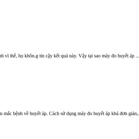
vì thế, họ khôn.g tin cậy kết quả này. Vậy tại sao máy đo huyết áp ..
hân mắc bệnh về huyết áp. Cách sử dụng máy đo huyết áp khá đơn giản,.