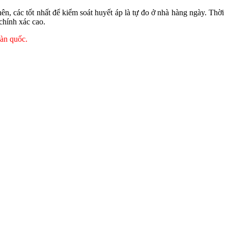
ên, các tốt nhất để kiểm soát huyết áp là tự đo ở nhà hàng ngày. Thời
chính xác cao.
oàn quốc.