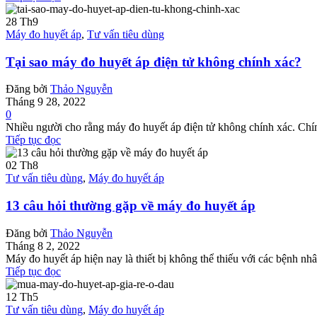
28
Th9
Máy đo huyết áp
,
Tư vấn tiêu dùng
Tại sao máy đo huyết áp điện tử không chính xác?
Đăng bởi
Thảo Nguyễn
Tháng 9 28, 2022
0
Nhiều người cho rằng máy đo huyết áp điện tử không chính xác. Chính 
Tiếp tục đọc
02
Th8
Tư vấn tiêu dùng
,
Máy đo huyết áp
13 câu hỏi thường gặp về máy đo huyết áp
Đăng bởi
Thảo Nguyễn
Tháng 8 2, 2022
Máy đo huyết áp hiện nay là thiết bị không thể thiếu với các bệnh n
Tiếp tục đọc
12
Th5
Tư vấn tiêu dùng
,
Máy đo huyết áp