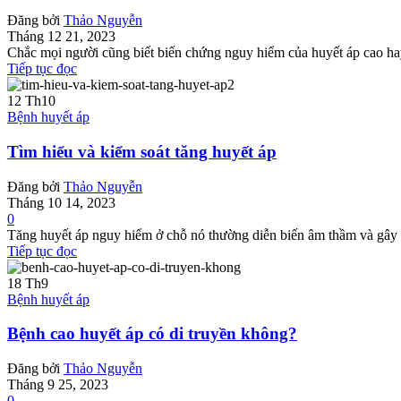
Đăng bởi
Thảo Nguyễn
Tháng 12 21, 2023
Chắc mọi người cũng biết biến chứng nguy hiểm của huyết áp cao hay
Tiếp tục đọc
12
Th10
Bệnh huyết áp
Tìm hiểu và kiểm soát tăng huyết áp
Đăng bởi
Thảo Nguyễn
Tháng 10 14, 2023
0
Tăng huyết áp nguy hiểm ở chỗ nó thường diễn biến âm thầm và gây r
Tiếp tục đọc
18
Th9
Bệnh huyết áp
Bệnh cao huyết áp có di truyền không?
Đăng bởi
Thảo Nguyễn
Tháng 9 25, 2023
0