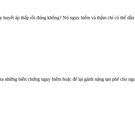
 huyết áp thấp rồi đúng không? Nó nguy hiểm và thậm chí có thể dẫn t
a những biến chứng nguy hiểm hoặc để lại gánh nặng tạn phế cho ngườ