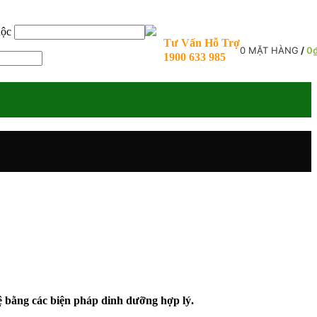
uộc
Tư Vấn Hỗ Trợ
0
MẶT HÀNG
/
0
1900 633 985
ệ bằng các biện pháp dinh dưỡng hợp lý.