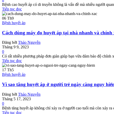
Bệnh cao huyết áp có di truyền không là vấn đề mà nhiều người quan 
Tiếp tục đọc
06
Th9
Bệnh huyết áp
Cách dùng máy đo huyết áp tại nhà nhanh và chính 
Đăng bởi
Thảo Nguyễn
Tháng 9 9, 2023
0
Có rất nhiều phương pháp đơn giản giúp bạn vừa đảm bảo độ chính xác 
Tiếp tục đọc
17
Th5
Bệnh huyết áp
Vì sao tăng huyết áp ở người trẻ ngày càng nguy hi
Đăng bởi
Thảo Nguyễn
Tháng 5 17, 2023
0
Bệnh tăng huyết áp không chỉ xảy ra ở người cao tuổi mà còn xảy ra 
Tiếp tục đọc