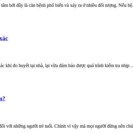
tâm bởi đây là căn bệnh phổ biến và xảy ra ở nhiều đối tượng. Nếu bệ.
xác
khi đo huyết tại nhà, lại vừa đảm bảo được quá trình kiểm tra nhịp ..
ểm?
đối với những người trẻ tuổi. Chính vì vậy mà mọi người đừng nên chủ.