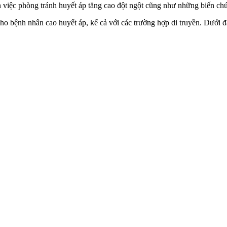
ến việc phòng tránh huyết áp tăng cao đột ngột cũng như những biến c
cho bệnh nhân cao huyết áp, kể cả với các trường hợp di truyền. Dưới 