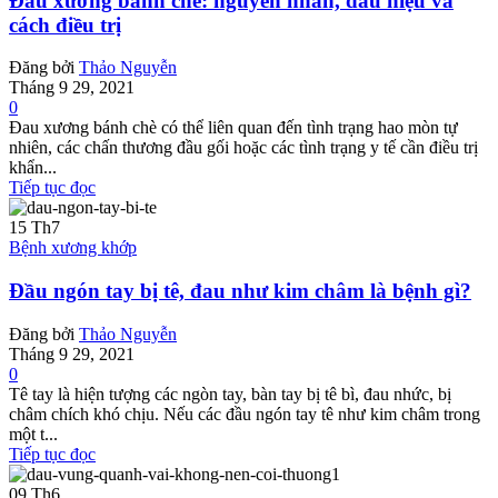
Đau xương bánh chè: nguyên nhân, dấu hiệu và
cách điều trị
Đăng bởi
Thảo Nguyễn
Tháng 9 29, 2021
0
Đau xương bánh chè có thể liên quan đến tình trạng hao mòn tự
nhiên, các chấn thương đầu gối hoặc các tình trạng y tế cần điều trị
khẩn...
Tiếp tục đọc
15
Th7
Bệnh xương khớp
Đầu ngón tay bị tê, đau như kim châm là bệnh gì?
Đăng bởi
Thảo Nguyễn
Tháng 9 29, 2021
0
Tê tay là hiện tượng các ngòn tay, bàn tay bị tê bì, đau nhức, bị
châm chích khó chịu. Nếu các đầu ngón tay tê như kim châm trong
một t...
Tiếp tục đọc
09
Th6