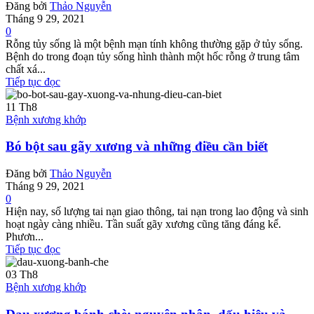
Đăng bởi
Thảo Nguyễn
Tháng 9 29, 2021
0
Rỗng tủy sống là một bệnh mạn tính không thường gặp ở tủy sống.
Bệnh do trong đoạn tủy sống hình thành một hốc rỗng ở trung tâm
chất xá...
Tiếp tục đọc
11
Th8
Bệnh xương khớp
Bó bột sau gãy xương và những điều cần biết
Đăng bởi
Thảo Nguyễn
Tháng 9 29, 2021
0
Hiện nay, số lượng tai nạn giao thông, tai nạn trong lao động và sinh
hoạt ngày càng nhiều. Tần suất gãy xương cũng tăng đáng kể.
Phươn...
Tiếp tục đọc
03
Th8
Bệnh xương khớp