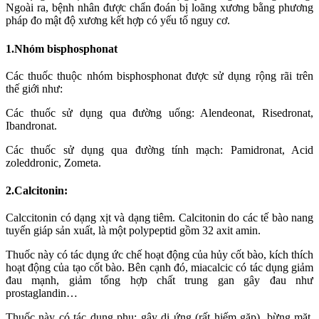
Ngoài ra, bệnh nhân được chẩn đoán bị loãng xương bằng phương
pháp đo mật độ xương kết hợp có yếu tố nguy cơ.
1.Nhóm bisphosphonat
Các thuốc thuộc nhóm bisphosphonat được sử dụng rộng rãi trên
thế giới như:
Các thuốc sử dụng qua đường uống: Alendeonat, Risedronat,
Ibandronat.
Các thuốc sử dụng qua đường tính mạch: Pamidronat, Acid
zoleddronic, Zometa.
2.Calcitonin:
Calccitonin có dạng xịt và dạng tiêm. Calcitonin do các tế bào nang
tuyến giáp sản xuất, là một polypeptid gồm 32 axit amin.
Thuốc này có tác dụng ức chế hoạt động của hủy cốt bào, kích thích
hoạt động của tạo cốt bào. Bên cạnh đó, miacalcic có tác dụng giảm
đau mạnh, giảm tổng hợp chất trung gan gây đau như
prostaglandin…
Thuốc này có tác dụng phụ: gây dị ứng (rất hiếm gặp), bừng mặt,