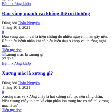
Bệnh xương khớp
Đau vùng quanh vai không thể coi thường
Đăng bởi
Thảo Nguyễn
Tháng 10 1, 2021
0
Đau vùng quanh vai là triệu chứng do nhiều nguyên nhân gây nên.
Rất nhiều bệnh nhân khi có biểu hiện đau ở khớp vai thường nghĩ
mắ...
Tiếp tục đọc
27
Th5
Bệnh xương khớp
Xương mác là xương gì?
Đăng bởi
Thảo Nguyễn
Tháng 10 1, 2021
0
Xương mác và xương chày là hai xương cấu tạo nên cẳng chân.
Nếu xương chày to hơn và chịu phần lớn trọng lực cơ thể thì xương
mác là xư...
Tiếp tục đọc