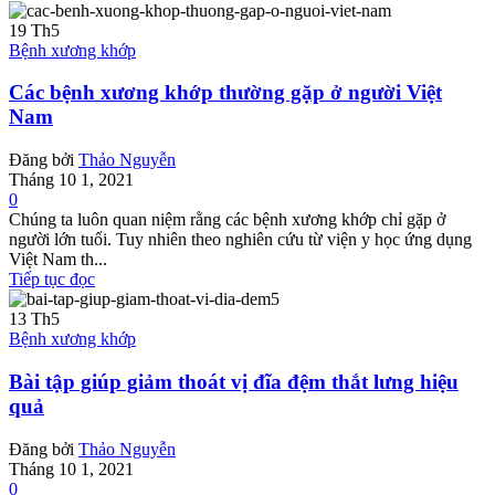
19
Th5
Bệnh xương khớp
Các bệnh xương khớp thường gặp ở người Việt
Nam
Đăng bởi
Thảo Nguyễn
Tháng 10 1, 2021
0
Chúng ta luôn quan niệm rằng các bệnh xương khớp chỉ gặp ở
người lớn tuổi. Tuy nhiên theo nghiên cứu từ viện y học ứng dụng
Việt Nam th...
Tiếp tục đọc
13
Th5
Bệnh xương khớp
Bài tập giúp giảm thoát vị đĩa đệm thắt lưng hiệu
quả
Đăng bởi
Thảo Nguyễn
Tháng 10 1, 2021
0