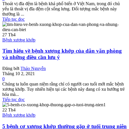
Thoát vị đĩa đệm là bệnh khá phổ biến ở Việt Nam, trong đó chủ
yếu là thoát vị đĩa đệm cột sống lưng. Đối tượng mắc bệnh này
thường là ...
Tiếp tục đọc
27
Th4
Bệnh xương khớp
Tìm hiểu về bệnh xương khớp của dân văn phòng
và những điều cần lưu ý
Đăng bởi
Thảo Nguyễn
Tháng 10 2, 2021
0
Chúng ta luôn quan niệm rằng chỉ có người cao tuổi mới mắc bệnh
xương khớp. Tuy nhiên hiện tại các bệnh này đang có xu hướng trẻ
hóa mà...
Tiếp tục đọc
22
Th4
Bệnh xương khớp
5 bệnh cơ xương khớp thường gặp ở tuổi trung niên