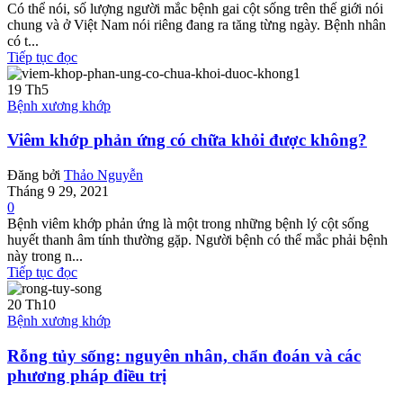
Có thể nói, số lượng người mắc bệnh gai cột sống trên thế giới nói
chung và ở Việt Nam nói riêng đang ra tăng từng ngày. Bệnh nhân
có t...
Tiếp tục đọc
19
Th5
Bệnh xương khớp
Viêm khớp phản ứng có chữa khỏi được không?
Đăng bởi
Thảo Nguyễn
Tháng 9 29, 2021
0
Bệnh viêm khớp phản ứng là một trong những bệnh lý cột sống
huyết thanh âm tính thường gặp. Người bệnh có thể mắc phải bệnh
này trong n...
Tiếp tục đọc
20
Th10
Bệnh xương khớp
Rỗng tủy sống: nguyên nhân, chẩn đoán và các
phương pháp điều trị