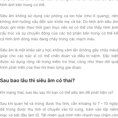
hình ảnh bên trong cơ thể.
Siêu âm không sử dụng các phóng xạ ion hóa (như X quang), nên
không ảnh hưởng xấu đến sức khỏe mẹ và bé. Do hình ảnh siêu âm
được ghi nhận theo thời gian thực nên nó có thể cho thấy hình ảnh
cấu trúc và sự chuyển động của các bộ phận bên trong cơ thể kể
cả hình ảnh dòng máu đang chảy trong các mạch máu.
Siêu âm là một khảo sát y học không xâm lấn (không gây chảy máu)
giúp cho các bác sĩ có thể chẩn đoán và điều trị bệnh. Đặc biệt
được sử dụng rộng rãi trong kiểm tra thai, cũng như theo dõi quá
trình phát triển của thai nhi theo từng giai đoạn.
Sau bao lâu thì siêu âm có thai?
Khi mang thai, bao lâu sau thì bạn có thể siêu âm để phát hiện ra?
Sau khi quan hệ và trứng được thụ tinh, cần khoảng từ 7 – 10 ngày
để trứng được thụ tinh di chuyển vào tử cung, bám vào lớp niêm
mạc và bắt đầu làm tổ. Tất nhiên quá trình trên nhanh hay chậm còn