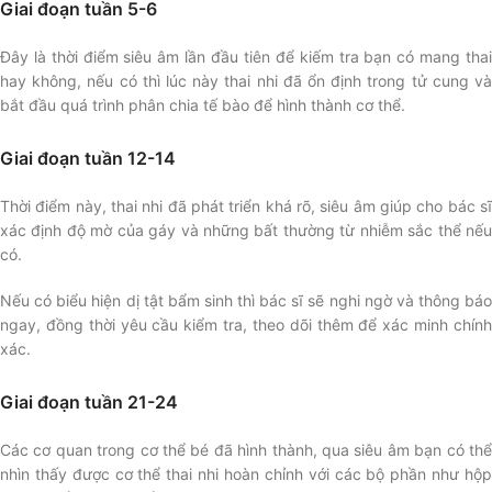
Giai đoạn tuần 5-6
Đây là thời điểm siêu âm lần đầu tiên để kiếm tra bạn có mang thai
hay không, nếu có thì lúc này thai nhi đã ổn định trong tử cung và
bắt đầu quá trình phân chia tế bào để hình thành cơ thể.
Giai đoạn tuần 12-14
Thời điểm này, thai nhi đã phát triển khá rõ, siêu âm giúp cho bác sĩ
xác định độ mờ của gáy và những bất thường từ nhiễm sắc thể nếu
có.
Nếu có biểu hiện dị tật bẩm sinh thì bác sĩ sẽ nghi ngờ và thông báo
ngay, đồng thời yêu cầu kiểm tra, theo dõi thêm để xác minh chính
xác.
Giai đoạn tuần 21-24
Các cơ quan trong cơ thể bé đã hình thành, qua siêu âm bạn có thể
nhìn thấy được cơ thể thai nhi hoàn chỉnh với các bộ phần như hộp