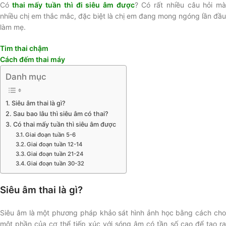
Có
thai mấy tuần thì đi siêu âm được
? Có rất nhiều câu hỏi m
nhiều chị em thắc mắc, đặc biệt là chị em đang mong ngóng lần đầu
làm mẹ.
Tim thai chậm
Cách đếm thai máy
Danh mục
Siêu âm thai là gì?
Sau bao lâu thì siêu âm có thai?
Có thai mấy tuần thì siêu âm được
Giai đoạn tuần 5-6
Giai đoạn tuần 12-14
Giai đoạn tuần 21-24
Giai đoạn tuần 30-32
Siêu âm thai là gì?
Siêu âm là một phương pháp khảo sát hình ảnh học bằng cách cho
một phần của cơ thể tiếp xúc với sóng âm có tần số cao để tạo ra