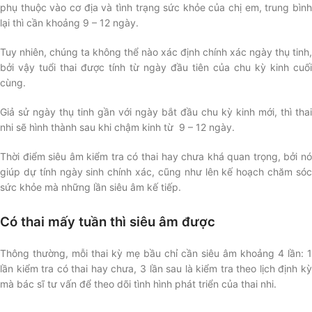
phụ thuộc vào cơ địa và tình trạng sức khỏe của chị em, trung bình
lại thì cần khoảng 9 – 12 ngày.
Tuy nhiên, chúng ta không thể nào xác định chính xác ngày thụ tinh,
bởi vậy tuổi thai được tính từ ngày đầu tiên của chu kỳ kinh cuối
cùng.
Giả sử ngày thụ tinh gần với ngày bắt đầu chu kỳ kinh mới, thì thai
nhi sẽ hình thành sau khi chậm kinh từ 9 – 12 ngày.
Thời điểm siêu âm kiểm tra có thai hay chưa khá quan trọng, bởi nó
giúp dự tính ngày sinh chính xác, cũng như lên kế hoạch chăm sóc
sức khỏe mà những lần siêu âm kế tiếp.
Có thai mấy tuần thì siêu âm được
Thông thường, mỗi thai kỳ mẹ bầu chỉ cần siêu âm khoảng 4 lần: 1
lần kiểm tra có thai hay chưa, 3 lần sau là kiểm tra theo lịch định kỳ
mà bác sĩ tư vấn để theo dõi tình hình phát triển của thai nhi.