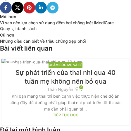
Mới hơn
Vì sao nên lựa chọn sử dụng đệm hơi chống loét iMediCare
Quay lại danh sách
Cũ hơn
Những điều cần biết về triệu chứng xẹp phổi
Bài viết liên quan
CHĂM SÓC MẸ VÀ BÉ
19
Sự phát triển của thai nhi qua 40
TH3
tuần mẹ không nên bỏ qua
0
Thảo Nguyễn
Khi bạn mang thai thì bên cạnh việc thực hiện chế độ ăn
uống đầy đủ dưỡng chất giúp thai nhi phát triển tốt thì các
mẹ cần phải quan tâ...
TIẾP TỤC ĐỌC
Để lại một bình luận