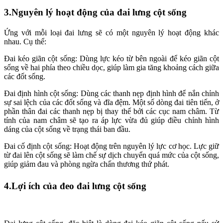
3.Nguyên lý hoạt động của đai lưng cột sống
Ứng với mỗi loại đai lưng sẽ có một nguyên lý hoạt động khác
nhau. Cụ thể:
Đai kéo giãn cột sống: Dùng lực kéo từ bên ngoài để kéo giãn cột
sống về hai phía theo chiều dọc, giúp làm gia tăng khoảng cách giữa
các đốt sống.
Đai định hình cột sống: Dùng các thanh nẹp định hình để nắn chỉnh
sự sai lệch của các đốt sống và đĩa đệm. Một số dòng đai tiên tiến, ở
phần thân đai các thanh nẹp bị thay thế bởi các cục nam châm. Từ
tính của nam châm sẽ tạo ra áp lực vừa đủ giúp điều chỉnh hình
dáng của cột sống về trạng thái ban đầu.
Đai cố định cột sống: Hoạt động trên nguyên lý lực cơ học. Lực giữ
từ đai lên cột sống sẽ làm chế sự dịch chuyển quá mức của cột sống,
giúp giảm đau và phòng ngừa chấn thương thứ phát.
4.Lợi ích của đeo đai lưng cột sống