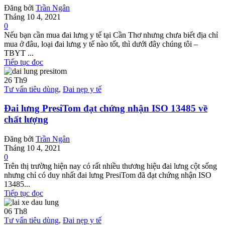
Đăng bởi
Trần Ngân
Tháng 10 4, 2021
0
Nếu bạn cần mua đai lưng y tế tại Cần Thơ nhưng chưa biết địa chỉ
mua ở đâu, loại đai lưng y tế nào tốt, thì dưới đây chúng tôi –
TBYT ...
Tiếp tục đọc
26
Th9
Tư vấn tiêu dùng
,
Đai nẹp y tế
Đai lưng PresiTom đạt chứng nhận ISO 13485 về
chất lượng
Đăng bởi
Trần Ngân
Tháng 10 4, 2021
0
Trên thị trường hiện nay có rất nhiều thương hiệu đai lưng cột sống
nhưng chỉ có duy nhất đai lưng PresiTom đã đạt chứng nhận ISO
13485...
Tiếp tục đọc
06
Th8
Tư vấn tiêu dùng
,
Đai nẹp y tế