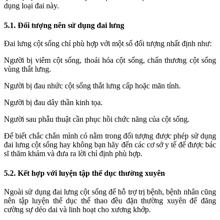
dụng loại đai này.
5.1. Đối tượng nên sử dụng đai lưng
Đai lưng cột sống chỉ phù hợp với một số đối tượng nhất định như:
Người bị viêm cột sống, thoái hóa cột sống, chấn thương cột sống
vùng thắt lưng.
Người bị đau nhức cột sống thắt lưng cấp hoặc mãn tính.
Người bị đau dây thần kinh tọa.
Người sau phẫu thuật cần phục hồi chức năng của cột sống.
Để biết chắc chắn mình có nằm trong đối tượng được phép sử dụng
đai lưng cột sống hay không bạn hãy đến các cơ sở y tế để được bác
sĩ thăm khám và đưa ra lời chỉ định phù hợp.
5.2. Kết hợp với luyện tập thể dục thường xuyên
Ngoài sử dụng đai lưng cột sống để hỗ trợ trị bệnh, bệnh nhân cũng
nên tập luyện thể dục thể thao đều đặn thường xuyên để đăng
cường sự dẻo dai và linh hoạt cho xương khớp.