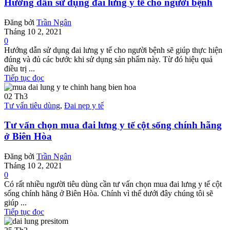
Hướng dẫn sử dụng đai lưng y tế cho người bệnh
Đăng bởi
Trần Ngân
Tháng 10 2, 2021
0
Hướng dẫn sử dụng đai lưng y tế cho người bệnh sẽ giúp thực hiện
đúng và đủ các bước khi sử dụng sản phẩm này. Từ đó hiệu quả
điều trị ...
Tiếp tục đọc
02
Th3
Tư vấn tiêu dùng
,
Đai nẹp y tế
Tư vấn chọn mua đai lưng y tế cột sống chính hãng
ở Biên Hòa
Đăng bởi
Trần Ngân
Tháng 10 2, 2021
0
Có rất nhiều người tiêu dùng cần tư vấn chọn mua đai lưng y tế cột
sống chính hãng ở Biên Hòa. Chính vì thế dưới đây chúng tôi sẽ
giúp ...
Tiếp tục đọc