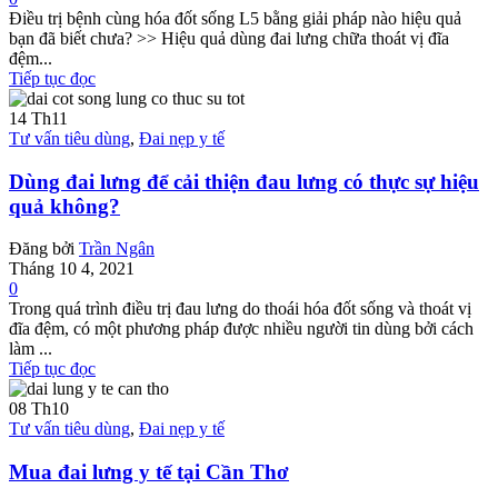
Điều trị bệnh cùng hóa đốt sống L5 bằng giải pháp nào hiệu quả
bạn đã biết chưa? >> Hiệu quả dùng đai lưng chữa thoát vị đĩa
đệm...
Tiếp tục đọc
14
Th11
Tư vấn tiêu dùng
,
Đai nẹp y tế
Dùng đai lưng để cải thiện đau lưng có thực sự hiệu
quả không?
Đăng bởi
Trần Ngân
Tháng 10 4, 2021
0
Trong quá trình điều trị đau lưng do thoái hóa đốt sống và thoát vị
đĩa đệm, có một phương pháp được nhiều người tin dùng bởi cách
làm ...
Tiếp tục đọc
08
Th10
Tư vấn tiêu dùng
,
Đai nẹp y tế
Mua đai lưng y tế tại Cần Thơ