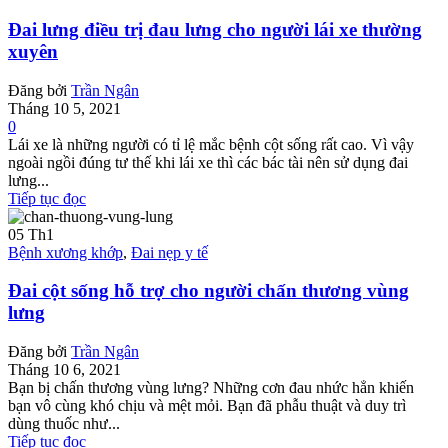
Đai lưng điều trị đau lưng cho người lái xe thường
xuyên
Đăng bởi
Trần Ngân
Tháng 10 5, 2021
0
Lái xe là những người có tỉ lệ mắc bệnh cột sống rất cao. Vì vậy
ngoài ngồi đúng tư thế khi lái xe thì các bác tài nên sử dụng đai
lưng...
Tiếp tục đọc
05
Th1
Bệnh xương khớp
,
Đai nẹp y tế
Đai cột sống hỗ trợ cho người chấn thương vùng
lưng
Đăng bởi
Trần Ngân
Tháng 10 6, 2021
Bạn bị chấn thương vùng lưng? Những cơn đau nhức hẳn khiến
bạn vô cùng khó chịu và mệt mỏi. Bạn đã phẫu thuật và duy trì
dùng thuốc như...
Tiếp tục đọc