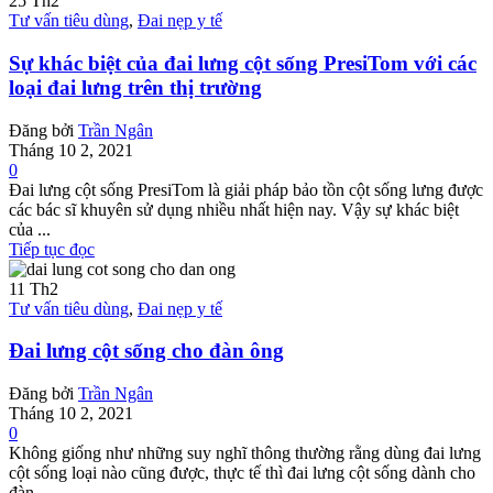
25
Th2
Tư vấn tiêu dùng
,
Đai nẹp y tế
Sự khác biệt của đai lưng cột sống PresiTom với các
loại đai lưng trên thị trường
Đăng bởi
Trần Ngân
Tháng 10 2, 2021
0
Đai lưng cột sống PresiTom là giải pháp bảo tồn cột sống lưng được
các bác sĩ khuyên sử dụng nhiều nhất hiện nay. Vậy sự khác biệt
của ...
Tiếp tục đọc
11
Th2
Tư vấn tiêu dùng
,
Đai nẹp y tế
Đai lưng cột sống cho đàn ông
Đăng bởi
Trần Ngân
Tháng 10 2, 2021
0
Không giống như những suy nghĩ thông thường rằng dùng đai lưng
cột sống loại nào cũng được, thực tế thì đai lưng cột sống dành cho
đàn ...