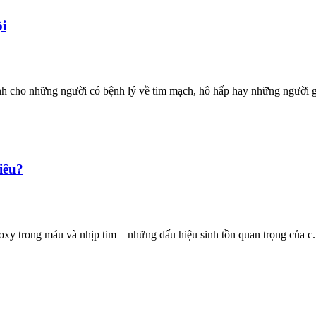
i
nh cho những người có bệnh lý về tim mạch, hô hấp hay những người gi
iêu?
oxy trong máu và nhịp tim – những dấu hiệu sinh tồn quan trọng của c.