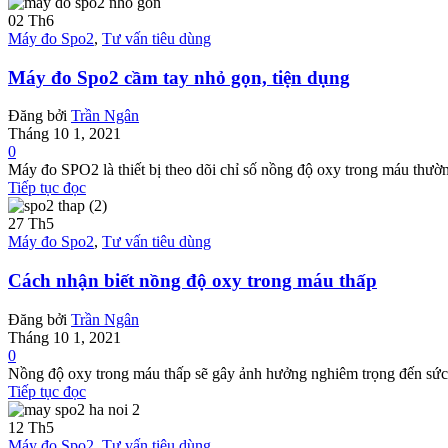
02
Th6
Máy đo Spo2
,
Tư vấn tiêu dùng
Máy đo Spo2 cầm tay nhỏ gọn, tiện dụng
Đăng bởi
Trần Ngân
Tháng 10 1, 2021
0
Máy đo SPO2 là thiết bị theo dõi chỉ số nồng độ oxy trong máu thườn
Tiếp tục đọc
27
Th5
Máy đo Spo2
,
Tư vấn tiêu dùng
Cách nhận biết nồng độ oxy trong máu thấp
Đăng bởi
Trần Ngân
Tháng 10 1, 2021
0
Nồng độ oxy trong máu thấp sẽ gây ảnh hưởng nghiêm trọng đến sức 
Tiếp tục đọc
12
Th5
Máy đo Spo2
,
Tư vấn tiêu dùng