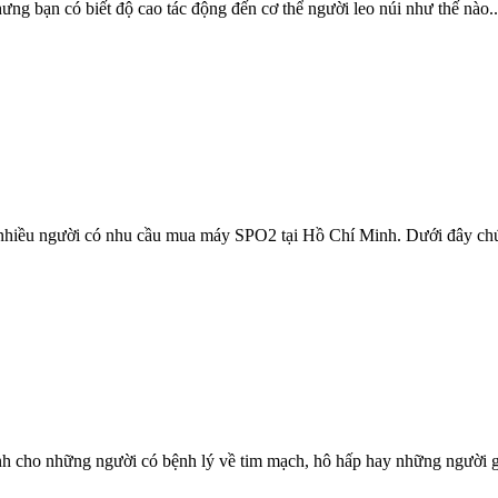
ng bạn có biết độ cao tác động đến cơ thể người leo núi như thế nào..
 nhiều người có nhu cầu mua máy SPO2 tại Hồ Chí Minh. Dưới đây chú
nh cho những người có bệnh lý về tim mạch, hô hấp hay những người gi