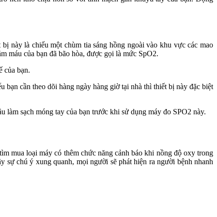
 bị này là chiếu một chùm tia sáng hồng ngoài vào khu vực các mao
trăm máu của bạn đã bão hòa, được gọi là mức SpO2.
ế của bạn.
bạn cần theo dõi hàng ngày hàng giờ tại nhà thì thiết bị này đặc biệt
 cầu làm sạch móng tay của bạn trước khi sử dụng máy đo SPO2 này.
 tìm mua loại máy có thêm chức năng cảnh báo khi nồng độ oxy trong
y sự chú ý xung quanh, mọi người sẽ phát hiện ra người bệnh nhanh