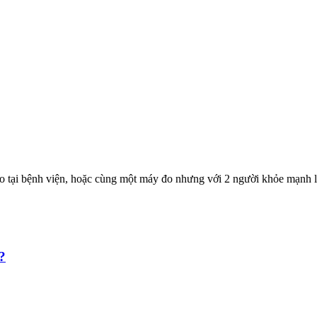
 tại bệnh viện, hoặc cùng một máy đo nhưng với 2 người khỏe mạnh lạ
?