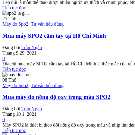
Leo núi là môn thể thao được nhiều người ưa thích và chinh phục. Như
Tiếp tục đọc
25
Th6
Máy đo Spo2
,
Tư vấn tiêu dùng
Mua máy SPO2 cầm tay tại Hồ Chí Minh
Đăng bởi
Trần Ngân
Tháng 9 29, 2021
0
Địa chỉ mua máy SPO2 cầm tay tại Hồ Chí Minh là thắc mắc của rất
Tiếp tục đọc
08
Th6
Máy đo Spo2
,
Tư vấn tiêu dùng
Mua máy đo nồng độ oxy trong máu SPO2
Đăng bởi
Trần Ngân
Tháng 10 1, 2021
0
Máy SPO2 là thiết bị theo dõi nồng độ oxy trong máu và nhịp tim dà
Tiếp tục đọc