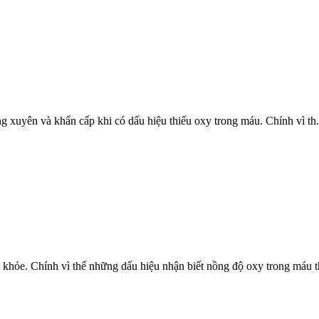
g xuyên và khẩn cấp khi có dấu hiệu thiếu oxy trong máu. Chính vì th.
khỏe. Chính vì thế những dấu hiệu nhận biết nồng độ oxy trong máu th