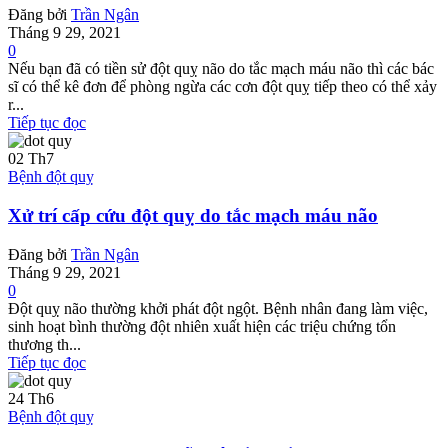
Đăng bởi
Trần Ngân
Tháng 9 29, 2021
0
Nếu bạn đã có tiền sử đột quỵ não do tắc mạch máu não thì các bác
sĩ có thể kê đơn để phòng ngừa các cơn đột quỵ tiếp theo có thể xảy
r...
Tiếp tục đọc
02
Th7
Bệnh đột quỵ
Xử trí cấp cứu đột quỵ do tắc mạch máu não
Đăng bởi
Trần Ngân
Tháng 9 29, 2021
0
Đột quỵ não thường khởi phát đột ngột. Bệnh nhân đang làm việc,
sinh hoạt bình thường đột nhiên xuất hiện các triệu chứng tổn
thương th...
Tiếp tục đọc
24
Th6
Bệnh đột quỵ