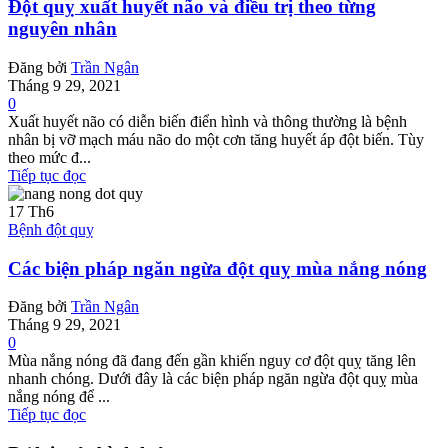
Đột quỵ xuất huyết não và điều trị theo từng
nguyên nhân
Đăng bởi
Trần Ngân
Tháng 9 29, 2021
0
Xuất huyết não có diễn biến điển hình và thông thường là bệnh
nhân bị vỡ mạch máu não do một cơn tăng huyết áp đột biến. Tùy
theo mức đ...
Tiếp tục đọc
17
Th6
Bệnh đột quỵ
Các biện pháp ngăn ngừa đột quỵ mùa nắng nóng
Đăng bởi
Trần Ngân
Tháng 9 29, 2021
0
Mùa nắng nóng đã đang đến gần khiến nguy cơ đột quỵ tăng lên
nhanh chóng. Dưới đây là các biện pháp ngăn ngừa đột quỵ mùa
nắng nóng để ...
Tiếp tục đọc