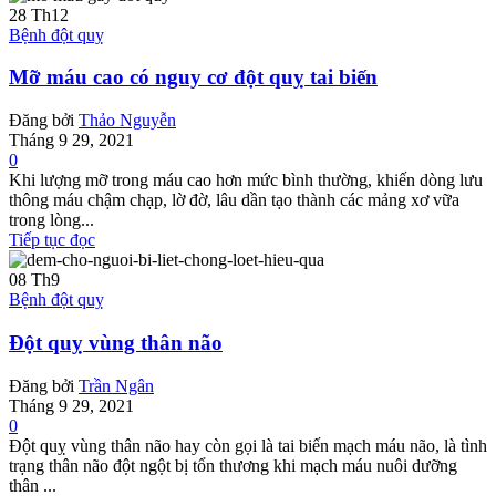
28
Th12
Bệnh đột quỵ
Mỡ máu cao có nguy cơ đột quỵ tai biến
Đăng bởi
Thảo Nguyễn
Tháng 9 29, 2021
0
Khi lượng mỡ trong máu cao hơn mức bình thường, khiến dòng lưu
thông máu chậm chạp, lờ đờ, lâu dần tạo thành các mảng xơ vữa
trong lòng...
Tiếp tục đọc
08
Th9
Bệnh đột quỵ
Đột quỵ vùng thân não
Đăng bởi
Trần Ngân
Tháng 9 29, 2021
0
Đột quỵ vùng thân não hay còn gọi là tai biến mạch máu não, là tình
trạng thân não đột ngột bị tổn thương khi mạch máu nuôi dưỡng
thân ...