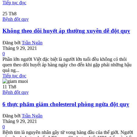
Tiếp tục đọc
25
Th8
Bệnh đột quỵ
Không theo dõi huyết áp thường xuyên dễ đột quỵ
Đăng bởi
Trần Ngân
Tháng 9 29, 2021
0
Phần lớn người Việt đặc biệt là người lớn tuổi đều không có thói
quen theo dõi huyết áp hàng ngày cho đến khi gặp phải những hậu
quả ng...
Tiếp tục đọc
11
Th8
Bệnh đột quỵ
6 thực phẩm giảm cholesterol phòng ngừa đột quỵ
Đăng bởi
Trần Ngân
Tháng 9 29, 2021
0
Bệnh tim là nguyên nhân gây tử vong hàng đầu của thế giới. Người