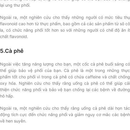
lại ung thư phổi.
Ngoài ra, một nghiên cứu cho thấy những người có mức tiêu thụ
flavonoid cao hơn từ thực phẩm, bao gồm cả các sản phẩm từ sô cô
la, có chức năng phổi tốt hơn so với những người có chế độ ăn ít
chất flavonoid.
5.Cà phê
Ngoài việc tăng năng lượng cho bạn, một cốc cà phê buổi sáng có
thể giúp bảo vệ phổi của bạn. Cà phê là một trong những thực
phẩm tốt cho phổi vì trong cà phê có chứa caffeine và chất chống
oxy hóa. Nghiên cứu cho thấy rằng uống cà phê có thể giúp cải
thiện chức năng phổi và bảo vệ bạn chống lại các bệnh về đường
hô hấp.
Ngoài ra, một nghiên cứu cho thấy rằng uống cà phê dài họn tác
động tích cực đến chức năng phổi và giảm nguy cơ mắc các bệnh
về hen suyễn.