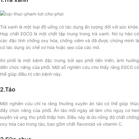
Trà xanh là một loại đồ uống có tác dụng ấn tượng đối với sức khỏe.
Họp chất EGCG là một chất tập trung trong trà xanh. Nó tự hào có
các đặc tính chống oxy hóa, chống viêm và đã được chứng minh là
có tác dụng ức chế xơ hóa hoặc sẹo của các mô.
Xơ phổi là một bệnh đặc trưng bởi sẹo phổi tiến triển, ảnh hưởng
đến chức năng của phổi. Một số nghiên cứu cho thấy rằng EGCG có
thể giúp điều trị căn bệnh này.
2.Táo
Một nghiên cứu chỉ ra rằng thường xuyên ăn táo có thể giúp thúc
đẩy chức năng của phổi. Ăn táo mỗi ngày sẽ làm cho nguy cơ hen
suyễn và ung thư phổi thấp hơn. Điều này là do nồng độ chất chống
oxy hóa cao trong táo, bao gồm chất flavonoid và vitamin C.