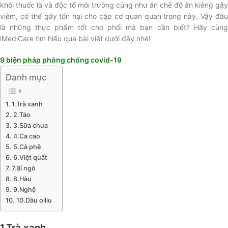
khói thuốc là và độc tố môi trường cũng như ăn chế độ ăn kiêng gây
viêm, có thể gây tổn hại cho cặp cơ quan quan trọng này. Vậy đâu
là những thực phẩm tốt cho phổi mà bạn cần biết? Hãy cùng
iMediCare tìm hiểu qua bài viết dưới đây nhé!
9 biện pháp phòng chống covid-19
Danh mục
1.Trà xanh
2.Táo
3.Sữa chua
4.Ca cao
5.Cà phê
6.Việt quất
7.Bí ngô
8.Hàu
9.Nghệ
10.Dầu oiliu
1.Trà xanh