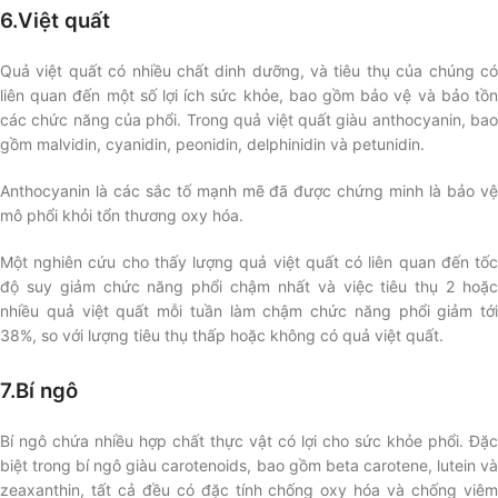
6.Việt quất
Quả việt quất có nhiều chất dinh dưỡng, và tiêu thụ của chúng có
liên quan đến một số lợi ích sức khỏe, bao gồm bảo vệ và bảo tồn
các chức năng của phổi. Trong quả việt quất giàu anthocyanin, bao
gồm malvidin, cyanidin, peonidin, delphinidin và petunidin.
Anthocyanin là các sắc tố mạnh mẽ đã được chứng minh là bảo vệ
mô phổi khỏi tổn thương oxy hóa.
Một nghiên cứu cho thấy lượng quả việt quất có liên quan đến tốc
độ suy giảm chức năng phổi chậm nhất và việc tiêu thụ 2 hoặc
nhiều quả việt quất mỗi tuần làm chậm chức năng phổi giảm tới
38%, so với lượng tiêu thụ thấp hoặc không có quả việt quất.
7.Bí ngô
Bí ngô chứa nhiều hợp chất thực vật có lợi cho sức khỏe phổi. Đặc
biệt trong bí ngô giàu carotenoids, bao gồm beta carotene, lutein và
zeaxanthin, tất cả đều có đặc tính chống oxy hóa và chống viêm