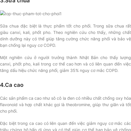
3.Sữa chua
Sữa chua đặc biệt là thực phẩm tốt cho phổi. Trong sữa chua rất
giàu canxi, kali, phốt pho. Theo nghiên cứu cho thấy, những chất
dinh dưỡng này có thể giúp tăng cường chức năng phổi và bảo vệ
bạn chống lại nguy cơ COPD.
Một nghiên cứu ở người trưởng thành Nhật Bản cho thấy lượng
canxi, phốt pho, kali trong cơ thể cao hơn và có liên quan đến việc
tăng dấu hiệu chức năng phổi, giảm 35% nguy cơ mắc COPD.
4.Ca cao
Các sản phẩm ca cao như sô cô la đen có nhiều chất chống oxy hóa
flavonoid và hợp chất khác gọi là theobromine, giúp thư giãn và tốt
cho phổi.
Đặc biệt trong ca cao có liên quan đến việc giảm nguy cơ mắc các
triệu chứng hô hấp dị ứng và có thể giúp cơ thể bạn bảo vệ chống