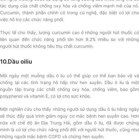
tác dụng của chất chống oxy hóa và chống viêm mạnh mẽ của nó.
Curcumin, thành phần chính có trong củ nghệ, đặc biệt có lợi cho
việc hỗ trợ các chức năng phổi.
Thực tế cho thấy, lượng curcumin cao ở những người hút thuốc có
liên quan đến chức năng phổi lớn hơn 9,2% nhiều so với những
người hút thuốc không tiêu thụ chất curcumin.
10.Dầu oiliu
Mỗi ngày một muỗng dầu ô liu có thể giúp cơ thể bạn bảo vệ và
chống lại các tình trạng hô hấp như hen suyễn. Dầu ô liu là một
nguồn tập trung các chất chống oxy hóa, chống viêm, bao gồm
polyphenol và vitamin E, có lợi cho sức khỏe.
Một nghiên cứu cho thấy những người sử dụng dầu ô liu hằng ngày
sẽ thúc đẩy quá trình giảm nguy cơ mắc bệnh hen suyễn cao. Hơn
nữa với chế độ ăn Địa Trung Hải, gồm dầu ô liu, đã được chứng
minh là có lợi cho chức năng phổi đối với người hút thuốc, cũng như
những người mắc bệnh COPD và chứng hen suyễn.