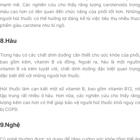
mạnh mẽ. Các nghiên cứu cho thấy rằng lượng carotenoids trong
máu cao hơn có liên quan đến chức năng của phổi tốt hơn. Những
người hút thuốc có thể hưởng lợi đáng kể từ việc tiêu thụ nhiều thực
phẩm giàu carotene như bí ngô.
8.Hàu
Trong hàu có các chất dinh dưỡng cần thiết cho sức khỏe của phổi,
bao gồm kẽm, vitamin B và đồng. Ngoài ra, hàu là một nguồn
vitamin B và kẽm tuyệt vời, chất dinh dưỡng đặc biệt quan trọng
đặc biệt đối với những người hút thuốc.
Hút thuốc làm cạn kiệt một số vitamin B, bao gồm vitamin B12, nó
tập trung rất nhiều ở hàu. Hơn nữa, các nghiên cứu cho thấy rằng
lượng kẽm cao hơn có thể giúp bảo vệ người hút thuốc khỏi nguy cơ
bị COPD.
9.Nghệ
Củ nghệ thường được sử dụng để tăng cường sức khỏe tổng thể do