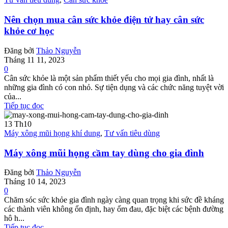
Nên chọn mua cân sức khỏe điện tử hay cân sức
khỏe cơ học
Đăng bởi
Thảo Nguyễn
Tháng 11 11, 2023
0
Cân sức khỏe là một sản phẩm thiết yếu cho mọi gia đình, nhất là
những gia đình có con nhỏ. Sự tiện dụng và các chức năng tuyệt vời
của...
Tiếp tục đọc
13
Th10
Máy xông mũi họng khí dung
,
Tư vấn tiêu dùng
Máy xông mũi họng cầm tay dùng cho gia đình
Đăng bởi
Thảo Nguyễn
Tháng 10 14, 2023
0
Chăm sóc sức khỏe gia đình ngày càng quan trọng khi sức đề kháng
các thành viên không ổn định, hay ốm đau, đặc biệt các bệnh đường
hô h...
Tiếp tục đọc