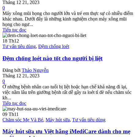
Tháng 12 21, 2023
0
Máy xông mũi họng cho người lớn và trẻ em thực sự có nhiều điểm
khác nhau. Dưới đây là những kinh nghiệm chọn máy xông mũi
họng cho ngư...
Tiếp tục đọc
18
Th12
Tư vấn tiêu dùng
,
Đệm chống loét
Đệm chống loét nào tốt cho người bị liệt
Đăng bởi
Thảo Nguyễn
Tháng 12 21, 2023
0
Ở những bệnh nhân cao tuổi bị liệt hoặc hạn chế khả năng đi lại,
việc nằm lâu trên giường bệnh rất dễ gây ra loét tì đè nếu chăm sóc
kh...
Tiếp tục đọc
09
Th11
Chăm sóc Mẹ Và Bé
,
Máy hút sữa
,
Tư vấn tiêu dùng
Máy hút sữa ưu Việt hãng iMediCare dành cho mẹ