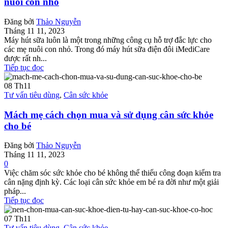
nuôi con nhỏ
Đăng bởi
Thảo Nguyễn
Tháng 11 11, 2023
Máy hút sữa luôn là một trong những công cụ hỗ trợ đắc lực cho
các mẹ nuôi con nhỏ. Trong đó máy hút sữa điện đôi iMediCare
được rất nh...
Tiếp tục đọc
08
Th11
Tư vấn tiêu dùng
,
Cân sức khỏe
Mách mẹ cách chọn mua và sử dụng cân sức khỏe
cho bé
Đăng bởi
Thảo Nguyễn
Tháng 11 11, 2023
0
Việc chăm sóc sức khỏe cho bé không thể thiếu công đoạn kiểm tra
cân nặng định kỳ. Các loại cân sức khỏe em bé ra đời như một giải
pháp...
Tiếp tục đọc
07
Th11
Tư vấn tiêu dùng
,
Cân sức khỏe