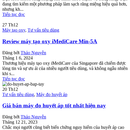
đang tìm kiếm một phương pháp làm sạch răng miệng hiệu quả hơn,
nhưng kh...
Tiếp tục đọc
27
Th12
Máy tạo oxy
,
Tư vấn tiêu dùng
Review máy tạo oxy iMediCare Min-5A
Đăng bởi
Thảo Nguyễn
Tháng 1 6, 2024
Thương hiệu máy tạo oxy iMediCare của Singapore đã chiếm được
lòng tin và sự ưu ái của nhiều người tiêu dùng, và không ngẫu nhiên
khi s...
Tiếp tục đọc
20
Th12
Tư vấn tiêu dùng
,
Máy đo huyết áp
Giá bán máy đo huyết áp tốt nhất hiện nay
Đăng bởi
Thảo Nguyễn
Tháng 12 21, 2023
Chắc mọi người cũng biết biến chứng nguy hiểm của huyết áp cao