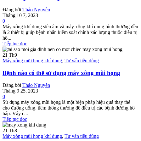
Đăng bởi
Thảo Nguyễn
Tháng 10 7, 2023
0
Máy xông khí dung siêu âm và máy xông khí dung bình thường đều
là 2 thiết bị giúp bệnh nhân kiểm soát chính xác lượng thuốc điều trị
hô...
Tiếp tục đọc
21
Th9
Máy xông mũi họng khí dung
,
Tư vấn tiêu dùng
Bệnh nào có thể sử dụng máy xông mũi họng
Đăng bởi
Thảo Nguyễn
Tháng 9 25, 2023
0
Sử dụng máy xông mũi họng là một biện pháp hiệu quả thay thế
cho đường uống, tiêm thông thường để điều trị các bệnh đường hô
hấp. Vậy c...
Tiếp tục đọc
21
Th8
Máy xông mũi họng khí dung
,
Tư vấn tiêu dùng