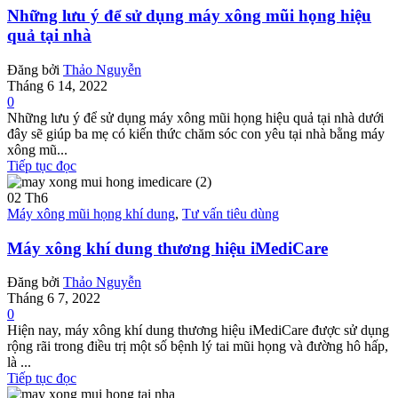
Những lưu ý để sử dụng máy xông mũi họng hiệu
quả tại nhà
Đăng bởi
Thảo Nguyễn
Tháng 6 14, 2022
0
Những lưu ý để sử dụng máy xông mũi họng hiệu quả tại nhà dưới
đây sẽ giúp ba mẹ có kiến thức chăm sóc con yêu tại nhà bằng máy
xông mũ...
Tiếp tục đọc
02
Th6
Máy xông mũi họng khí dung
,
Tư vấn tiêu dùng
Máy xông khí dung thương hiệu iMediCare
Đăng bởi
Thảo Nguyễn
Tháng 6 7, 2022
0
Hiện nay, máy xông khí dung thương hiệu iMediCare được sử dụng
rộng rãi trong điều trị một số bệnh lý tai mũi họng và đường hô hấp,
là ...
Tiếp tục đọc