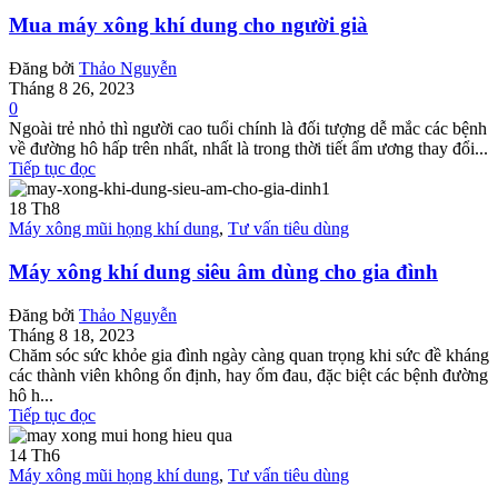
Mua máy xông khí dung cho người già
Đăng bởi
Thảo Nguyễn
Tháng 8 26, 2023
0
Ngoài trẻ nhỏ thì người cao tuổi chính là đối tượng dễ mắc các bệnh
về đường hô hấp trên nhất, nhất là trong thời tiết ẩm ương thay đổi...
Tiếp tục đọc
18
Th8
Máy xông mũi họng khí dung
,
Tư vấn tiêu dùng
Máy xông khí dung siêu âm dùng cho gia đình
Đăng bởi
Thảo Nguyễn
Tháng 8 18, 2023
Chăm sóc sức khỏe gia đình ngày càng quan trọng khi sức đề kháng
các thành viên không ổn định, hay ốm đau, đặc biệt các bệnh đường
hô h...
Tiếp tục đọc
14
Th6
Máy xông mũi họng khí dung
,
Tư vấn tiêu dùng