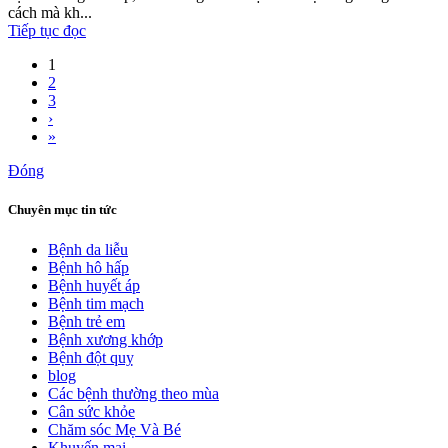
cách mà kh...
Tiếp tục đọc
1
2
3
›
»
Đóng
Chuyên mục tin tức
Bệnh da liễu
Bệnh hô hấp
Bệnh huyết áp
Bệnh tim mạch
Bệnh trẻ em
Bệnh xương khớp
Bệnh đột quỵ
blog
Các bệnh thường theo mùa
Cân sức khỏe
Chăm sóc Mẹ Và Bé
Khuyến mại