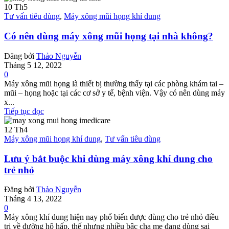
10
Th5
Tư vấn tiêu dùng
,
Máy xông mũi họng khí dung
Có nên dùng máy xông mũi họng tại nhà không?
Đăng bởi
Thảo Nguyễn
Tháng 5 12, 2022
0
Máy xông mũi họng là thiết bị thường thấy tại các phòng khám tai –
mũi – họng hoặc tại các cơ sở y tế, bệnh viện. Vậy có nên dùng máy
x...
Tiếp tục đọc
12
Th4
Máy xông mũi họng khí dung
,
Tư vấn tiêu dùng
Lưu ý bắt buộc khi dùng máy xông khí dung cho
trẻ nhỏ
Đăng bởi
Thảo Nguyễn
Tháng 4 13, 2022
0
Máy xông khí dung hiện nay phổ biến được dùng cho trẻ nhỏ điều
trị về đường hô hấp, thế nhưng nhiều bậc cha mẹ đang dùng sai