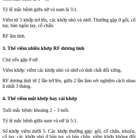
Tỷ lệ mắc bệnh giữa nữ và nam là 3:1.
Viêm từ 5 khớp trở lên, các khớp nhỏ và nhỡ. Thường gặp ở gối, cổ
tay, bàn ngón tay, cổ chân.
RF âm tính.
3. Thể viêm nhiều khớp RF dương tính
Chủ yếu gặp ở nữ.
Viêm khớp: viêm các khớp nhỏ và nhỡ có tính chất đối xứng.
RF dương tính từ 2 lần trở lên, giữa 2 lần làm xét nghiệm cách nhau
ít nhất 3 tháng.
4. Thể viêm một khớp hay vài khớp
Tuổi mắc bệnh: khoảng 2 – 3 tuổi.
Tỷ lệ mắc bệnh giữa nam và nữ là 5:1.
Số khớp viêm dưới 5. Các khớp thường gặp: gối, cổ chân, khuỷu,
cổ tay, các khớp nhỏ ở bàn tay và bàn chân, viêm khớp không đối