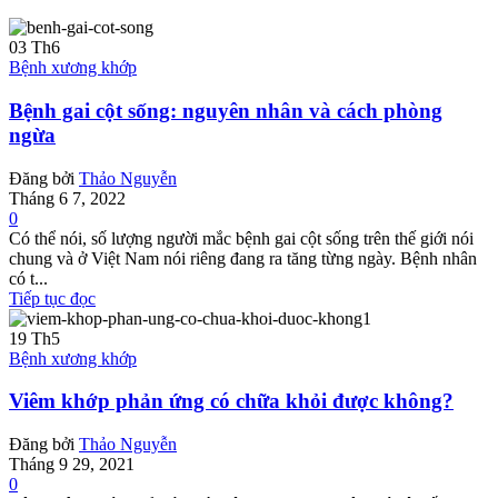
03
Th6
Bệnh xương khớp
Bệnh gai cột sống: nguyên nhân và cách phòng
ngừa
Đăng bởi
Thảo Nguyễn
Tháng 6 7, 2022
0
Có thể nói, số lượng người mắc bệnh gai cột sống trên thế giới nói
chung và ở Việt Nam nói riêng đang ra tăng từng ngày. Bệnh nhân
có t...
Tiếp tục đọc
19
Th5
Bệnh xương khớp
Viêm khớp phản ứng có chữa khỏi được không?
Đăng bởi
Thảo Nguyễn
Tháng 9 29, 2021
0