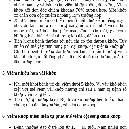
nhỏ ở bàn tay và bàn chân, viêm khớp không đối xứng. Viêm
khớp gối đơn độc chiếm khoảng 70% trường hợp. Một khớp
cổ chân đơn độc chiếm khoảng 15% trường hợp.
25-50% bệnh nhân có biểu hiện ở mắt như viêm màng mạch
nho, để lại những di chứng nặng nề ở mắt như viêm dính
mống mắt, xơ hóa dục giác mạc, đục nhân mắt, glaucom.
Những biểu hiện ở mắt thường kín đáo, dễ bỏ qua.
Tiên lượng bệnh thường tốt nếu chỉ có tổn thương khớp. Tuy
nhiên có thể gây tình trạng phì đại khớp, đặc biệt là khớp gối.
Chi bên bệnh thường dài hơn bên lành do tổn thương viêm
kích thích sụn nổi tăng phát triển. Khi có tổn thương mắt thì
tiên lượng kém.
5. Viêm nhiều hơn vài khớp
Khi mới khởi bệnh trẻ chỉ viêm dưới 5 khớp. Vì vậy khó phân
biệt với thể viêm vài khớp nhưng chỉ sau 1 năm bị bệnh số
khớp viêm tăng lên.
Tiên lượng thường kém. Bệnh có xu hướng tiến triển, nhanh
chóng dẫn đến hủy xương và biến dạng khớp.
6. Viêm khớp thiếu niên tự phát thể viêm cột sống dính khớp
Bệnh thường gặp ở trẻ lớn từ 12 – 16 tuổi. Nam nhiều hơn