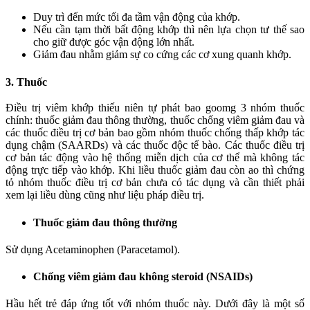
Duy trì đến mức tối đa tầm vận động của khớp.
Nếu cần tạm thời bất động khớp thì nên lựa chọn tư thế sao
cho giữ được góc vận động lớn nhất.
Giảm đau nhằm giảm sự co cứng các cơ xung quanh khớp.
3. Thuốc
Điều trị viêm khớp thiếu niên tự phát bao goomg 3 nhóm thuốc
chính: thuốc giảm đau thông thường, thuốc chống viêm giảm đau và
các thuốc điều trị cơ bản bao gồm nhóm thuốc chống thấp khớp tác
dụng chậm (SAARDs) và các thuốc độc tế bào. Các thuốc điều trị
cơ bản tác động vào hệ thống miễn dịch của cơ thể mà không tác
động trực tiếp vào khớp. Khi liều thuốc giảm đau còn ao thì chứng
tỏ nhóm thuốc điều trị cơ bản chưa có tác dụng và cần thiết phải
xem lại liều dùng cũng như liệu pháp điều trị.
Thuốc giảm đau thông thường
Sử dụng Acetaminophen (Paracetamol).
Chống viêm giảm đau không steroid (NSAIDs)
Hầu hết trẻ đáp ứng tốt với nhóm thuốc này. Dưới đây là một số