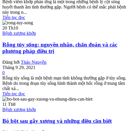
Bệnh viêm khớp phản ứng là một trong những bệnh lý cột sống
huyết thanh âm tính thường gặp. Người bệnh có thể mắc phải bệnh
này trong n...
Tiếp tục đọc
20
Th10
Bệnh xương khớp
Rỗng tủy sống: nguyên nhân, chẩn đoán và các
phương pháp điều trị
Đăng bởi
Thảo Nguyễn
Tháng 9 29, 2021
0
Rỗng tủy sống là một bệnh mạn tính không thường gặp ở tủy sống.
Bệnh do trong đoạn tủy sống hình thành một hốc rỗng ở trung tâm
chất xá...
Tiếp tục đọc
11
Th8
Bệnh xương khớp
Bó bột sau gãy xương và những điều cần biết