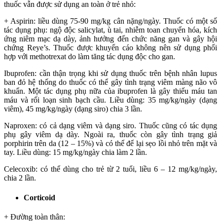
thuốc vẫn được sử dụng an toàn ở trẻ nhỏ:
+ Aspirin: liều dùng 75-90 mg/kg cân nặng/ngày. Thuốc có một số
tác dụng phụ: ngộ độc salicylat, ù tai, nhiễm toan chuyển hóa, kích
ứng niêm mạc dạ dày, ảnh hưởng đến chức năng gan và gây hội
chứng Reye’s. Thuốc được khuyến cáo không nên sử dụng phối
hợp với methotrexat do làm tăng tác dụng độc cho gan.
Ibuprofen: cần thận trọng khi sử dụng thuốc trên bệnh nhân lupus
ban đỏ hệ thống do thuốc có thể gây tình trạng viêm màng não vô
khuẩn. Một tác dụng phụ nữa của ibuprofen là gây thiếu máu tan
máu và rối loạn sinh bạch cầu. Liều dùng: 35 mg/kg/ngày (dạng
viêm), 45 mg/kg/ngày (dạng siro) chia 3 lần.
Naproxen: có cả dạng viêm và dạng siro. Thuốc cũng có tác dụng
phụ gây viêm dạ dày. Ngoài ra, thuốc còn gây tình trạng giả
porphirin trên da (12 – 15%) và có thể để lại sẹo lồi nhỏ trên mặt và
tay. Liều dùng: 15 mg/kg/ngày chia làm 2 lần.
Celecoxib: có thể dùng cho trẻ từ 2 tuổi, liều 6 – 12 mg/kg/ngày,
chia 2 lần.
Corticoid
+ Đường toàn thân: