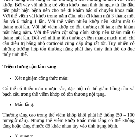
khớp. Bởi vậy với những trẻ viêm khớp mạn tính thì ngay từ lần đầu
tiên phát hiện bệnh nên cho trẻ đi khám bác sĩ chuyên khoa mắt.
Với thể viêm vài khớp trong năm đầu, nên đi khám mắt 3 tháng một
lần và 6 tháng 1 lần. Với thể viêm nhiều khớp nên khám mắt 6
tháng một lần. Với thể viêm khớp có tổn thương nội tạng nên khám
mắt hàng năm. Với thể viêm cột sống dính khớp nên khám mắt 6
tháng một lần. Đối với những tổn thương viêm màng mạch nhỏ, chỉ
cần điều trị bằng nhỏ corticoid cũng đáp ứng rất tốt. Tuy nhiên có
những trường hợp tổn thương nặng phải thay thủy tinh thể do đục
thủy tinh thể.
Triệu chứng cận lâm sàng
Xét nghiệm công thức máu:
Có thể có thiếu máu nhược sắc, đặc biệt có thể giảm hồng cầu và
bạch cầu trong thể viêm khớp có tổn thương nội tạng.
Máu lắng:
Thường tăng cao trong thể viêm khớp khởi phát hệ thống (50 – 100
mm/giờ đầu). Những thể viêm khớp khác máu lắng có thể không
tăng hoặc tăng ở mức độ khác nhau tùy vào tình trạng bệnh.
X-quang: