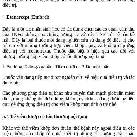
điều trị.
+ Etanercept (Embrel)
Đây là một tác nhân sinh học có tác dụng chẹn các cơ quan cảm thụ
của TNFα không cho chúng tương tác với các TNF trên tế bào bề
mặt, Đây là loại thuốc mới đang nghiên cứu sử dụng để điều trị cho
trẻ em với những trường hợp viêm khớp nặng và không đáp ứng
điều trị với methotrexat. Thuốc đặc biệt ó hiệu quả cao đối với
những trường hợp viêm khớp có tổn thương nội tạng.
Liều dùng: 0.4mg/kg/tuần. Tiêm dưới da 2 lần một tuần.
Thuốc vẫn đang tiếp tục được nghiên cứu về hiệu quả điều trị và tác
dụng phụ.
Các phương pháp điều trị khác như truyền tĩnh mạch globulin miễn
dịch, dùng kháng thể đơn dòng, kháng cytokin… đang được nghiên
cứu để ứng dụng điều trị cho viêm khớp mạn tính ở trẻ nhỏ.
5. Thể viêm khớp có tổn thương nội tạng
Khác với thể viêm khớp đơn thuần, thể bệnh này ngoài điều trị các
triệu chứng của khớp còn phải điều trị những tổn thương toàn thân