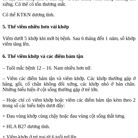
xứng. Có thể có tổn thương mắt.
Có thể KTKN dương tính.
5. Thể viêm nhiều hơn vài khớp
Viêm dưới 5 khớp khi mới bị bệnh. Sau 6 tháng đến 1 năm, số khớp
viêm tăng lên.
6. Thể viêm khớp và các điểm bám tận
– Tuổi mắc bệnh 12 – 16. Nam nhiều hơn nữ.
– Viêm các điểm bám tận và viêm khớp. Các khớp thường gặp ở
háng, gối, cổ chân không đối xứng, các khớp nhỏ ở bàn chân.
Những biểu hiện ở cột sống thường gặp ở trẻ lớn.
– Hoặc chỉ có viêm khớp hoặc viêm các điểm bám tận kèm theo 2
trong số các biểu hiện dươi đây:
+ Đau vùng khớp cùng chậy hoặc đau vùng cột sống thắt lưng.
+ HLA B27 dương tính.
+ Viêm khớp ở trẻ trai từ 6 tuổi trở lên.