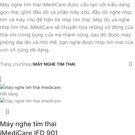
Máy nghe tim thai iMediCare được cấu tạo với kiểu dáng
gọn nhẹ, gồm đầu dò và phần máy chủ, đầu dò nghe nhịp
tim và máy chủ để hiển thị nhịp tim thai. Máy đo và nghe
nhịp tim thai iMediCare sẽ chuyển hóa những cử động của
thai nhi trong bụng của mẹ thành sóng, sau đó được máy
phóng đại lên và nhờ thế, bạn nghe được nhịp tim thai của
con vô cùng dễ dàng.
Trang chủ
/
Shop
/
MÁY NGHE TIM THAI
Hết hàng
Máy nghe tim thai
iMediCare IFD 901