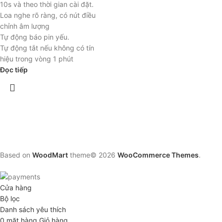
10s và theo thời gian cài đặt.
Loa nghe rõ ràng, có nút điều
chỉnh âm lượng
Tự động báo pin yếu.
Tự động tắt nếu không có tín
hiệu trong vòng 1 phút
Đọc tiếp
Based on
WoodMart
theme© 2026
WooCommerce Themes
.
Cửa hàng
Bộ lọc
Danh sách yêu thích
0
mặt hàng
Giỏ hàng