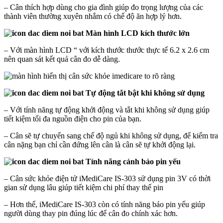
– Cân thích hợp dùng cho gia đình giúp đo trọng lượng của các
thành viên thường xuyên nhắm có chế độ ăn hợp lý hơn.
Màn hình LCD kích thước lớn
– Với màn hình LCD “ với kích thước thước thực tế 6.2 x 2.6 cm
nên quan sát kết quả cân đo dễ dàng.
Tự động tắt bật khi không sử dụng
– Với tính năng tự động khởi động và tắt khi không sử dụng giúp
tiết kiệm tối đa nguồn điện cho pin của bạn.
– Cân sẽ tự chuyển sang chế độ ngủ khi không sử dụng, để kiểm tra
cân nặng bạn chỉ cần đứng lên cân là cân sẽ tự khởi động lại.
Tính năng cảnh báo pin yếu
– Cân sức khỏe điện tử iMediCare IS-303 sử dụng pin 3V có thời
gian sử dụng lâu giúp tiết kiệm chi phí thay thế pin
– Hơn thế, iMediCare IS-303 còn có tính năng báo pin yếu giúp
người dùng thay pin đúng lúc để cân đo chính xác hơn.