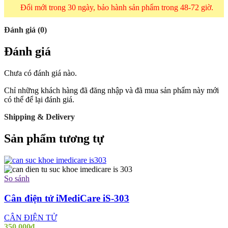
Đổi mới trong 30 ngày, bảo hành sản phẩm trong 48-72 giờ.
Đánh giá (0)
Đánh giá
Chưa có đánh giá nào.
Chỉ những khách hàng đã đăng nhập và đã mua sản phẩm này mới
có thể để lại đánh giá.
Shipping & Delivery
Sản phẩm tương tự
So sánh
Cân điện tử iMediCare iS-303
CÂN ĐIỆN TỬ
350.000
₫