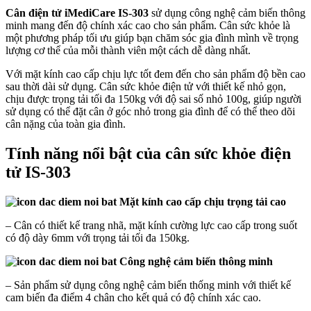
Cân điện tử iMediCare IS-303
sử dụng công nghệ cảm biến thông
minh mang đến độ chính xác cao cho sản phẩm. Cân sức khỏe là
một phương pháp tối ưu giúp bạn chăm sóc gia đình mình về trọng
lượng cơ thể của mỗi thành viên một cách dễ dàng nhất.
Với mặt kính cao cấp chịu lực tốt đem đến cho sản phẩm độ bền cao
sau thời dài sử dụng. Cân sức khỏe điện tử với thiết kế nhỏ gọn,
chịu được trọng tải tối đa 150kg với độ sai số nhỏ 100g, giúp người
sử dụng có thể đặt cân ở góc nhỏ trong gia đình để có thể theo dõi
cân nặng của toàn gia đình.
Tính năng nổi bật của cân sức khỏe điện
tử IS-303
Mặt kính cao cấp chịu trọng tải cao
– Cân có thiết kế trang nhã, mặt kính cường lực cao cấp trong suốt
có độ dày 6mm với trọng tải tối đa 150kg.
Công nghệ cảm biến thông minh
– Sản phẩm sử dụng công nghệ cảm biến thống minh với thiết kế
cam biến đa điểm 4 chân cho kết quả có độ chính xác cao.