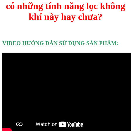
có những tính năng lọc không
khí này hay chưa?
VIDEO HƯỚNG DẪN SỬ DỤNG SẢN PHẨM: