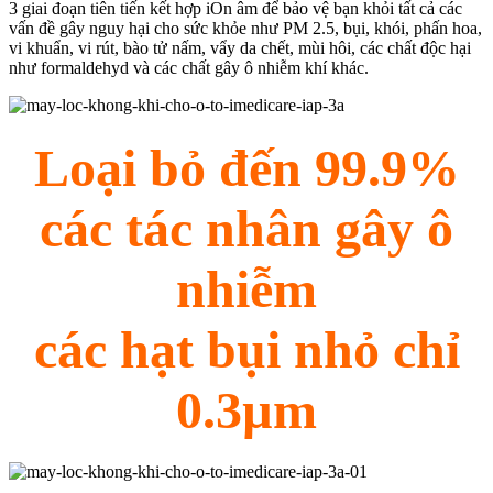
3 giai đoạn tiên tiến kết hợp iOn âm để bảo vệ bạn khỏi tất cả các
vấn đề gây nguy hại cho sức khỏe như PM 2.5, bụi, khói, phấn hoa,
vi khuẩn, vi rút, bào tử nấm, vẩy da chết, mùi hôi, các chất độc hại
như formaldehyd và các chất gây ô nhiễm khí khác.
Loại bỏ đến 99.9%
các tác nhân gây ô
nhiễm
các hạt bụi nhỏ chỉ
0.3µm