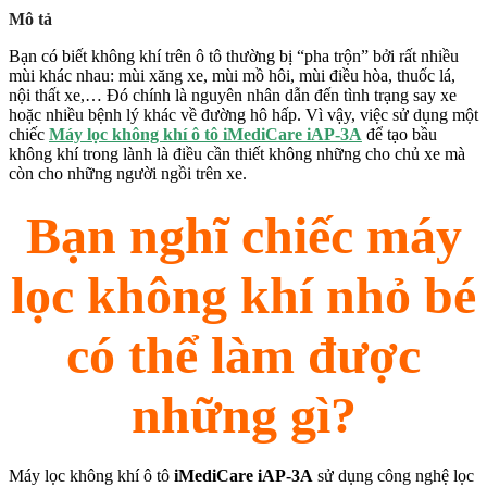
Mô tả
Bạn có biết không khí trên ô tô thường bị “pha trộn” bởi rất nhiều
mùi khác nhau: mùi xăng xe, mùi mồ hôi, mùi điều hòa, thuốc lá,
nội thất xe,… Đó chính là nguyên nhân dẫn đến tình trạng say xe
hoặc nhiều bệnh lý khác về đường hô hấp. Vì vậy, việc sử dụng một
chiếc
Máy lọc không khí ô tô iMediCare iAP-3A
để tạo bầu
không khí trong lành là điều cần thiết không những cho chủ xe mà
còn cho những người ngồi trên xe.
Bạn nghĩ chiếc máy
lọc không khí nhỏ bé
có thể làm được
những gì?
Máy lọc không khí ô tô
iMediCare iAP-3A
sử dụng công nghệ lọc