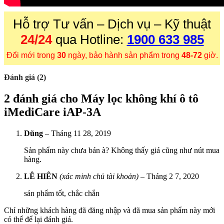
Hỗ trợ Tư vấn – Dịch vụ – Kỹ thuật
24/24
qua Hotline:
1900 633 985
Đổi mới trong
30
ngày, bảo hành sản phẩm trong
48-72
giờ.
Đánh giá (2)
2 đánh giá cho
Máy lọc không khí ô tô
iMediCare iAP-3A
Dũng
–
Tháng 11 28, 2019
Sản phẩm này chưa bán à? Không thấy giá cũng như nút mua
hàng.
LÊ HIÊN
(xác minh chủ tài khoản)
–
Tháng 2 7, 2020
sản phẩm tốt, chắc chắn
Chỉ những khách hàng đã đăng nhập và đã mua sản phẩm này mới
có thể để lại đánh giá.