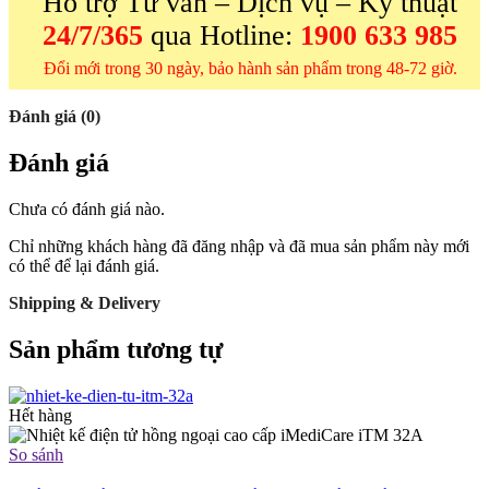
Hỗ trợ Tư vấn – Dịch vụ – Kỹ thuật
24/7/365
qua Hotline:
1900 633 985
Đổi mới trong 30 ngày, bảo hành sản phẩm trong 48-72 giờ.
Đánh giá (0)
Đánh giá
Chưa có đánh giá nào.
Chỉ những khách hàng đã đăng nhập và đã mua sản phẩm này mới
có thể để lại đánh giá.
Shipping & Delivery
Sản phẩm tương tự
Hết hàng
So sánh