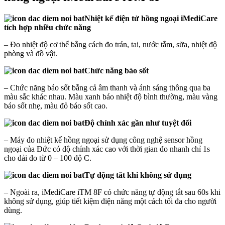
Nhiệt kế điện tử hồng ngoại iMediCare
tích hợp nhiều chức năng
– Đo nhiệt độ cơ thể bẳng cách đo trán, tai, nước tắm, sữa, nhiệt độ
phòng và đồ vật.
Chức năng báo sốt
– Chức năng báo sốt bằng cả âm thanh và ánh sáng thông qua ba
màu sắc khác nhau. Màu xanh báo nhiệt độ bình thường, màu vàng
báo sốt nhẹ, màu đỏ báo sốt cao.
Độ chính xác gần như tuyệt đối
– Máy đo nhiệt kế hồng ngoại sử dụng công nghệ sensor hồng
ngoại của Đức có độ chính xác cao với thời gian đo nhanh chỉ 1s
cho dải đo từ 0 – 100 độ C.
Tự động tắt khi không sử dụng
– Ngoài ra, iMediCare iTM 8F có chức năng tự động tắt sau 60s khi
không sử dụng, giúp tiết kiệm điện năng một cách tối đa cho người
dùng.