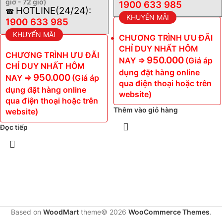
giờ - 72 giờ)
1900 633 985
HOTLINE(24/24):
☎
KHUYẾN MÃI
1900 633 985
KHUYẾN MÃI
CHƯƠNG TRÌNH ƯU ĐÃI
CHỈ DUY NHẤT HÔM
CHƯƠNG TRÌNH ƯU ĐÃI
950.000
NAY =>
(Giá áp
CHỈ DUY NHẤT HÔM
dụng đặt hàng online
950.000
NAY =>
(Giá áp
qua điện thoại hoặc trên
dụng đặt hàng online
website)
qua điện thoại hoặc trên
Thêm vào giỏ hàng
website)
Đọc tiếp
Based on
WoodMart
theme© 2026
WooCommerce Themes
.