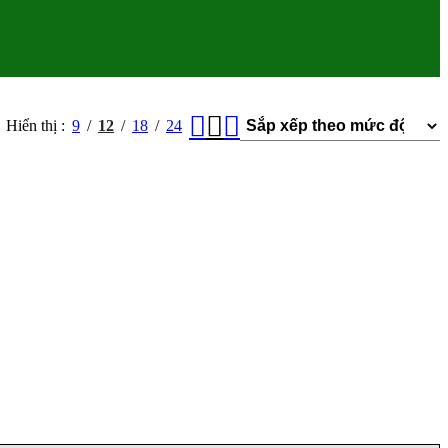
Hiển thị
9
12
18
24