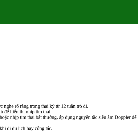
 nghe rõ ràng trong thai kỳ từ 12 tuần trở đi.
để hiển thị nhịp tim thai.
hoặc nhịp tim thai bất thường, áp dụng nguyên tắc siêu âm Doppler để 
hi đi du lịch hay công tác.