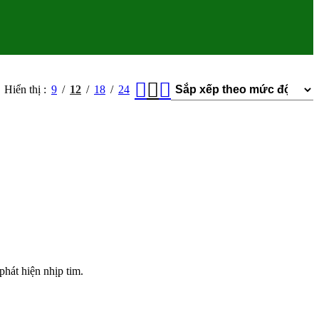
Hiển thị
9
12
18
24
phát hiện nhịp tim.