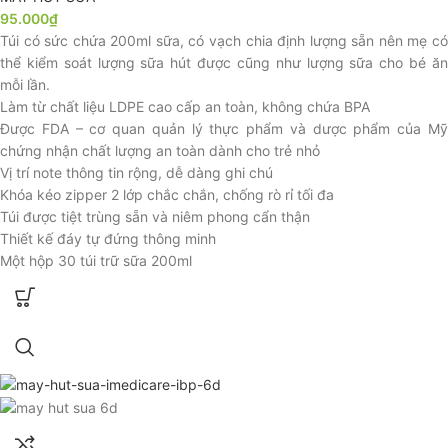
95.000
₫
Túi có sức chứa 200ml sữa, có vạch chia định lượng sẵn nên mẹ có
thể kiểm soát lượng sữa hút được cũng như lượng sữa cho bé ăn
mỗi lần.
Làm từ chất liệu LDPE cao cấp an toàn, không chứa BPA
Được FDA – cơ quan quản lý thực phẩm và dược phẩm của Mỹ
chứng nhận chất lượng an toàn dành cho trẻ nhỏ
Vị trí note thông tin rộng, dễ dàng ghi chú
Khóa kéo zipper 2 lớp chắc chắn, chống rò rỉ tối đa
Túi được tiệt trùng sẵn và niêm phong cẩn thận
Thiết kế đáy tự đứng thông minh
Một hộp 30 túi trữ sữa 200ml