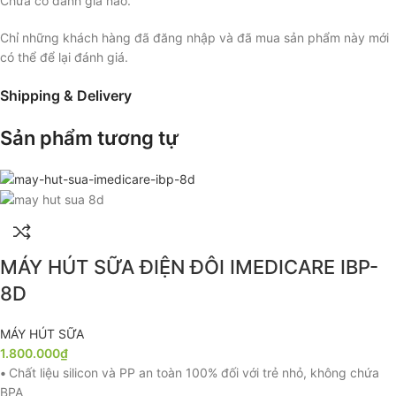
Chưa có đánh giá nào.
Chỉ những khách hàng đã đăng nhập và đã mua sản phẩm này mới
có thể để lại đánh giá.
Shipping & Delivery
Sản phẩm tương tự
MÁY HÚT SỮA ĐIỆN ĐÔI IMEDICARE IBP-
8D
MÁY HÚT SỮA
1.800.000
₫
•
Chất liệu silicon và PP an toàn 100% đối với trẻ nhỏ, không chứa
BPA