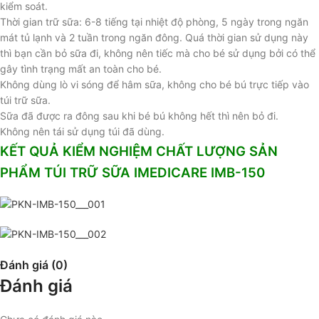
kiểm soát.
Thời gian trữ sữa: 6-8 tiếng tại nhiệt độ phòng, 5 ngày trong ngăn
mát tủ lạnh và 2 tuần trong ngăn đông. Quá thời gian sử dụng này
thì bạn cần bỏ sữa đi, không nên tiếc mà cho bé sử dụng bởi có thể
gây tình trạng mất an toàn cho bé.
Không dùng lò vi sóng để hâm sữa, không cho bé bú trực tiếp vào
túi trữ sữa.
Sữa đã được ra đông sau khi bé bú không hết thì nên bỏ đi.
Không nên tái sử dụng túi đã dùng.
KẾT QUẢ KIỂM NGHIỆM CHẤT LƯỢNG SẢN
PHẨM TÚI TRỮ SỮA IMEDICARE IMB-150
Đánh giá (0)
Đánh giá