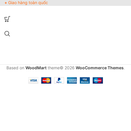
+
Giao hàng toàn quốc
Based on
WoodMart
theme© 2026
WooCommerce Themes
.