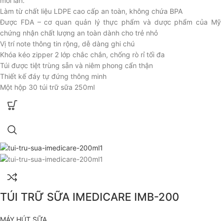
mỗi lần.
Làm từ chất liệu LDPE cao cấp an toàn, không chứa BPA
Được FDA – cơ quan quản lý thực phẩm và dược phẩm của Mỹ
chứng nhận chất lượng an toàn dành cho trẻ nhỏ
Vị trí note thông tin rộng, dễ dàng ghi chú
Khóa kéo zipper 2 lớp chắc chắn, chống rò rỉ tối đa
Túi được tiệt trùng sẵn và niêm phong cẩn thận
Thiết kế đáy tự đứng thông minh
Một hộp 30 túi trữ sữa 250ml
TÚI TRỮ SỮA IMEDICARE IMB-200
MÁY HÚT SỮA