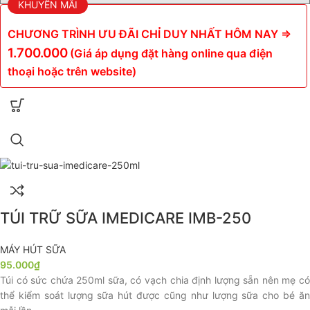
KHUYẾN MÃI
CHƯƠNG TRÌNH ƯU ĐÃI CHỈ DUY NHẤT HÔM NAY =>
1.700.000
(Giá áp dụng đặt hàng online qua điện
thoại hoặc trên website)
TÚI TRỮ SỮA IMEDICARE IMB-250
MÁY HÚT SỮA
95.000
₫
Túi có sức chứa 250ml sữa, có vạch chia định lượng sẵn nên mẹ có
thể kiểm soát lượng sữa hút được cũng như lượng sữa cho bé ăn