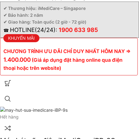
✔ Thương hiệu:
iMediCare – Singapore
✔ Bảo hành: 2 năm
✔ Giao hàng: Toàn quốc (2 giờ - 72 giờ)
HOTLINE(24/24):
1900 633 985
☎
KHUYẾN MÃI
CHƯƠNG TRÌNH ƯU ĐÃI CHỈ DUY NHẤT HÔM NAY =>
1.400.000
(Giá áp dụng đặt hàng online qua điện
thoại hoặc trên website)
Hết hàng