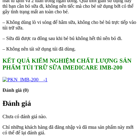
mát tủ lạnh và 2 tuần trong ngăn đông. Quá thời gian sử dụng này
thì bạn cần bỏ sữa đi, không nên tiếc mà cho bé sử dụng bởi có thể
gây tình trạng mất an toàn cho bé.
– Không dùng lò vi sóng để hâm sữa, không cho bé bú trực tiếp vào
túi trữ sữa.
– Sữa đã được ra đông sau khi bé bú không hết thì nên bỏ đi.
– Không nên tái sử dụng túi đã dùng.
KẾT QUẢ KIỂM NGHIỆM CHẤT LƯỢNG SẢN
PHẨM TÚI TRỮ SỮA IMEDICARE IMB-200
Đánh giá (0)
Đánh giá
Chưa có đánh giá nào.
Chỉ những khách hàng đã đăng nhập và đã mua sản phẩm này mới
có thể để lại đánh giá.