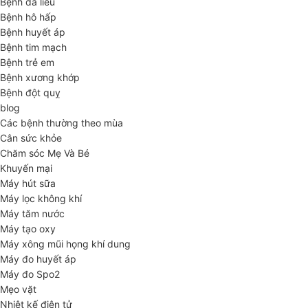
Bệnh da liễu
Bệnh hô hấp
Bệnh huyết áp
Bệnh tim mạch
Bệnh trẻ em
Bệnh xương khớp
Bệnh đột quỵ
blog
Các bệnh thường theo mùa
Cân sức khỏe
Chăm sóc Mẹ Và Bé
Khuyến mại
Máy hút sữa
Máy lọc không khí
Máy tăm nước
Máy tạo oxy
Máy xông mũi họng khí dung
Máy đo huyết áp
Máy đo Spo2
Mẹo vặt
Nhiệt kế điện tử