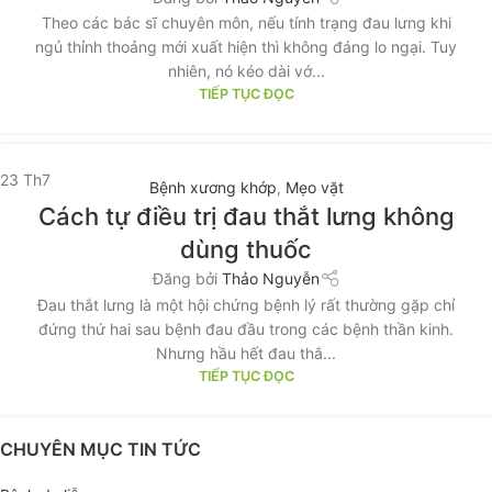
Theo các bác sĩ chuyên môn, nếu tính trạng đau lưng khi
ngủ thỉnh thoảng mới xuất hiện thì không đáng lo ngại. Tuy
nhiên, nó kéo dài vớ...
TIẾP TỤC ĐỌC
23
Th7
Bệnh xương khớp
,
Mẹo vặt
Cách tự điều trị đau thắt lưng không
dùng thuốc
Đăng bởi
Thảo Nguyễn
Đau thắt lưng là một hội chứng bệnh lý rất thường gặp chỉ
đứng thứ hai sau bệnh đau đầu trong các bệnh thần kinh.
Nhưng hầu hết đau thắ...
TIẾP TỤC ĐỌC
CHUYÊN MỤC TIN TỨC