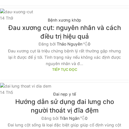
14
Th9
Bệnh xương khớp
Đau xương cụt: nguyên nhân và cách
điều trị hiệu quả
Đăng bởi
Thảo Nguyễn
0
Đau xương cụt là triệu chứng bệnh lý rất thường gặp nhưng
lại ít được để ý tới. Tình trạng này nếu không xác định được
nguyên nhân và đ...
TIẾP TỤC ĐỌC
14
Th5
Đai nẹp y tế
Hướng dẫn sử dụng đai lưng cho
người thoát vị đĩa đệm
Đăng bởi
Trần Ngân
0
Đai lưng cột sống là loại đặc biệt giúp giúp cố định vùng cột