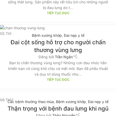
sống thắt lưng. Sản phẩm này rất hữu ích cho những người
bị đau lưng do t...
TIẾP TỤC ĐỌC
05
Th1
Bệnh xương khớp
,
Đai nẹp y tế
Đai cột sống hỗ trợ cho người chấn
thương vùng lưng
Đăng bởi
Trần Ngân
Bạn bị chấn thương vùng lưng? Những cơn đau nhức hẳn
khiến bạn vô cùng khó chịu và mệt mỏi. Bạn đã phẫu thuật
và duy trì dùng thuốc như...
TIẾP TỤC ĐỌC
06
Th11
Các bệnh thường theo mùa
,
Bệnh xương khớp
,
Đai nẹp y tế
Thận trọng với bệnh đau lưng khi ngủ
Đăng bởi
Thảo Nguyễn