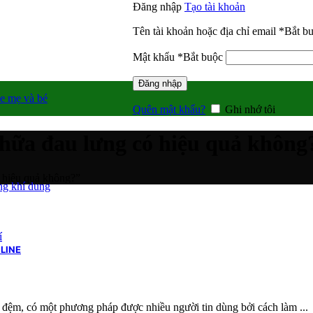
Đăng nhập
Tạo tài khoản
Tên tài khoản hoặc địa chỉ email
*
Bắt b
Mật khẩu
*
Bắt buộc
Đăng nhập
e mẹ và bé
Quên mật khẩu?
Ghi nhớ tôi
chữa đau lưng có hiệu quả không
ó hiệu quả không?”
g khí dung
í
LINE
đĩa đệm, có một phương pháp được nhiều người tin dùng bởi cách làm ...