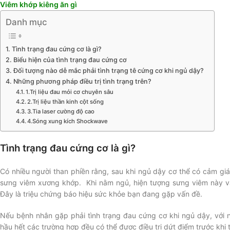
Viêm khớp kiêng ăn gì
Danh mục
Tình trạng đau cứng cơ là gì?
Biểu hiện của tình trạng đau cứng cơ
Đối tượng nào dễ mắc phải tình trạng tê cứng cơ khi ngủ dậy?
Những phương pháp điều trị tình trạng trên?
1.Trị liệu đau mỏi cơ chuyên sâu
2.Trị liệu thần kinh cột sống
3.Tia laser cường độ cao
4.Sóng xung kích Shockwave
Tình trạng đau cứng cơ là gì?
Có nhiều người than phiền rằng, sau khi ngủ dậy cơ thể có cảm gi
sưng viêm xương khớp. Khi nằm ngủ, hiện tượng sưng viêm này vẫn
Đây là triệu chứng báo hiệu sức khỏe bạn đang gặp vấn đề.
Nếu bệnh nhân gặp phải tình trạng đau cứng cơ khi ngủ dậy, với 
hầu hết các trường hợp đều có thể được điều trị dứt điểm trước khi t