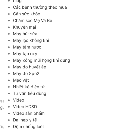
blog
Các bệnh thường theo mùa
Cân sức khỏe
Chăm sóc Mẹ Và Bé
Khuyến mại
Máy hút sữa
Máy lọc không khí
Máy tăm nước
Máy tạo oxy
Máy xông mũi họng khí dung
Máy đo huyết áp
Máy đo Spo2
Mẹo vặt
Nhiệt kế điện tử
Tư vấn tiêu dùng
Video
ng
Video HDSD
g.
Video sản phẩm
Đai nẹp y tế
Đệm chống loét
i,