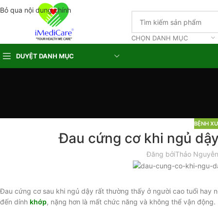
Bỏ qua nội dung chính
CHỌN DANH MỤC
DUYỆT DANH MỤC
BỆNH X
Đau cứng cơ khi ngủ dậy
Đăng bởi
Thảo Nguyễ
Đau cứng cơ sau khi ngủ dậy rất thường thấy ở người cao tuổi hay n
đến dính
khớp
, nặng hơn là mất chức năng và không thể vận động.