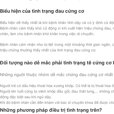
Biểu hiện của tình trạng đau cứng cơ
Biểu hiện dễ thấy nhất là khi bệnh nhân tỉnh dậy và có ý định cử 
Bệnh nhân cảm thấy khó cử động vì khi xuất hiện triệu chứng đau,
chân, làm cho bệnh nhân khó khăn trong việc di chuyển.
Bệnh nhân cảm nhận như bị liệt trong một khoảng thời gian ngắn, ch
triệu chứng thường thấy nhất của tình trạng đau cứng cơ.
Đối tượng nào dễ mắc phải tình trạng tê cứng cơ 
Những người thuộc nhóm dễ mắc chứng đau cứng cơ nhất 
Người trẻ có dấu hiệu thoái hóa xương khớp. Có thể là bị thoái hóa 
Người lớn tuổi cũng bị viêm khớp đầu gối, đau thắt lưng,… không 
động đặc biệt sau khi ngủ dậy.
Khi đó bệnh nhân cần đến khám với bác sĩ chuyên khoa để được chẩn
Những phương pháp điều trị tình trạng trên?