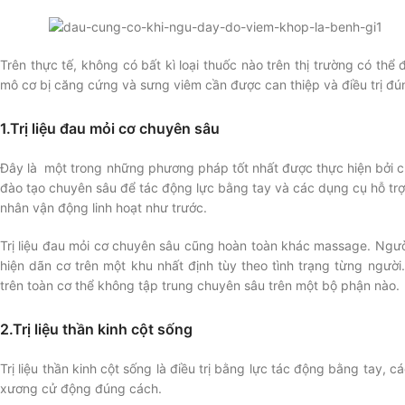
Trên thực tế, không có bất kì loại thuốc nào trên thị trường có thể
mô cơ bị căng cứng và sưng viêm cần được can thiệp và điều trị đú
1.Trị liệu đau mỏi cơ chuyên sâu
Đây là một trong những phương pháp tốt nhất được thực hiện bởi chu
đào tạo chuyên sâu để tác động lực bằng tay và các dụng cụ hỗ trợ
nhân vận động linh hoạt như trước.
Trị liệu đau mỏi cơ chuyên sâu cũng hoàn toàn khác massage. Người 
hiện dãn cơ trên một khu nhất định tùy theo tình trạng từng ngườ
trên toàn cơ thể không tập trung chuyên sâu trên một bộ phận nào.
2.Trị liệu thần kinh cột sống
Trị liệu thần kinh cột sống là điều trị bằng lực tác động bằng tay,
xương cử động đúng cách.