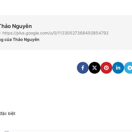
 Thảo Nguyễn
G+: https://plus.google.com/u/0/11330527368450854792
ăng của Thảo Nguyễn
đặc biệt