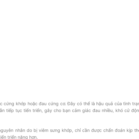
ác cứng khớp hoặc đau cứng cơ. Đây có thể là hậu quả của tình trạ
 tiếp tục tiến triển, gây cho bạn cảm giác đau nhiều, khó cử độn
nguyên nhân do bị viêm sưng khớp, chỉ cần được chẩn đoán kịp thờ
iến triển nặng hơn.