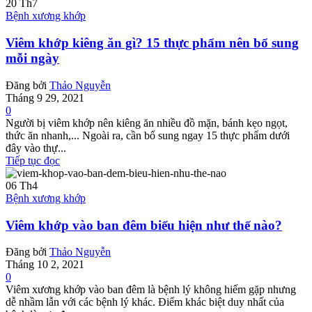
20
Th7
Bệnh xương khớp
Viêm khớp kiêng ăn gì? 15 thực phẩm nên bổ sung
mỗi ngày
Đăng bởi
Thảo Nguyễn
Tháng 9 29, 2021
0
Người bị viêm khớp nên kiêng ăn nhiều đồ mặn, bánh kẹo ngọt,
thức ăn nhanh,... Ngoài ra, cần bổ sung ngay 15 thực phẩm dưới
đây vào thự...
Tiếp tục đọc
06
Th4
Bệnh xương khớp
Viêm khớp vào ban đêm biểu hiện như thế nào?
Đăng bởi
Thảo Nguyễn
Tháng 10 2, 2021
0
Viêm xương khớp vào ban đêm là bệnh lý không hiếm gặp nhưng
dễ nhầm lẫn với các bệnh lý khác. Điểm khác biệt duy nhất của