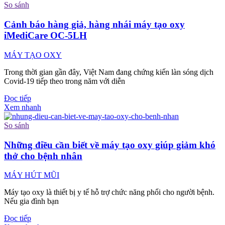
So sánh
Cảnh báo hàng giả, hàng nhái máy tạo oxy
iMediCare OC-5LH
MÁY TẠO OXY
Trong thời gian gần đây, Việt Nam đang chứng kiến làn sóng dịch
Covid-19 tiếp theo trong năm với diễn
Đọc tiếp
Xem nhanh
So sánh
Những điều cần biết về máy tạo oxy giúp giảm khó
thở cho bệnh nhân
MÁY HÚT MŨI
Máy tạo oxy là thiết bị y tế hỗ trợ chức năng phổi cho người bệnh.
Nếu gia đình bạn
Đọc tiếp