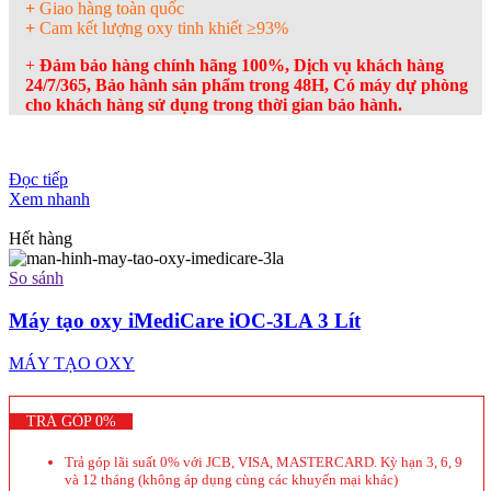
+
Giao hàng toàn quốc
+
Cam kết lượng oxy tinh khiết
≥93%
+
Đảm bảo hàng chính hãng 100%, Dịch vụ khách hàng
24/7/365, Bảo hành sản phẩm trong 48H, Có máy dự phòng
cho khách hàng sử dụng trong thời gian bảo hành.
Đọc tiếp
Xem nhanh
Hết hàng
So sánh
Máy tạo oxy iMediCare iOC-3LA 3 Lít
MÁY TẠO OXY
TRẢ GÓP 0%
Trả góp lãi suất 0% với JCB, VISA, MASTERCARD. Kỳ hạn 3, 6, 9
và 12 tháng (không áp dụng cùng các khuyến mại khác)