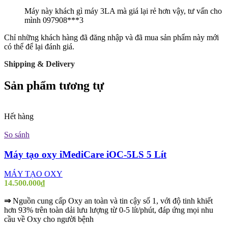
Máy này khách gì máy 3LA mà giá lại rẻ hơn vậy, tư vấn cho
mình 097908***3
Chỉ những khách hàng đã đăng nhập và đã mua sản phẩm này mới
có thể để lại đánh giá.
Shipping & Delivery
Sản phẩm tương tự
Hết hàng
So sánh
Máy tạo oxy iMediCare iOC-5LS 5 Lít
MÁY TẠO OXY
14.500.000
₫
⇒
Nguồn cung cấp Oxy an toàn và tin cậy số 1, với độ tinh khiết
hơn 93% trên toàn dải lưu lượng từ 0-5 lít/phút, đáp ứng mọi nhu
cầu về Oxy cho người bệnh