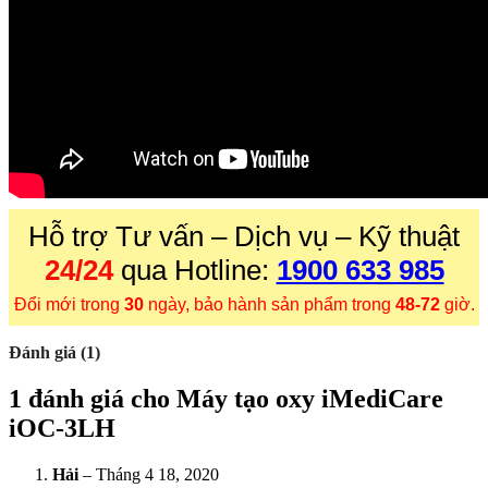
Hỗ trợ Tư vấn – Dịch vụ – Kỹ thuật
24/24
qua Hotline:
1900 633 985
Đổi mới trong
30
ngày, bảo hành sản phẩm trong
48-72
giờ.
Đánh giá (1)
1 đánh giá cho
Máy tạo oxy iMediCare
iOC-3LH
Hải
–
Tháng 4 18, 2020