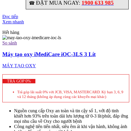
ĐẶT MUA NGAY:
1900 633 985
☎
Đọc tiếp
Xem nhanh
Hết hàng
So sánh
Máy tạo oxy iMediCare iOC-3LS 3 Lít
MÁY TẠO OXY
TRẢ GÓP 0%
Trả góp lãi suất 0% với JCB, VISA, MASTERCARD. Kỳ hạn 3, 6, 9
và 12 tháng (không áp dụng cùng các khuyến mại khác)
Nguồn cung cấp Oxy an toàn và tin cậy số 1, với độ tinh
khiết hơn 93% trên toàn dải lưu lượng từ 0-3 lít/phút, đáp ứng
mọi nhu cầu về Oxy cho người bệnh
Công nghệ tiên tiến nhất, siêu êm ái khi vận hành, không ảnh