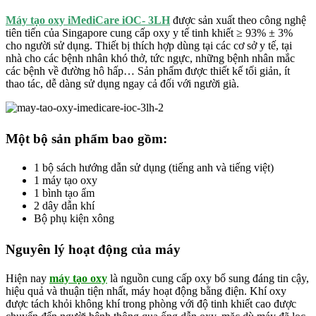
Máy tạo oxy iMediCare iOC- 3LH
được sản xuất theo công nghệ
tiên tiến của Singapore cung cấp oxy y tế tinh khiết ≥ 93% ± 3%
cho người sử dụng. Thiết bị thích hợp dùng tại các cơ sở y tế, tại
nhà cho các bệnh nhân khó thở, tức ngực, những bệnh nhân mắc
các bệnh về đường hô hấp… Sản phẩm được thiết kế tối giản, ít
thao tác, dễ dàng sử dụng ngay cả đối với người già.
Một bộ sản phẩm bao gồm:
1 bộ sách hướng dẫn sử dụng (tiếng anh và tiếng việt)
1 máy tạo oxy
1 bình tạo ẩm
2 dây dẫn khí
Bộ phụ kiện xông
Nguyên lý hoạt động của máy
Hiện nay
máy tạo oxy
là nguồn cung cấp oxy bổ sung đáng tin cậy,
hiệu quả và thuận tiện nhất, máy hoạt động bằng điện. Khí oxy
được tách khỏi không khí trong phòng với độ tinh khiết cao được