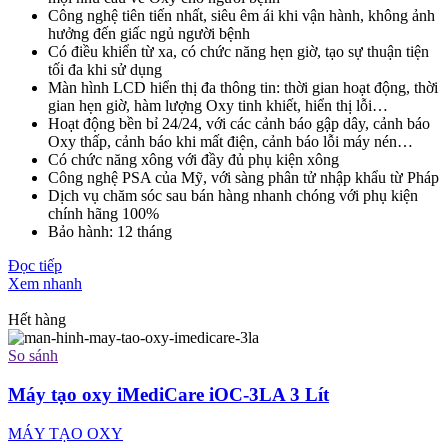
Công nghệ tiên tiến nhất, siêu êm ái khi vận hành, không ảnh
hưởng đến giấc ngủ người bệnh
Có điều khiển từ xa, có chức năng hẹn giờ, tạo sự thuận tiện
tối đa khi sử dụng
Màn hình LCD hiển thị đa thông tin: thời gian hoạt động, thời
gian hẹn giờ, hàm lượng Oxy tinh khiết, hiển thị lỗi…
Hoạt động bền bỉ 24/24, với các cảnh báo gập dây, cảnh báo
Oxy thấp, cảnh báo khi mất điện, cảnh báo lỗi máy nén…
Có chức năng xông với đầy đủ phụ kiện xông
Công nghệ PSA của Mỹ, với sàng phân tử nhập khẩu từ Pháp
Dịch vụ chăm sóc sau bán hàng nhanh chóng với phụ kiện
chính hãng 100%
Bảo hành: 12 tháng
Đọc tiếp
Xem nhanh
Hết hàng
So sánh
Máy tạo oxy iMediCare iOC-3LA 3 Lít
MÁY TẠO OXY