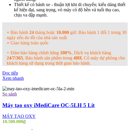
Thiết kế có bánh xe - thuận lợi khi di chuyển; kiểu dáng thiết
kế hiện đại, sang trọng, vỏ máy có độ bền và tuổi thọ cao,
chịu va đập mạnh.
+
Bảo hành
24
tháng hoặc
10.000
giờ. Bảo hành 1 đổi 1 trong 30
ngày nếu do lỗi của nhà sản xuất
+
Giao hàng toàn quốc
+ Đảm bảo hàng chính hãng
100%
, Dịch vụ khách hàng
24/7/365
, Bảo hành sản phẩm trong
48H
, Có máy dự phòng cho
khách hàng sử dụng trong thời gian bảo hành.
Đọc tiếp
Xem nhanh
So sánh
Máy tạo oxy iMediCare OC-5LH 5 Lít
MÁY TẠO OXY
10.500.000
₫