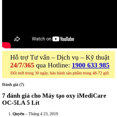
Hỗ trợ Tư vấn – Dịch vụ – Kỹ thuật
24/7/365
qua Hotline:
1900 633 985
Đổi mới trong 30 ngày, bảo hành sản phẩm trong 48-72 giờ.
Đánh giá (7)
7 đánh giá cho
Máy tạo oxy iMediCare
OC-5LA 5 Lít
Quyên
–
Tháng 4 23, 2019