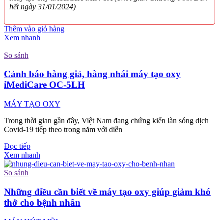
hết ngày 31/01/2024)
Thêm vào giỏ hàng
Xem nhanh
So sánh
Cảnh báo hàng giả, hàng nhái máy tạo oxy
iMediCare OC-5LH
MÁY TẠO OXY
Trong thời gian gần đây, Việt Nam đang chứng kiến làn sóng dịch
Covid-19 tiếp theo trong năm với diễn
Đọc tiếp
Xem nhanh
So sánh
Những điều cần biết về máy tạo oxy giúp giảm khó
thở cho bệnh nhân