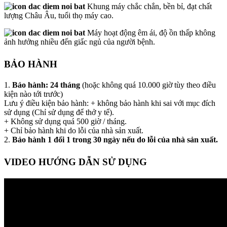
Khung máy chắc chắn, bền bỉ, đạt chất
lượng Châu Âu, tuổi thọ máy cao.
Máy hoạt động êm ái, độ ồn thấp không
ảnh hưởng nhiều đến giấc ngủ của người bệnh.
BẢO HÀNH
1.
Bảo hành: 24 tháng
(hoặc không quá 10.000 giờ tùy theo điều
kiện nào tới trước)
Lưu ý điều kiện bảo hành: + không bảo hành khi sai với mục đích
sử dụng (Chỉ sử dụng để thở y tế).
+ Không sử dụng quá 500 giờ / tháng.
+ Chỉ bảo hành khi do lỗi của nhà sản xuất.
2.
Bảo hành 1 đổi 1 trong 30 ngày nếu do lỗi của nhà sản xuất.
VIDEO HƯỚNG DẪN SỬ DỤNG