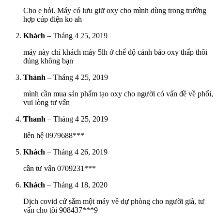
Cho e hỏi. Máy có lưu giữ oxy cho mình dùng trong trường
hợp cúp điện ko ah
Khách
–
Tháng 4 25, 2019
máy này chỉ khách máy 5lh ở chế độ cảnh báo oxy thấp thôi
đúng không bạn
Thành
–
Tháng 4 25, 2019
mình cần mua sản phẩm tạo oxy cho người có vấn đề về phổi,
vui lòng tư vấn
Thanh
–
Tháng 4 25, 2019
liên hệ 0979688***
Khách
–
Tháng 4 26, 2019
cần tư vấn 0709231***
Khách
–
Tháng 4 18, 2020
Dịch covid cứ sắm một máy về dự phòng cho người già, tư
vấn cho tôi 908437***9