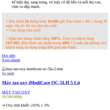
kế hiện đại, sang trọng, vỏ máy có độ bền và tuổi thọ cao,
chịu va đập mạnh.
+
Bảo hành
24
tháng hoặc
10.000
giờ. Bảo hành 1 đổi 1 trong 30
ngày nếu do lỗi của nhà sản xuất
+
Giao hàng toàn quốc
+ Đảm bảo hàng chính hãng
100%
, Dịch vụ khách hàng
24/7/365
, Bảo hành sản phẩm trong
48H
, Có máy dự phòng cho
khách hàng sử dụng trong thời gian bảo hành.
Đọc tiếp
Xem nhanh
So sánh
Máy tạo oxy iMediCare OC-5LH 5 Lít
MÁY TẠO OXY
10.500.000
₫
⇒ Oxy tinh khiết: ≥93% ± 3%