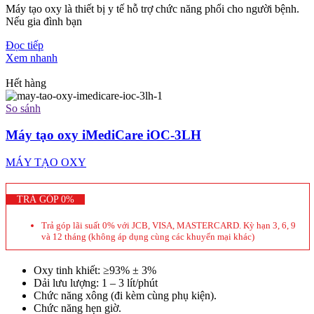
Máy tạo oxy là thiết bị y tế hỗ trợ chức năng phổi cho người bệnh.
Nếu gia đình bạn
Đọc tiếp
Xem nhanh
Hết hàng
So sánh
Máy tạo oxy iMediCare iOC-3LH
MÁY TẠO OXY
TRẢ GÓP 0%
Trả góp lãi suất 0% với JCB, VISA, MASTERCARD. Kỳ hạn 3, 6, 9
và 12 tháng (không áp dụng cùng các khuyến mại khác)
Oxy tinh khiết: ≥93% ± 3%
Dải lưu lượng: 1 – 3 lít/phút
Chức năng xông (đi kèm cùng phụ kiện).
Chức năng hẹn giờ.