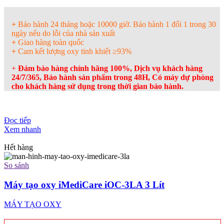
+
Bảo hành 24 tháng hoặc 10000 giờ. Bảo hành 1 đổi 1 trong 30
ngày nếu do lỗi của nhà sản xuất
+
Giao hàng toàn quốc
+
Cam kết lượng oxy tinh khiết
≥93%
+
Đảm bảo hàng chính hãng 100%, Dịch vụ khách hàng
24/7/365, Bảo hành sản phẩm trong 48H, Có máy dự phòng
cho khách hàng sử dụng trong thời gian bảo hành.
Đọc tiếp
Xem nhanh
Hết hàng
So sánh
Máy tạo oxy iMediCare iOC-3LA 3 Lít
MÁY TẠO OXY