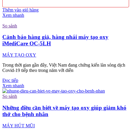
Thêm vào giỏ hàng
Xem nhanh
So sánh
Cảnh báo hàng giả, hàng nhái máy tạo oxy
iMediCare OC-5LH
MÁY TẠO OXY
Trong thời gian gần đây, Việt Nam đang chứng kiến làn sóng dịch
Covid-19 tiếp theo trong năm với diễn
Đọc tiếp
Xem nhanh
So sánh
Những điều cần biết về máy tạo oxy giúp giảm khó
thở cho bệnh nhân
MÁY HÚT MŨI