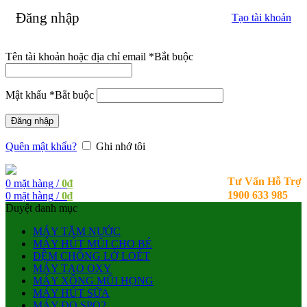
Đăng nhập
Tạo tài khoản
Tên tài khoản hoặc địa chỉ email
*
Bắt buộc
Mật khẩu
*
Bắt buộc
Đăng nhập
Quên mật khẩu?
Ghi nhớ tôi
Tư Vấn Hỗ Trợ
0
mặt hàng
/
0
₫
1900 633 985
0
mặt hàng
/
0
₫
Duyệt danh mục
MÁY TĂM NƯỚC
MÁY HÚT MŨI CHO BÉ
ĐỆM CHỐNG LỞ LOÉT
MÁY TẠO OXY
MÁY XÔNG MŨI HỌNG
MÁY HÚT SỮA
MÁY ĐO SPO2