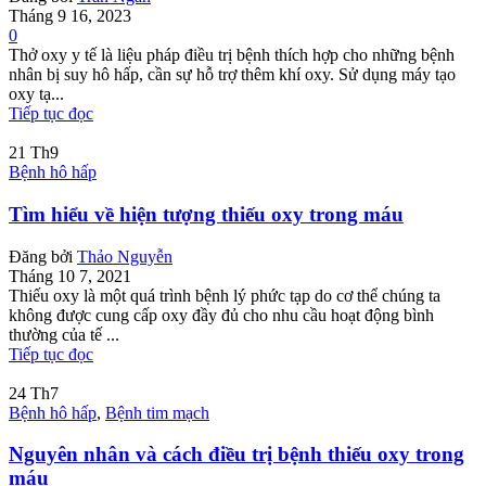
Tháng 9 16, 2023
0
Thở oxy y tế là liệu pháp điều trị bệnh thích hợp cho những bệnh
nhân bị suy hô hấp, cần sự hỗ trợ thêm khí oxy. Sử dụng máy tạo
oxy tạ...
Tiếp tục đọc
21
Th9
Bệnh hô hấp
Tìm hiểu về hiện tượng thiếu oxy trong máu
Đăng bởi
Thảo Nguyễn
Tháng 10 7, 2021
Thiếu oxy là một quá trình bệnh lý phức tạp do cơ thể chúng ta
không được cung cấp oxy đầy đủ cho nhu cầu hoạt động bình
thường của tế ...
Tiếp tục đọc
24
Th7
Bệnh hô hấp
,
Bệnh tim mạch
Nguyên nhân và cách điều trị bệnh thiếu oxy trong
máu