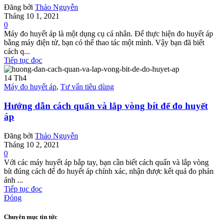
Đăng bởi
Thảo Nguyễn
Tháng 10 1, 2021
0
Máy đo huyết áp là một dụng cụ cá nhân. Để thực hiện đo huyết áp
bằng máy điện tử, bạn có thể thao tác một mình. Vậy bạn đã biết
cách q...
Tiếp tục đọc
14
Th4
Máy đo huyết áp
,
Tư vấn tiêu dùng
Hướng dẫn cách quấn và lắp vòng bít để đo huyết
áp
Đăng bởi
Thảo Nguyễn
Tháng 10 2, 2021
0
Với các máy huyết áp bắp tay, bạn cần biết cách quấn và lắp vòng
bít đúng cách để đo huyết áp chính xác, nhận được kết quả đo phản
ánh ...
Tiếp tục đọc
Đóng
Chuyên mục tin tức