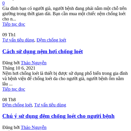
0
Gia đình bạn có người già, người bệnh đang phải nằm một chỗ trên
giường trong thời gian dài. Bạn cần mua một chiếc nệm chống loét
cho n...
Tiếp tục đọc
09
Th1
Tư vấn tiêu dùng
,
Đệm chống loét
Cách sử dụng nệm hơi chống loét
Đăng bởi
Thảo Nguyễn
Tháng 10 6, 2021
Nệm hơi chống loét là thiết bị được sử dụng phổ biến trong gia đình
và bệnh viện để chống loét da cho người già, người bệnh ốm nằm
lâu ...
Tiếp tục đọc
08
Th8
Đệm chống loét
,
Tư vấn tiêu dùng
Chú ý sử dụng đệm chống loét cho người bệnh
Đăng bởi
Thảo Nguyễn