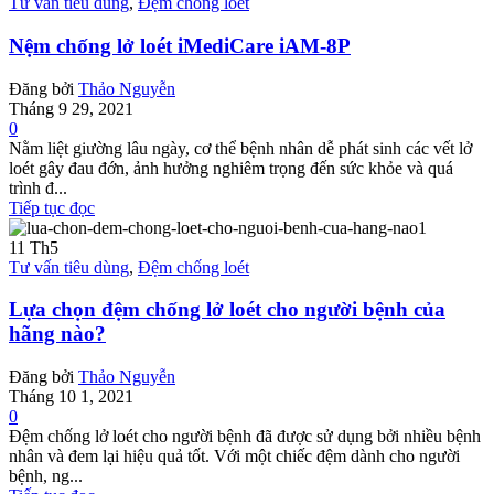
Tư vấn tiêu dùng
,
Đệm chống loét
Nệm chống lở loét iMediCare iAM-8P
Đăng bởi
Thảo Nguyễn
Tháng 9 29, 2021
0
Nằm liệt giường lâu ngày, cơ thể bệnh nhân dễ phát sinh các vết lở
loét gây đau đớn, ảnh hưởng nghiêm trọng đến sức khỏe và quá
trình đ...
Tiếp tục đọc
11
Th5
Tư vấn tiêu dùng
,
Đệm chống loét
Lựa chọn đệm chống lở loét cho người bệnh của
hãng nào?
Đăng bởi
Thảo Nguyễn
Tháng 10 1, 2021
0
Đệm chống lở loét cho người bệnh đã được sử dụng bởi nhiều bệnh
nhân và đem lại hiệu quả tốt. Với một chiếc đệm dành cho người
bệnh, ng...