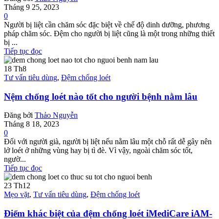
Tháng 9 25, 2023
0
Người bị liệt cần chăm sóc đặc biệt về chế độ dinh dưỡng, phương
pháp chăm sóc. Đệm cho người bị liệt cũng là một trong những thiết
bị ...
Tiếp tục đọc
18
Th8
Tư vấn tiêu dùng
,
Đệm chống loét
Nệm chống loét nào tốt cho người bệnh nằm lâu
Đăng bởi
Thảo Nguyễn
Tháng 8 18, 2023
0
Đối với người già, người bị liệt nếu nằm lâu một chỗ rất dễ gây nên
lở loét ở những vùng hay bị tì đè. Vì vậy, ngoài chăm sóc tốt,
ngườ...
Tiếp tục đọc
23
Th12
Mẹo vặt
,
Tư vấn tiêu dùng
,
Đệm chống loét
Điểm khác biệt của đệm chống loét iMediCare iAM-