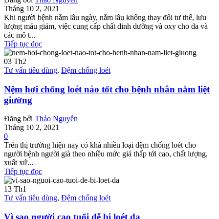
Tháng 10 2, 2021
Khi người bệnh nằm lâu ngày, nằm lâu không thay đổi tư thế, lưu
lượng máu giảm, việc cung cấp chất dinh dường và oxy cho da và
các mô t...
Tiếp tục đọc
03
Th2
Tư vấn tiêu dùng
,
Đệm chống loét
Nệm hơi chống loét nào tốt cho bệnh nhân nằm liệt
giường
Đăng bởi
Thảo Nguyễn
Tháng 10 2, 2021
0
Trên thị trường hiện nay có khá nhiều loại đệm chống loét cho
người bệnh người già theo nhiều mức giá thấp tới cao, chất lượng,
xuất xứ...
Tiếp tục đọc
13
Th1
Tư vấn tiêu dùng
,
Đệm chống loét
Vì sao người cao tuổi dễ bị loét da