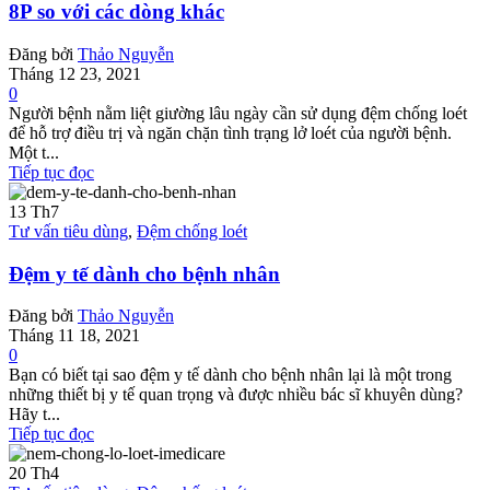
8P so với các dòng khác
Đăng bởi
Thảo Nguyễn
Tháng 12 23, 2021
0
Người bệnh nằm liệt giường lâu ngày cần sử dụng đệm chống loét
để hỗ trợ điều trị và ngăn chặn tình trạng lở loét của người bệnh.
Một t...
Tiếp tục đọc
13
Th7
Tư vấn tiêu dùng
,
Đệm chống loét
Đệm y tế dành cho bệnh nhân
Đăng bởi
Thảo Nguyễn
Tháng 11 18, 2021
0
Bạn có biết tại sao đệm y tế dành cho bệnh nhân lại là một trong
những thiết bị y tế quan trọng và được nhiều bác sĩ khuyên dùng?
Hãy t...
Tiếp tục đọc
20
Th4