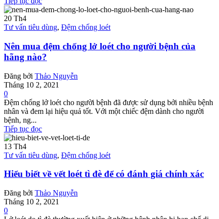
Tiếp tục đọc
20
Th4
Tư vấn tiêu dùng
,
Đệm chống loét
Nên mua đệm chống lở loét cho người bệnh của
hãng nào?
Đăng bởi
Thảo Nguyễn
Tháng 10 2, 2021
0
Đệm chống lở loét cho người bệnh đã được sử dụng bởi nhiều bệnh
nhân và đem lại hiệu quả tốt. Với một chiếc đệm dành cho người
bệnh, ng...
Tiếp tục đọc
13
Th4
Tư vấn tiêu dùng
,
Đệm chống loét
Hiểu biết về vết loét tì đè để có đánh giá chính xác
Đăng bởi
Thảo Nguyễn
Tháng 10 2, 2021
0