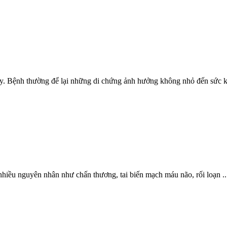
y. Bệnh thường để lại những di chứng ảnh hưởng không nhỏ đến sức kh
nhiều nguyên nhân như chấn thương, tai biến mạch máu não, rối loạn ..