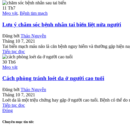
11
Th7
Mẹo vặt
,
Bệnh tim mạch
Lưu ý chăm sóc bệnh nhân tai biến liệt nửa người
Đăng bởi
Thảo Nguyễn
Tháng 10 7, 2021
Tai biến mạch máu não là căn bệnh nguy hiểm và thường gặp hiện na
Tiếp tục đọc
30
Th6
Mẹo vặt
Cách phòng tránh loét da ở người cao tuổi
Đăng bởi
Thảo Nguyễn
Tháng 10 7, 2021
Loét da là một triệu chứng hay gặp ở người cao tuổi. Bệnh có thể do 
Tiếp tục đọc
Đóng
Chuyên mục tin tức