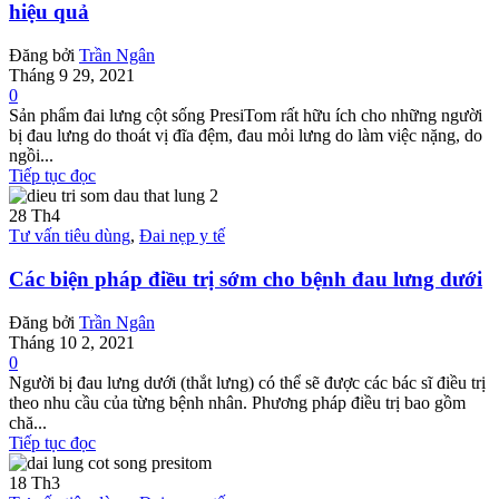
hiệu quả
Đăng bởi
Trần Ngân
Tháng 9 29, 2021
0
Sản phẩm đai lưng cột sống PresiTom rất hữu ích cho những người
bị đau lưng do thoát vị đĩa đệm, đau mỏi lưng do làm việc nặng, do
ngồi...
Tiếp tục đọc
28
Th4
Tư vấn tiêu dùng
,
Đai nẹp y tế
Các biện pháp điều trị sớm cho bệnh đau lưng dưới
Đăng bởi
Trần Ngân
Tháng 10 2, 2021
0
Người bị đau lưng dưới (thắt lưng) có thể sẽ được các bác sĩ điều trị
theo nhu cầu của từng bệnh nhân. Phương pháp điều trị bao gồm
chă...
Tiếp tục đọc
18
Th3