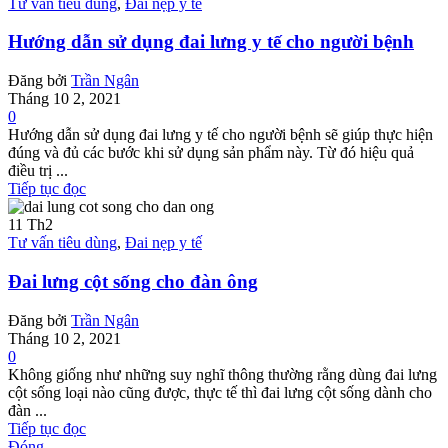
Tư vấn tiêu dùng
,
Đai nẹp y tế
Hướng dẫn sử dụng đai lưng y tế cho người bệnh
Đăng bởi
Trần Ngân
Tháng 10 2, 2021
0
Hướng dẫn sử dụng đai lưng y tế cho người bệnh sẽ giúp thực hiện
đúng và đủ các bước khi sử dụng sản phẩm này. Từ đó hiệu quả
điều trị ...
Tiếp tục đọc
11
Th2
Tư vấn tiêu dùng
,
Đai nẹp y tế
Đai lưng cột sống cho đàn ông
Đăng bởi
Trần Ngân
Tháng 10 2, 2021
0
Không giống như những suy nghĩ thông thường rằng dùng đai lưng
cột sống loại nào cũng được, thực tế thì đai lưng cột sống dành cho
đàn ...
Tiếp tục đọc
Đóng