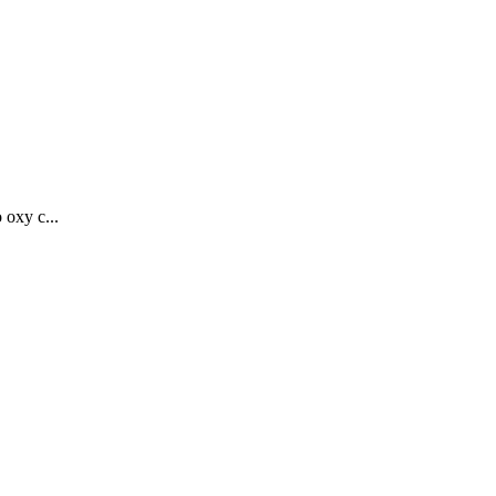
oxy c...