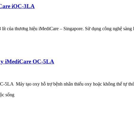
iCare iOC-3LA
ít của thương hiệu iMediCare – Singapore. Sử dụng công nghệ sàng lọ
xy iMediCare OC-5LA
A Máy tạo oxy hỗ trợ bệnh nhân thiếu oxy hoặc không thể tự thở 