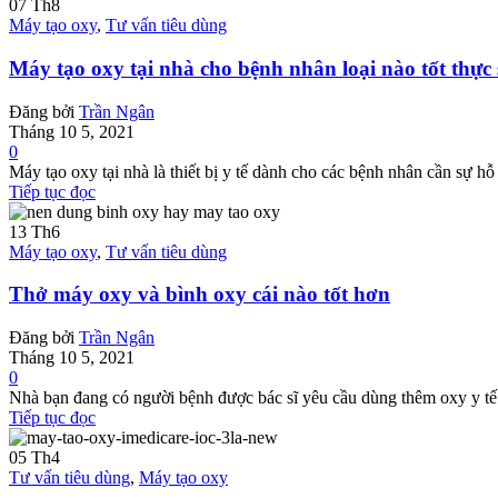
07
Th8
Máy tạo oxy
,
Tư vấn tiêu dùng
Máy tạo oxy tại nhà cho bệnh nhân loại nào tốt thực
Đăng bởi
Trần Ngân
Tháng 10 5, 2021
0
Máy tạo oxy tại nhà là thiết bị y tế dành cho các bệnh nhân cần sự hỗ 
Tiếp tục đọc
13
Th6
Máy tạo oxy
,
Tư vấn tiêu dùng
Thở máy oxy và bình oxy cái nào tốt hơn
Đăng bởi
Trần Ngân
Tháng 10 5, 2021
0
Nhà bạn đang có người bệnh được bác sĩ yêu cầu dùng thêm oxy y tế đ
Tiếp tục đọc
05
Th4
Tư vấn tiêu dùng
,
Máy tạo oxy