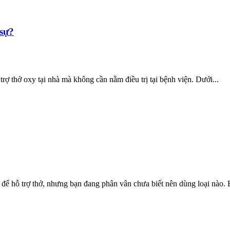
 sự?
trợ thở oxy tại nhà mà không cần nằm điều trị tại bệnh viện. Dưới...
ể hỗ trợ thở, nhưng bạn đang phân vân chưa biết nên dùng loại nào. B