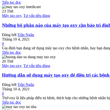
Tiếp tục đọc
23
Th8
Máy tạo oxy
,
Tư vấn tiêu dùng
Những bộ phận nào của máy tạo oxy cần bảo trì địn
Đăng bởi
Trần Ngân
Tháng 10 4, 2021
0
Gia đình bạn đang sử dụng máy tạo oxy cho bệnh nhân, hay bạn đan
Tiếp tục đọc
20
Th8
Máy tạo oxy
,
Tư vấn tiêu dùng
Hướng dẫn sử dụng máy tạo oxy để điều trị các bệnh 
Đăng bởi
Trần Ngân
Tháng 10 4, 2021
0
Thở oxy là liệu pháp điều trị bệnh, thích hợp cho những bệnh nhân bị
Tiếp tục đọc