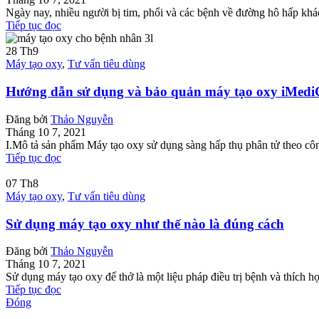
Ngày nay, nhiều người bị tim, phổi và các bệnh về đường hô hấp khác
Tiếp tục đọc
28
Th9
Máy tạo oxy
,
Tư vấn tiêu dùng
Hướng dẫn sử dụng và bảo quản máy tạo oxy iMed
Đăng bởi
Thảo Nguyễn
Tháng 10 7, 2021
I.Mô tả sản phẩm Máy tạo oxy sử dụng sàng hấp thụ phân tử theo côn
Tiếp tục đọc
07
Th8
Máy tạo oxy
,
Tư vấn tiêu dùng
Sử dụng máy tạo oxy như thế nào là đúng cách
Đăng bởi
Thảo Nguyễn
Tháng 10 7, 2021
Sử dụng máy tạo oxy để thở là một liệu pháp điều trị bệnh và thích hợ
Tiếp tục đọc
Đóng