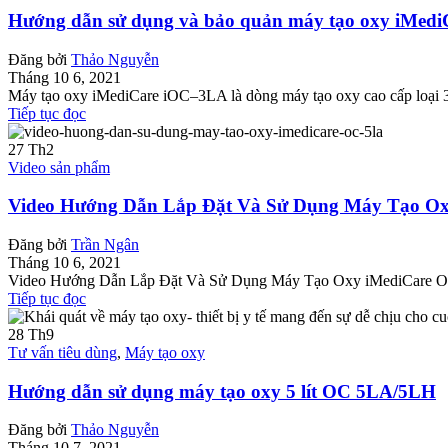
Hướng dẫn sử dụng và bảo quản máy tạo oxy iMed
Đăng bởi
Thảo Nguyễn
Tháng 10 6, 2021
Máy tạo oxy iMediCare iOC–3LA là dòng máy tạo oxy cao cấp loại 3 l
Tiếp tục đọc
27
Th2
Video sản phẩm
Video Hướng Dẫn Lắp Đặt Và Sử Dụng Máy Tạo O
Đăng bởi
Trần Ngân
Tháng 10 6, 2021
Video Hướng Dẫn Lắp Đặt Và Sử Dụng Máy Tạo Oxy iMediCare OC-5L
Tiếp tục đọc
28
Th9
Tư vấn tiêu dùng
,
Máy tạo oxy
Hướng dẫn sử dụng máy tạo oxy 5 lít OC 5LA/5LH
Đăng bởi
Thảo Nguyễn
Tháng 10 7, 2021