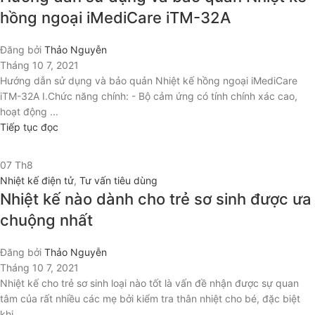
hồng ngoại iMediCare iTM-32A
Đăng bởi
Thảo Nguyễn
Tháng 10 7, 2021
Hướng dẫn sử dụng và bảo quản Nhiệt kế hồng ngoại iMediCare
iTM-32A I.Chức năng chính: - Bộ cảm ứng có tính chính xác cao,
hoạt động ...
Tiếp tục đọc
07
Th8
Nhiệt kế điện tử
,
Tư vấn tiêu dùng
Nhiệt kế nào dành cho trẻ sơ sinh được ưa
chuộng nhất
Đăng bởi
Thảo Nguyễn
Tháng 10 7, 2021
Nhiệt kế cho trẻ sơ sinh loại nào tốt là vấn đề nhận được sự quan
tâm của rất nhiều các mẹ bởi kiểm tra thân nhiệt cho bé, đặc biệt
khi...