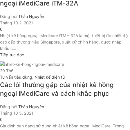
ngoại iMediCare iTM-32A
Đăng bởi
Thảo Nguyễn
Tháng 10 2, 2021
0
Nhiệt kế hồng ngoại iMedicare iTM – 32A là một thiết bị đo nhiệt độ
cao cấp thương hiệu Singapore, xuất xứ chính hãng, được nhập
khẩu c...
Tiếp tục đọc
20
Th6
Tư vấn tiêu dùng
,
Nhiệt kế điện tử
Các lỗi thường gặp của nhiệt kế hồng
ngoại iMediCare và cách khắc phục
Đăng bởi
Thảo Nguyễn
Tháng 10 5, 2021
0
Gia đình bạn đang sử dụng nhiệt kế hồng ngoại iMediCare. Trong