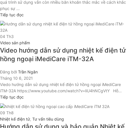
quá trình sử dụng vẫn còn nhiều băn khoăn thắc mắc về cách khắc
phục sự ...
Tiếp tục đọc
04
Th3
Video sản phẩm
Video hướng dẫn sử dụng nhiệt kế điện tử
hồng ngoại iMediCare iTM-32A
Đăng bởi
Trần Ngân
Tháng 10 6, 2021
Viedo hướng dẫn sử dụng nhiệt kế điện tử hồng ngoại iMediCare
iTM-32A https://www.youtube.com/watch?v=liU4hNCgVtY Hỗ...
Tiếp tục đọc
09
Th8
Nhiệt kế điện tử
,
Tư vấn tiêu dùng
Hướng dẫn sử dụng và bảo quản Nhiệt kế