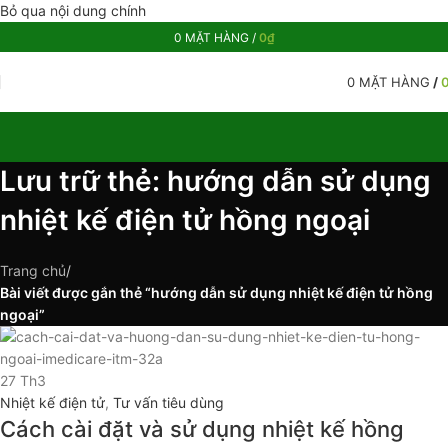
Bỏ qua nội dung chính
0
MẶT HÀNG
/
0
₫
0
MẶT HÀNG
/
Lưu trữ thẻ: hướng dẫn sử dụng
nhiệt kế điện tử hồng ngoại
Trang chủ
/
Bài viết được gắn thẻ “hướng dẫn sử dụng nhiệt kế điện tử hồng
ngoại”
27
Th3
Nhiệt kế điện tử
,
Tư vấn tiêu dùng
Cách cài đặt và sử dụng nhiệt kế hồng