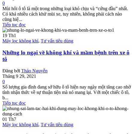
0
Mùi hôi ô tô là một trong những loại khó chịu và “cứng đầu” nhất.
Có khá nhiều cách khử mùi xe, tuy nhiên, không phải cách nào
cũng hiệ...
Tiếp tục đọc
19
Th1
Máy lọc không khí
,
Tư vấn tiêu dùng
Những lo ngại về không khí và mầm bệnh trên xe ô
tô
Đăng bởi
Thảo Nguyễn
Tháng 9 29, 2021
0
Số lượng gia đình đang sở hữu ô tô hiện nay ngày một tăng cao nhờ
tính nhận thức về sự thuận tiện mà nó mang lại. Với một chiếc ô tô,
b...
Tiếp tục đọc
01
Th7
Máy lọc không khí
,
Tư vấn tiêu dùng