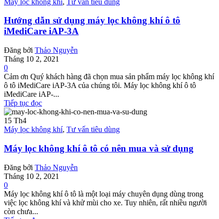
Máy lọc không khí
,
Tư vấn tiêu dùng
Hướng dẫn sử dụng máy lọc không khí ô tô
iMediCare iAP-3A
Đăng bởi
Thảo Nguyễn
Tháng 10 2, 2021
0
Cảm ơn Quý khách hàng đã chọn mua sản phẩm máy lọc không khí
ô tô iMediCare iAP-3A của chúng tôi. Máy lọc không khí ô tô
iMediCare iAP-...
Tiếp tục đọc
15
Th4
Máy lọc không khí
,
Tư vấn tiêu dùng
Máy lọc không khí ô tô có nên mua và sử dụng
Đăng bởi
Thảo Nguyễn
Tháng 10 2, 2021
0
Máy lọc không khí ô tô là một loại máy chuyên dụng dùng trong
việc lọc không khí và khử mùi cho xe. Tuy nhiên, rất nhiều người
còn chưa...