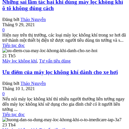
Những sai lầm tác hại khi dùng máy lọc không khí
ô tô không đúng cách
Đăng bởi
Thảo Nguyễn
Tháng 9 29, 2021
0
Hiện nay trên thị trường, các loại máy lọc không khí trong xe hơi đã
trở thành một thiết bị điện tử được người tiêu dùng tin tưởng và s...
Tiếp tục đọc
21
Th5
Máy lọc không khí
,
Tư vấn tiêu dùng
Ưu điểm của máy lọc không khí dành cho xe hơi
Đăng bởi
Thảo Nguyễn
Tháng 10 1, 2021
0
Nếu nói máy lọc không khí thì nhiều người thường liên tưởng ngay
đến máy lọc không khí sử dụng cho gia đình chứ có ít người liên
tưởng ...
Tiếp tục đọc
23
Th4