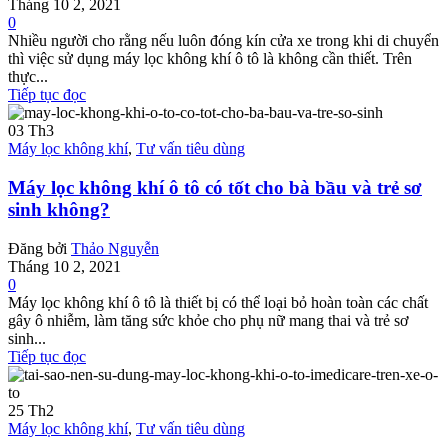
Tháng 10 2, 2021
0
Nhiều người cho rằng nếu luôn đóng kín cửa xe trong khi di chuyển
thì việc sử dụng máy lọc không khí ô tô là không cần thiết. Trên
thực...
Tiếp tục đọc
03
Th3
Máy lọc không khí
,
Tư vấn tiêu dùng
Máy lọc không khí ô tô có tốt cho bà bầu và trẻ sơ
sinh không?
Đăng bởi
Thảo Nguyễn
Tháng 10 2, 2021
0
Máy lọc không khí ô tô là thiết bị có thể loại bỏ hoàn toàn các chất
gây ô nhiễm, làm tăng sức khỏe cho phụ nữ mang thai và trẻ sơ
sinh...
Tiếp tục đọc
25
Th2
Máy lọc không khí
,
Tư vấn tiêu dùng