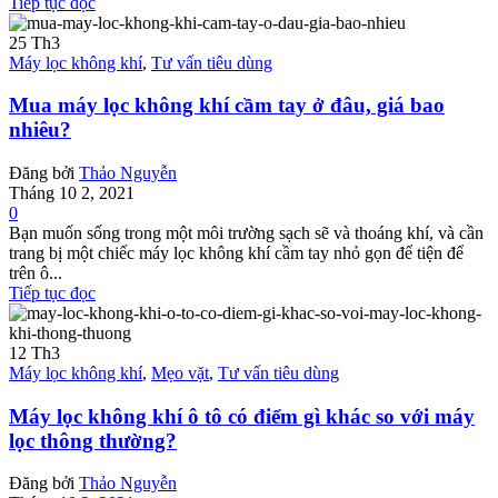
Tiếp tục đọc
25
Th3
Máy lọc không khí
,
Tư vấn tiêu dùng
Mua máy lọc không khí cầm tay ở đâu, giá bao
nhiêu?
Đăng bởi
Thảo Nguyễn
Tháng 10 2, 2021
0
Bạn muốn sống trong một môi trường sạch sẽ và thoáng khí, và cần
trang bị một chiếc máy lọc không khí cầm tay nhỏ gọn để tiện để
trên ô...
Tiếp tục đọc
12
Th3
Máy lọc không khí
,
Mẹo vặt
,
Tư vấn tiêu dùng
Máy lọc không khí ô tô có điểm gì khác so với máy
lọc thông thường?
Đăng bởi
Thảo Nguyễn