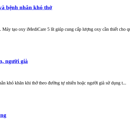
 và bệnh nhân khó thở
Máy tạo oxy iMediCare 5 lít giúp cung cấp lượng oxy cần thiết cho qu
, người già
nhân khó khăn khi thở theo đường tự nhiên hoặc người già sử dụng t...
ợng