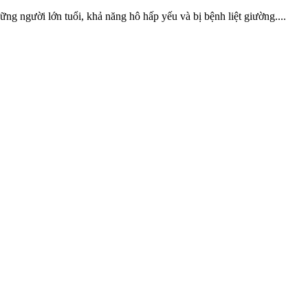
những người lớn tuổi, khả năng hô hấp yếu và bị bệnh liệt giường....