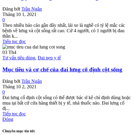
Đăng bởi
Trần Ngân
Tháng 10 1, 2021
0
Theo nhiều báo cáo gần đây nhất, lái xe là nghề có tỷ lệ mắc các
bệnh về lưng và cột sống rất cao. Cứ 4 người, có 1 người bị đau
thần k...
Tiếp tục đọc
03
Th4
Tư vấn tiêu dùng
,
Đai nẹp y tế
Mục tiêu và cơ chế của đai lưng cố định cột sống
Đăng bởi
Trần Ngân
Tháng 10 2, 2021
0
Đai lưng cố định cột sống có thể được bác sĩ kê chỉ định dùng hoặc
mua tại bất cứ cửa hàng thiết bị y tế, nhà thuốc nào. Đai lưng cố
đị...
Tiếp tục đọc
Đóng
Chuyên mục tin tức