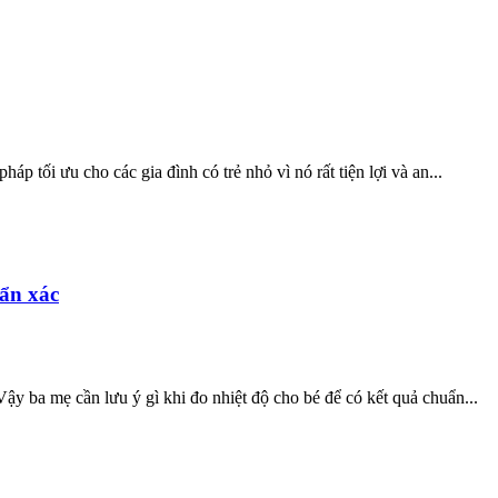
háp tối ưu cho các gia đình có trẻ nhỏ vì nó rất tiện lợi và an...
uẩn xác
 Vậy ba mẹ cần lưu ý gì khi đo nhiệt độ cho bé để có kết quả chuẩn...