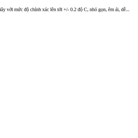
iây với mức độ chính xác lên tới +/- 0.2 độ C, nhỏ gọn, êm ái, dễ...