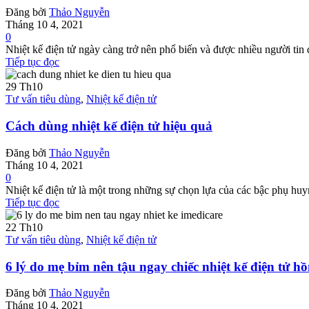
Đăng bởi
Thảo Nguyễn
Tháng 10 4, 2021
0
Nhiệt kế điện tử ngày càng trở nên phổ biến và được nhiều người tin
Tiếp tục đọc
29
Th10
Tư vấn tiêu dùng
,
Nhiệt kế điện tử
Cách dùng nhiệt kế điện tử hiệu quả
Đăng bởi
Thảo Nguyễn
Tháng 10 4, 2021
0
Nhiệt kế điện tử là một trong những sự chọn lựa của các bậc phụ huyn
Tiếp tục đọc
22
Th10
Tư vấn tiêu dùng
,
Nhiệt kế điện tử
6 lý do mẹ bỉm nên tậu ngay chiếc nhiệt kế điện tử 
Đăng bởi
Thảo Nguyễn
Tháng 10 4, 2021