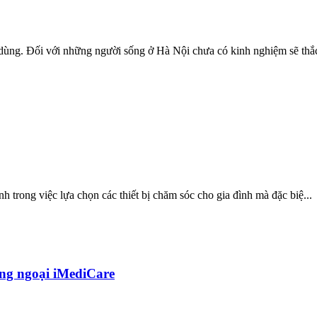
 dùng. Đối với những người sống ở Hà Nội chưa có kinh nghiệm sẽ thắc
h trong việc lựa chọn các thiết bị chăm sóc cho gia đình mà đặc biệ...
hồng ngoại iMediCare