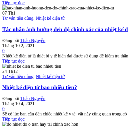
Tiếp tục đọc
07
Th1
Tư vấn tiêu dùng
,
Nhiệt kế điện tử
Tác nhân ảnh hưởng đến độ chính xác của nhiệt kế đ
Đăng bởi
Thảo Nguyễn
Tháng 10 2, 2021
0
Nhiệt kế điện tử là thiết bị y tế hiện đại được sử dụng để kiểm tra th
Tiếp tục đọc
24
Th12
Tư vấn tiêu dùng
,
Nhiệt kế điện tử
Nhiệt kế điện tử bao nhiêu tiền?
Đăng bởi
Thảo Nguyễn
Tháng 10 4, 2021
0
Sẽ có lúc bạn cần đến chiếc nhiệt kế y tế, vật này cũng quan trọng có 
Tiếp tục đọc