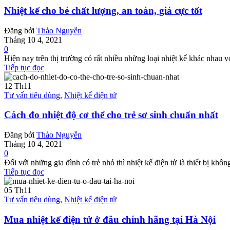
Nhiệt kế cho bé chất lượng, an toàn, giá cực tốt
Đăng bởi
Thảo Nguyễn
Tháng 10 4, 2021
0
Hiện nay trên thị trường có rất nhiều những loại nhiệt kế khác nhau 
Tiếp tục đọc
12
Th11
Tư vấn tiêu dùng
,
Nhiệt kế điện tử
Cách đo nhiệt độ cơ thể cho trẻ sơ sinh chuẩn nhất
Đăng bởi
Thảo Nguyễn
Tháng 10 4, 2021
0
Đối với những gia đình có trẻ nhỏ thì nhiệt kế điện tử là thiết bị khôn
Tiếp tục đọc
05
Th11
Tư vấn tiêu dùng
,
Nhiệt kế điện tử
Mua nhiệt kế điện tử ở đâu chính hãng tại Hà Nội