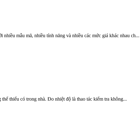
với nhiều mẫu mã, nhiều tính năng và nhiều các mức giá khác nhau ch...
g thể thiếu có trong nhà. Đo nhiệt độ là thao tác kiểm tra không...