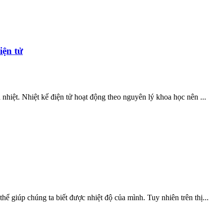
iện tử
ân nhiệt. Nhiệt kế điện tử hoạt động theo nguyên lý khoa học nên ...
thể giúp chúng ta biết được nhiệt độ của mình. Tuy nhiên trên thị...