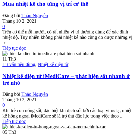
Mua nhiệt kế cho từng vị trí cơ thể
Đăng bởi
Thảo Nguyễn
Tháng 10 2, 2021
0
Trên cơ thể mỗi người, có rất nhiều vị trí thường dùng để xác định
nhiệt độ. Tuy nhiên không phải nhiệt kế nào cũng đo được những vị
tr...
Tiếp tục đọc
11
Th3
Tư vấn tiêu dùng
,
Nhiệt kế điện tử
Nhiệt kế điện tử iMediCare – phát hiện sốt nhanh ở
trẻ nhỏ
Đăng bởi
Thảo Nguyễn
Tháng 10 2, 2021
0
Khi trẻ con nóng sốt, đặc biệt khi dịch sốt bởi các loại virus lạ, nhiệt
kế hồng ngoại iMediCare sẽ là trợ thủ đắc lực trong việc theo ...
Tiếp tục đọc
05
Th3