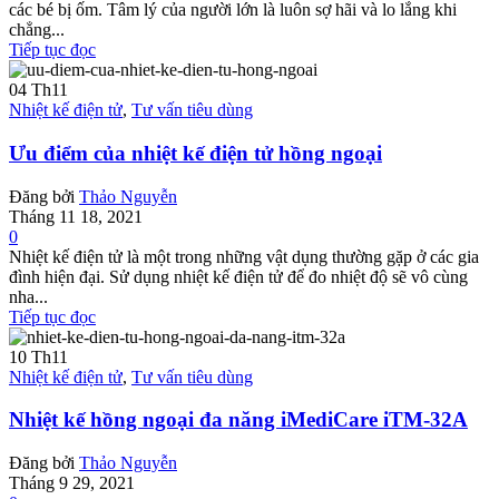
các bé bị ốm. Tâm lý của người lớn là luôn sợ hãi và lo lắng khi
chẳng...
Tiếp tục đọc
04
Th11
Nhiệt kế điện tử
,
Tư vấn tiêu dùng
Ưu điểm của nhiệt kế điện tử hồng ngoại
Đăng bởi
Thảo Nguyễn
Tháng 11 18, 2021
0
Nhiệt kế điện tử là một trong những vật dụng thường gặp ở các gia
đình hiện đại. Sử dụng nhiệt kế điện tử để đo nhiệt độ sẽ vô cùng
nha...
Tiếp tục đọc
10
Th11
Nhiệt kế điện tử
,
Tư vấn tiêu dùng
Nhiệt kế hồng ngoại đa năng iMediCare iTM-32A
Đăng bởi
Thảo Nguyễn
Tháng 9 29, 2021