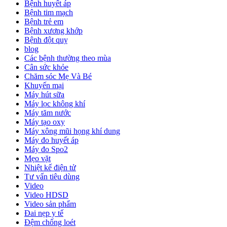
Bệnh huyết áp
Bệnh tim mạch
Bệnh trẻ em
Bệnh xương khớp
Bệnh đột quỵ
blog
Các bệnh thường theo mùa
Cân sức khỏe
Chăm sóc Mẹ Và Bé
Khuyến mại
Máy hút sữa
Máy lọc không khí
Máy tăm nước
Máy tạo oxy
Máy xông mũi họng khí dung
Máy đo huyết áp
Máy đo Spo2
Mẹo vặt
Nhiệt kế điện tử
Tư vấn tiêu dùng
Video
Video HDSD
Video sản phẩm
Đai nẹp y tế
Đệm chống loét