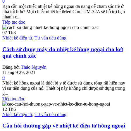
0
Bạn cần một chiếc nhiệt kế hồng ngoại đa năng để chăm sóc trẻ ở
nhà tốt hơn? Một chiếc nhiệt kế iMediCare iTM-32A sẽ hỗ trợ bạn
nhanh c...
Tiếp tục đọc
07
Th8
Nhiệt kế điện tử
,
Tư vấn tiêu dùng
Cách sử dụng máy đo nhiệt kế hồng ngoại cho kết
quả chính xác
Đăng bởi
Thảo Nguyễn
Tháng 9 29, 2021
0
Nhiệt kế hồng ngoại là thiết bị y tế được sử dụng rộng rãi hiện nay
vì sự tiện dụng của nó. Thiết bị này không chỉ được sử dụng trong
g...
Tiếp tục đọc
12
Th6
Nhiệt kế điện tử
,
Tư vấn tiêu dùng
Câu hỏi thường gặp về nhiệt kế điện tử hồng ngoại