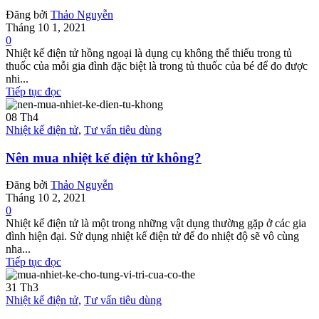
Đăng bởi
Thảo Nguyễn
Tháng 10 1, 2021
0
Nhiệt kế điện tử hồng ngoại là dụng cụ không thể thiếu trong tủ
thuốc của mỗi gia đình đặc biệt là trong tủ thuốc của bé để đo được
nhi...
Tiếp tục đọc
08
Th4
Nhiệt kế điện tử
,
Tư vấn tiêu dùng
Nên mua nhiệt kế điện tử không?
Đăng bởi
Thảo Nguyễn
Tháng 10 2, 2021
0
Nhiệt kế điện tử là một trong những vật dụng thường gặp ở các gia
đình hiện đại. Sử dụng nhiệt kế điện tử để đo nhiệt độ sẽ vô cùng
nha...
Tiếp tục đọc
31
Th3
Nhiệt kế điện tử
,
Tư vấn tiêu dùng