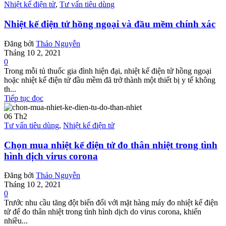
Nhiệt kế điện tử
,
Tư vấn tiêu dùng
Nhiệt kế điện tử hồng ngoại và đầu mềm chính xác
Đăng bởi
Thảo Nguyễn
Tháng 10 2, 2021
0
Trong mỗi tủ thuốc gia đình hiện đại, nhiệt kế điện tử hồng ngoại
hoặc nhiệt kế điện tử đầu mềm đã trở thành một thiết bị y tế không
th...
Tiếp tục đọc
06
Th2
Tư vấn tiêu dùng
,
Nhiệt kế điện tử
Chọn mua nhiệt kế điện tử đo thân nhiệt trong tình
hình dịch virus corona
Đăng bởi
Thảo Nguyễn
Tháng 10 2, 2021
0
Trước nhu cầu tăng đột biến đối với mặt hàng máy đo nhiệt kế điện
tử để đo thân nhiệt trong tình hình dịch do virus corona, khiến
nhiều...