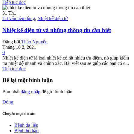
Tiếp tục đọc
31
Th1
Tư vấn tiêu dùng
,
Nhiệt kế điện tử
Nhiệt kế điện tử và những thông tin cần biết
Đăng bởi
Thảo Nguyễn
Tháng 10 2, 2021
0
Nhiệt kế điện tử là loại nhiệt kế có rất nhiều ưu điểm, nó giúp kiểm
tra nhiệt độ nhanh và chính xác. Bài viết sau sẽ giúp các bạn có c...
Tiếp tục đọc
Để lại một bình luận
Bạn phải
đăng nhập
để gửi bình luận.
Đóng
Chuyên mục tin tức
Bệnh da liễu
Bệnh hô hấp