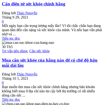
Cân điện tử sức khỏe chính hãng
Đăng bởi
Thảo Nguyễn
Tháng 9 29, 2021
0
Mỗi ngày bạn cân trọng lượng mấy lần? Vì tôi chắc chắn bạn đang
quan tấm đến cân nặng và sức khỏe của mình. Và nếu bạn vẫn phải
nhờ vả ...
Tiếp tục đọc
30
Th5
Tư vấn tiêu dùng
,
Cân sức khỏe
Mua cân sức khỏe của hãng nào để có chế độ hậu
mãi dài lâu
Đăng bởi
Thảo Nguyễn
Tháng 10 1, 2021
0
Bạn muốn tìm mua cân sức khỏe chính hãng nhưng băn khoăn
không biết mua ở địa chỉ nào tin cậy bởi thị trường có rất nhiều
dòng cân sức ...
Tiếp tục đọc