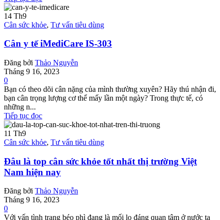
14
Th9
Cân sức khỏe
,
Tư vấn tiêu dùng
Cân y tế iMediCare IS-303
Đăng bởi
Thảo Nguyễn
Tháng 9 16, 2023
0
Bạn có theo dõi cân nặng của mình thường xuyên? Hãy thú nhận đi,
bạn cân trọng lượng cơ thể mấy lần một ngày? Trong thực tế, có
những n...
Tiếp tục đọc
11
Th9
Cân sức khỏe
,
Tư vấn tiêu dùng
Đâu là top cân sức khỏe tốt nhất thị trường Việt
Nam hiện nay
Đăng bởi
Thảo Nguyễn
Tháng 9 16, 2023
0
Với vấn tình trạng béo phì đang là mối lo đáng quan tâm ở nước ta