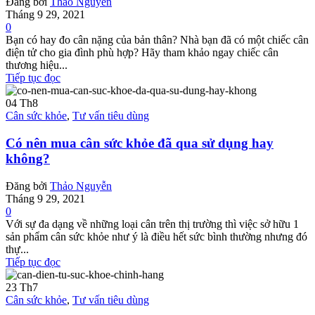
Đăng bởi
Thảo Nguyễn
Tháng 9 29, 2021
0
Bạn có hay đo cân nặng của bản thân? Nhà bạn đã có một chiếc cân
điện tử cho gia đình phù hợp? Hãy tham khảo ngay chiếc cân
thương hiệu...
Tiếp tục đọc
04
Th8
Cân sức khỏe
,
Tư vấn tiêu dùng
Có nên mua cân sức khỏe đã qua sử dụng hay
không?
Đăng bởi
Thảo Nguyễn
Tháng 9 29, 2021
0
Với sự đa dạng về những loại cân trên thị trường thì việc sở hữu 1
sản phẩm cân sức khỏe như ý là điều hết sức bình thường nhưng đó
thự...
Tiếp tục đọc
23
Th7
Cân sức khỏe
,
Tư vấn tiêu dùng