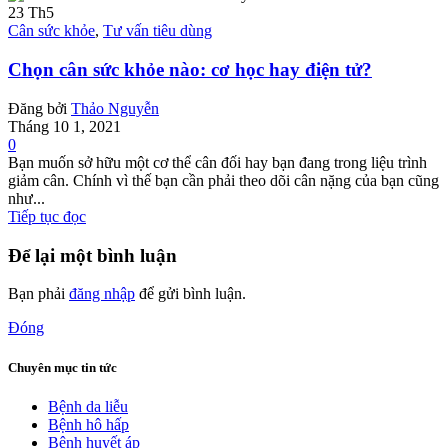
23
Th5
Cân sức khỏe
,
Tư vấn tiêu dùng
Chọn cân sức khỏe nào: cơ học hay điện tử?
Đăng bởi
Thảo Nguyễn
Tháng 10 1, 2021
0
Bạn muốn sở hữu một cơ thể cân đối hay bạn đang trong liệu trình
giảm cân. Chính vì thế bạn cần phải theo dõi cân nặng của bạn cũng
như...
Tiếp tục đọc
Để lại một bình luận
Bạn phải
đăng nhập
để gửi bình luận.
Đóng
Chuyên mục tin tức
Bệnh da liễu
Bệnh hô hấp
Bệnh huyết áp