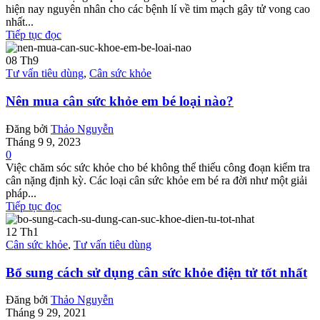
hiện nay nguyên nhân cho các bệnh lí về tim mạch gây tử vong cao
nhất...
Tiếp tục đọc
08
Th9
Tư vấn tiêu dùng
,
Cân sức khỏe
Nên mua cân sức khỏe em bé loại nào?
Đăng bởi
Thảo Nguyễn
Tháng 9 9, 2023
0
Việc chăm sóc sức khỏe cho bé không thể thiếu công đoạn kiểm tra
cân nặng định kỳ. Các loại cân sức khỏe em bé ra đời như một giải
pháp...
Tiếp tục đọc
12
Th1
Cân sức khỏe
,
Tư vấn tiêu dùng
Bổ sung cách sử dụng cân sức khỏe điện tử tốt nhất
Đăng bởi
Thảo Nguyễn
Tháng 9 29, 2021