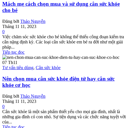
Mách mẹ cách chọn mua và sử dụng cân sức khỏe
cho bé
Đăng bởi
Thảo Nguyễn
Tháng 11 11, 2023
0
Việc chăm sóc sức khỏe cho bé không thể thiếu công đoạn kiểm tra
cân nặng định kỳ. Các loại cân sức khỏe em bé ra đời như một giải
pháp...
Tiếp tục đọc
07
Th11
Tư vấn tiêu dùng
,
Cân sức khỏe
Nên chọn mua cân sức khỏe điện tử hay cân sức
khỏe cơ học
Đăng bởi
Thảo Nguyễn
Tháng 11 11, 2023
0
Cân sức khỏe là một sản phẩm thiết yếu cho mọi gia đình, nhất là
những gia đình có con nhỏ. Sự tiện dụng và các chức năng tuyệt vời
của...
Tiếp tục đọc