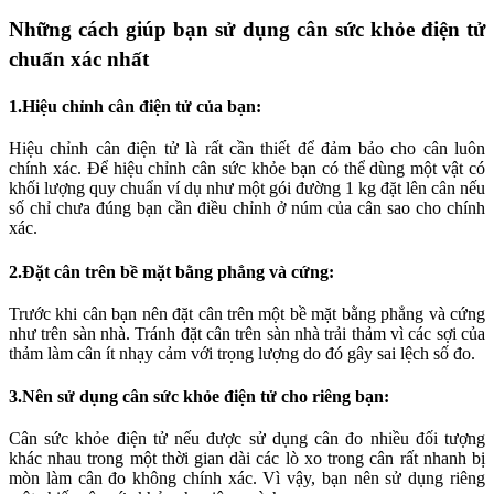
Những cách giúp bạn sử dụng cân sức khỏe điện tử
chuẩn xác nhất
1.Hiệu chỉnh cân điện tử của bạn:
Hiệu chỉnh cân điện tử là rất cần thiết để đảm bảo cho cân luôn
chính xác. Để hiệu chỉnh cân sức khỏe bạn có thể dùng một vật có
khối lượng quy chuẩn ví dụ như một gói đường 1 kg đặt lên cân nếu
số chỉ chưa đúng bạn cần điều chỉnh ở núm của cân sao cho chính
xác.
2.Đặt cân trên bề mặt bằng phẳng và cứng:
Trước khi cân bạn nên đặt cân trên một bề mặt bằng phẳng và cứng
như trên sàn nhà. Tránh đặt cân trên sàn nhà trải thảm vì các sợi của
thảm làm cân ít nhạy cảm với trọng lượng do đó gây sai lệch số đo.
3.Nên sử dụng cân sức khỏe điện tử cho riêng bạn:
Cân sức khỏe điện tử nếu được sử dụng cân đo nhiều đối tượng
khác nhau trong một thời gian dài các lò xo trong cân rất nhanh bị
mòn làm cân đo không chính xác. Vì vậy, bạn nên sử dụng riêng