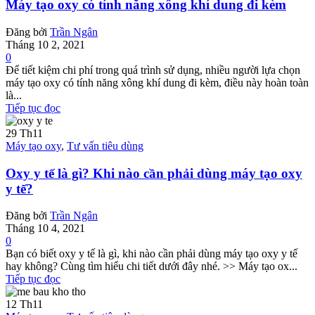
Máy tạo oxy có tính năng xông khí dung đi kèm
Đăng bởi
Trần Ngân
Tháng 10 2, 2021
0
Để tiết kiệm chi phí trong quá trình sử dụng, nhiều người lựa chọn
máy tạo oxy có tính năng xông khí dung đi kèm, điều này hoàn toàn
là...
Tiếp tục đọc
29
Th11
Máy tạo oxy
,
Tư vấn tiêu dùng
Oxy y tế là gì? Khi nào cần phải dùng máy tạo oxy
y tế?
Đăng bởi
Trần Ngân
Tháng 10 4, 2021
0
Bạn có biết oxy y tế là gì, khi nào cần phải dùng máy tạo oxy y tế
hay không? Cùng tìm hiểu chi tiết dưới đây nhé. >> Máy tạo ox...
Tiếp tục đọc
12
Th11