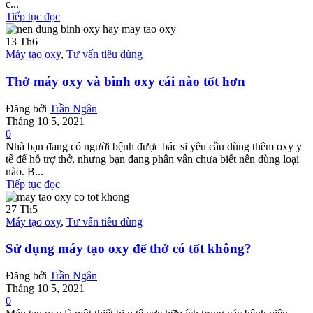
c...
Tiếp tục đọc
13
Th6
Máy tạo oxy
,
Tư vấn tiêu dùng
Thở máy oxy và bình oxy cái nào tốt hơn
Đăng bởi
Trần Ngân
Tháng 10 5, 2021
0
Nhà bạn đang có người bệnh được bác sĩ yêu cầu dùng thêm oxy y
tế để hỗ trợ thở, nhưng bạn đang phân vân chưa biết nên dùng loại
nào. B...
Tiếp tục đọc
27
Th5
Máy tạo oxy
,
Tư vấn tiêu dùng
Sử dụng máy tạo oxy để thở có tốt không?
Đăng bởi
Trần Ngân
Tháng 10 5, 2021
0