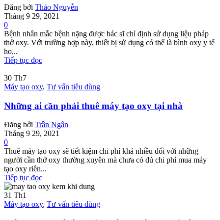
Đăng bởi
Thảo Nguyễn
Tháng 9 29, 2021
0
Bệnh nhân mắc bệnh nặng được bác sĩ chỉ định sử dụng liệu pháp
thở oxy. Với trường hợp này, thiết bị sử dụng có thể là bình oxy y tế
ho...
Tiếp tục đọc
30
Th7
Máy tạo oxy
,
Tư vấn tiêu dùng
Những ai cần phải thuê máy tạo oxy tại nhà
Đăng bởi
Trần Ngân
Tháng 9 29, 2021
0
Thuê máy tạo oxy sẽ tiết kiệm chi phí khá nhiều đối với những
người cần thở oxy thường xuyên mà chưa có đủ chi phí mua máy
tạo oxy riên...
Tiếp tục đọc
31
Th1
Máy tạo oxy
,
Tư vấn tiêu dùng