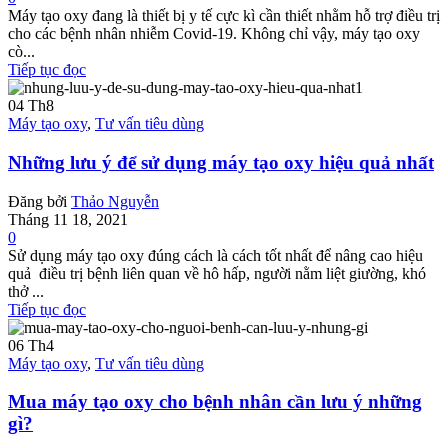
Máy tạo oxy đang là thiết bị y tế cực kì cần thiết nhằm hỗ trợ điều trị
cho các bệnh nhân nhiễm Covid-19. Không chỉ vậy, máy tạo oxy
cò...
Tiếp tục đọc
04
Th8
Máy tạo oxy
,
Tư vấn tiêu dùng
Những lưu ý để sử dụng máy tạo oxy hiệu quả nhất
Đăng bởi
Thảo Nguyễn
Tháng 11 18, 2021
0
Sử dụng máy tạo oxy đúng cách là cách tốt nhất để nâng cao hiệu
quả điều trị bệnh liên quan về hô hấp, người nằm liệt giường, khó
thở ...
Tiếp tục đọc
06
Th4
Máy tạo oxy
,
Tư vấn tiêu dùng
Mua máy tạo oxy cho bệnh nhân cần lưu ý những
gì?