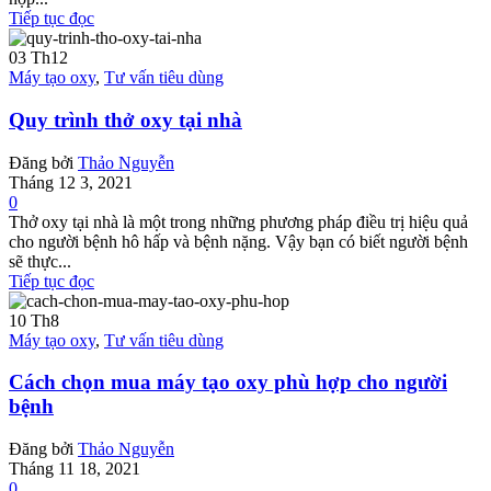
Tiếp tục đọc
03
Th12
Máy tạo oxy
,
Tư vấn tiêu dùng
Quy trình thở oxy tại nhà
Đăng bởi
Thảo Nguyễn
Tháng 12 3, 2021
0
Thở oxy tại nhà là một trong những phương pháp điều trị hiệu quả
cho người bệnh hô hấp và bệnh nặng. Vậy bạn có biết người bệnh
sẽ thực...
Tiếp tục đọc
10
Th8
Máy tạo oxy
,
Tư vấn tiêu dùng
Cách chọn mua máy tạo oxy phù hợp cho người
bệnh
Đăng bởi
Thảo Nguyễn
Tháng 11 18, 2021
0