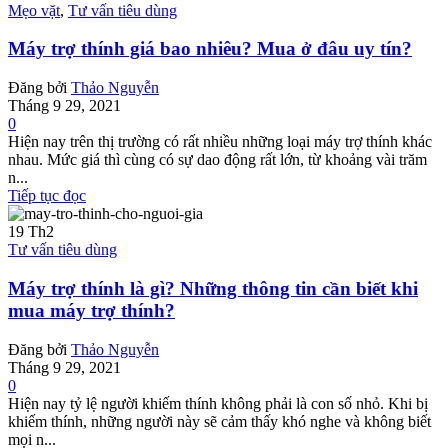
Mẹo vặt
,
Tư vấn tiêu dùng
Máy trợ thính giá bao nhiêu? Mua ở đâu uy tín?
Đăng bởi
Thảo Nguyễn
Tháng 9 29, 2021
0
Hiện nay trên thị trường có rất nhiều những loại máy trợ thính khác
nhau. Mức giá thì cùng có sự dao động rất lớn, từ khoảng vài trăm
n...
Tiếp tục đọc
19
Th2
Tư vấn tiêu dùng
Máy trợ thính là gì? Những thông tin cần biết khi
mua máy trợ thính?
Đăng bởi
Thảo Nguyễn
Tháng 9 29, 2021
0
Hiện nay tỷ lệ người khiếm thính không phải là con số nhỏ. Khi bị
khiếm thính, những người này sẽ cảm thấy khó nghe và không biết
mọi n...