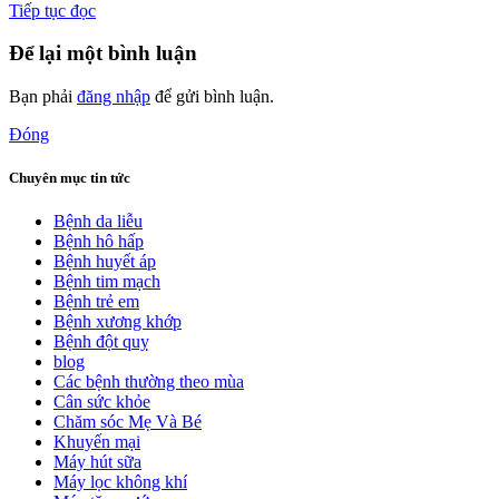
Tiếp tục đọc
Để lại một bình luận
Bạn phải
đăng nhập
để gửi bình luận.
Đóng
Chuyên mục tin tức
Bệnh da liễu
Bệnh hô hấp
Bệnh huyết áp
Bệnh tim mạch
Bệnh trẻ em
Bệnh xương khớp
Bệnh đột quỵ
blog
Các bệnh thường theo mùa
Cân sức khỏe
Chăm sóc Mẹ Và Bé
Khuyến mại
Máy hút sữa
Máy lọc không khí