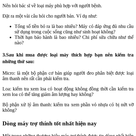
Nên hỏi bác sĩ về loại máy phù hợp với người bệnh.
Đặt ra một vài câu hỏi cho người bán. Ví dụ như:
Tổng số tiền bỏ ra là bao nhiêu? Máy có đáp ứng đủ nhu cầu
sử dụng trong cuộc sống cũng như sinh hoạt không?
Thời hạn bảo hành là bao nhiêu? Chi phí sửa chữa như thế
nào?
3.Sau khi mua được loại máy thích hợp bạn nên kiểm tra
những thứ sau:
Micro: là một bộ phận cơ bản giúp người đeo phân biệt được loại
âm thanh nên rất cần phải kiểm tra.
Loa: kiểm tra xem loa có hoạt động không đồng thời cần kiểm tra
xem loa có thể tăng giảm âm lượng hay không?
Bộ phận xử lý âm thanh: kiểm tra xem phần vỏ nhựa có bị nứt vỡ
không?
Dòng máy trợ thính tốt nhất hiện nay
Một trong những thương hiệu máy trợ thính được tin dùng nhất hiện