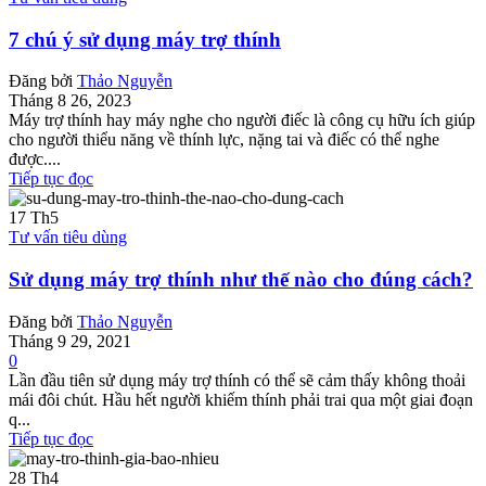
7 chú ý sử dụng máy trợ thính
Đăng bởi
Thảo Nguyễn
Tháng 8 26, 2023
Máy trợ thính hay máy nghe cho người điếc là công cụ hữu ích giúp
cho người thiểu năng về thính lực, nặng tai và điếc có thể nghe
được....
Tiếp tục đọc
17
Th5
Tư vấn tiêu dùng
Sử dụng máy trợ thính như thế nào cho đúng cách?
Đăng bởi
Thảo Nguyễn
Tháng 9 29, 2021
0
Lần đầu tiên sử dụng máy trợ thính có thể sẽ cảm thấy không thoải
mái đôi chút. Hầu hết người khiếm thính phải trai qua một giai đoạn
q...
Tiếp tục đọc
28
Th4