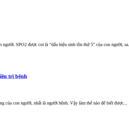
 người. SPO2 được coi là “dấu hiệu sinh tồn thứ 5” của con người, sa.
ều trị bệnh
ống của con người, nhất là người bệnh. Vậy làm thế nào để biết được...