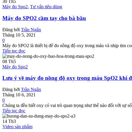
30
Th5
Máy đo Spo2
,
Tư vấn tiêu dùng
Máy đo SPO2 cầm tay cho bà bầu
Đăng bởi
Trần Ngân
Tháng 10 5, 2021
0
Máy đo SPO2 là thiết bị để đo nồng độ oxy trong máu và nhịp tim con
Tiếp tục đọc
08
Th5
Máy đo Spo2
Lưu ý về máy đo nồng độ oxy trong máu SpO2 khi đi
Đăng bởi
Trần Ngân
Tháng 10 6, 2021
0
Chúng ta đều biết oxy có vai trò quan trọng như thế nào đối với sự s
Tiếp tục đọc
14
Th3
Video sản phẩm