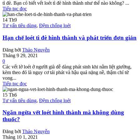
tì đè. Bạn có biết vết loét tì đè hình thành như thế nào không? ...
Tiếp tục đọc
14
Th9
Tư vấn tiêu dùng
,
Đệm chống loét
Hạn chế loét tì đè hình thành và phát triển đơn giản
Đăng bởi
Thảo Nguyễn
Tháng 9 29, 2021
0
Các vết lở loét ở người già dễ dàng phát sinh khi nằm liệt giường,
kèm theo đó là nguy cơ tái phát và hậu quả nặng nề, thậm chí tử
vong...
Tiếp tục đọc
15
Th6
Tư vấn tiêu dùng
,
Đệm chống loét
Ngăn ngừa vết loét hình thành mà không dùng
thuốc?
Đăng bởi
Thảo Nguyễn
Tháng 10 1, 2021