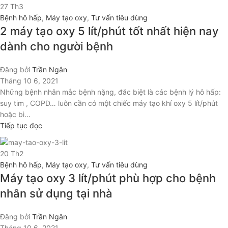
27
Th3
Bệnh hô hấp
,
Máy tạo oxy
,
Tư vấn tiêu dùng
2 máy tạo oxy 5 lít/phút tốt nhất hiện nay
dành cho người bệnh
Đăng bởi
Trần Ngân
Tháng 10 6, 2021
Những bệnh nhân mắc bệnh nặng, đăc biệt là các bệnh lý hô hấp:
suy tim , COPD… luôn cần có một chiếc máy tạo khí oxy 5 lít/phút
hoặc bì...
Tiếp tục đọc
20
Th2
Bệnh hô hấp
,
Máy tạo oxy
,
Tư vấn tiêu dùng
Máy tạo oxy 3 lít/phút phù hợp cho bệnh
nhân sử dụng tại nhà
Đăng bởi
Trần Ngân
Tháng 10 6, 2021