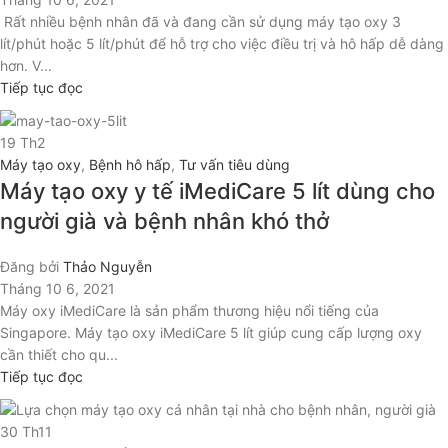
Rất nhiều bệnh nhân đã và đang cần sử dụng máy tạo oxy 3
lít/phút hoặc 5 lít/phút để hỗ trợ cho việc điều trị và hô hấp dễ dàng
hơn. V...
Tiếp tục đọc
19
Th2
Máy tạo oxy
,
Bệnh hô hấp
,
Tư vấn tiêu dùng
Máy tạo oxy y tế iMediCare 5 lít dùng cho
người già và bệnh nhân khó thở
Đăng bởi
Thảo Nguyễn
Tháng 10 6, 2021
Máy oxy iMediCare là sản phẩm thương hiệu nổi tiếng của
Singapore. Máy tạo oxy iMediCare 5 lít giúp cung cấp lượng oxy
cần thiết cho qu...
Tiếp tục đọc
30
Th11