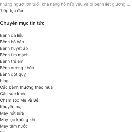
những người lớn tuổi, khả năng hô hấp yếu và bị bệnh liệt giường....
Tiếp tục đọc
Chuyên mục tin tức
Bệnh da liễu
Bệnh hô hấp
Bệnh huyết áp
Bệnh tim mạch
Bệnh trẻ em
Bệnh xương khớp
Bệnh đột quỵ
blog
Các bệnh thường theo mùa
Cân sức khỏe
Chăm sóc Mẹ Và Bé
Khuyến mại
Máy hút sữa
Máy lọc không khí
Máy tăm nước