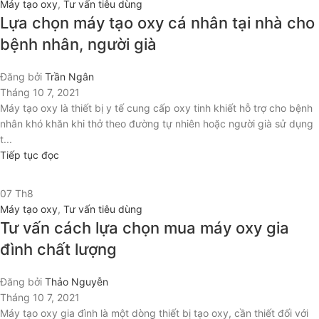
Máy tạo oxy
,
Tư vấn tiêu dùng
Lựa chọn máy tạo oxy cá nhân tại nhà cho
bệnh nhân, người già
Đăng bởi
Trần Ngân
Tháng 10 7, 2021
Máy tạo oxy là thiết bị y tế cung cấp oxy tinh khiết hỗ trợ cho bệnh
nhân khó khăn khi thở theo đường tự nhiên hoặc người già sử dụng
t...
Tiếp tục đọc
07
Th8
Máy tạo oxy
,
Tư vấn tiêu dùng
Tư vấn cách lựa chọn mua máy oxy gia
đình chất lượng
Đăng bởi
Thảo Nguyễn
Tháng 10 7, 2021
Máy tạo oxy gia đình là một dòng thiết bị tạo oxy, cần thiết đối với