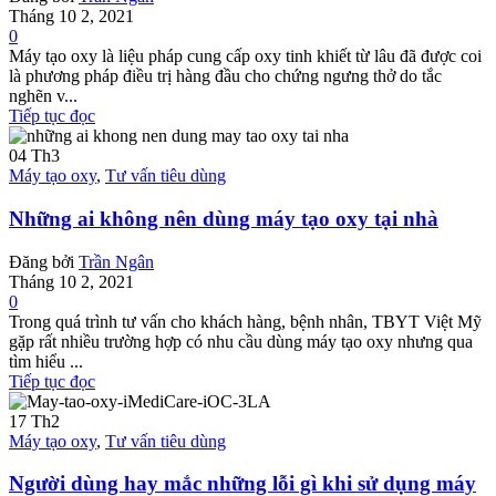
Tháng 10 2, 2021
0
Máy tạo oxy là liệu pháp cung cấp oxy tinh khiết từ lâu đã được coi
là phương pháp điều trị hàng đầu cho chứng ngưng thở do tắc
nghẽn v...
Tiếp tục đọc
04
Th3
Máy tạo oxy
,
Tư vấn tiêu dùng
Những ai không nên dùng máy tạo oxy tại nhà
Đăng bởi
Trần Ngân
Tháng 10 2, 2021
0
Trong quá trình tư vấn cho khách hàng, bệnh nhân, TBYT Việt Mỹ
gặp rất nhiều trường hợp có nhu cầu dùng máy tạo oxy nhưng qua
tìm hiểu ...
Tiếp tục đọc
17
Th2
Máy tạo oxy
,
Tư vấn tiêu dùng
Người dùng hay mắc những lỗi gì khi sử dụng máy