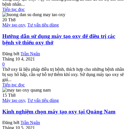
bệnh nhân...
Tiếp tục đọc
20
Th8
Máy tạo oxy
,
Tư vấn tiêu dùng
Hướng dẫn sử dụng máy tạo oxy để điều trị các
bệnh về thiếu oxy thở
Đăng bởi
Trần Ngân
Tháng 10 4, 2021
0
Thở oxy là liệu pháp điều trị bệnh, thích hợp cho những bệnh nhân
bị suy hô hấp, cần sự hỗ trợ thêm khí oxy. Sử dụng máy tạo oxy sẽ
giú...
Tiếp tục đọc
15
Th8
Máy tạo oxy
,
Tư vấn tiêu dùng
Kinh nghiệm chọn máy tạo oxy tại Quảng Nam
Đăng bởi
Trần Ngân
Tháng 10 5, 2021