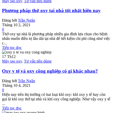
Máy tạo oxy
,
Tư vấn tiêu dùng
Phương pháp thở oxy tại nhà tốt nhất hiện nay
Đăng bởi
Trần Ngân
Tháng 10 2, 2021
0
Thở oxy tại nhà là phương pháp nhiều gia đình lựa chọn cho bệnh
nhân muốn điều trị lâu dài tại nhà để tiết kiệm chi phí cũng như việc
c...
Tiếp tục đọc
17
Th12
Máy tạo oxy
,
Tư vấn tiêu dùng
Oxy y tế và oxy công nghiệp có gì khác nhau?
Đăng bởi
Trần Ngân
Tháng 10 4, 2021
0
Hiện nay trên thị trường có hai loại khí oxy: khí oxy y tế hay còn
gọi là khí oxy thở tại nhà và khí oxy công nghiệp. Như vậy oxy y tế
...
Tiếp tục đọc