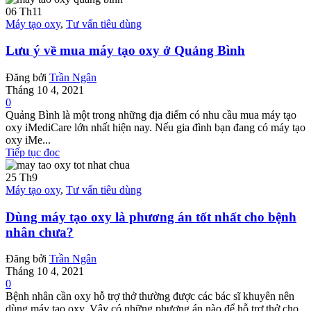
06
Th11
Máy tạo oxy
,
Tư vấn tiêu dùng
Lưu ý về mua máy tạo oxy ở Quảng Bình
Đăng bởi
Trần Ngân
Tháng 10 4, 2021
0
Quảng Bình là một trong những địa điểm có nhu cầu mua máy tạo
oxy iMediCare lớn nhất hiện nay. Nếu gia đình bạn đang có máy tạo
oxy iMe...
Tiếp tục đọc
25
Th9
Máy tạo oxy
,
Tư vấn tiêu dùng
Dùng máy tạo oxy là phương án tốt nhất cho bệnh
nhân chưa?
Đăng bởi
Trần Ngân
Tháng 10 4, 2021
0
Bệnh nhân cần oxy hỗ trợ thở thường được các bác sĩ khuyên nên
dùng máy tạo oxy. Vậy có những phương án nào để hỗ trợ thở cho