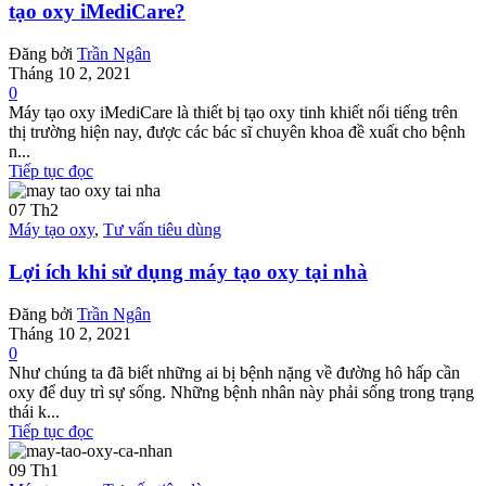
tạo oxy iMediCare?
Đăng bởi
Trần Ngân
Tháng 10 2, 2021
0
Máy tạo oxy iMediCare là thiết bị tạo oxy tinh khiết nổi tiếng trên
thị trường hiện nay, được các bác sĩ chuyên khoa đề xuất cho bệnh
n...
Tiếp tục đọc
07
Th2
Máy tạo oxy
,
Tư vấn tiêu dùng
Lợi ích khi sử dụng máy tạo oxy tại nhà
Đăng bởi
Trần Ngân
Tháng 10 2, 2021
0
Như chúng ta đã biết những ai bị bệnh nặng về đường hô hấp cần
oxy để duy trì sự sống. Những bệnh nhân này phải sống trong trạng
thái k...
Tiếp tục đọc
09
Th1