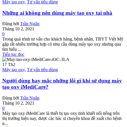
Máy tạo oxy
,
Tư vấn tiêu dùng
Những ai không nên dùng máy tạo oxy tại nhà
Đăng bởi
Trần Ngân
Tháng 10 2, 2021
0
Trong quá trình tư vấn cho khách hàng, bệnh nhân, TBYT Việt Mỹ
gặp rất nhiều trường hợp có nhu cầu dùng máy tạo oxy nhưng qua
tìm hiểu ...
Tiếp tục đọc
17
Th2
Máy tạo oxy
,
Tư vấn tiêu dùng
Người dùng hay mắc những lỗi gì khi sử dụng máy
tạo oxy iMediCare?
Đăng bởi
Trần Ngân
Tháng 10 2, 2021
0
Máy tạo oxy iMediCare là thiết bị tạo oxy tinh khiết nổi tiếng trên
thị trường hiện nay, được các bác sĩ chuyên khoa đề xuất cho bệnh
n...