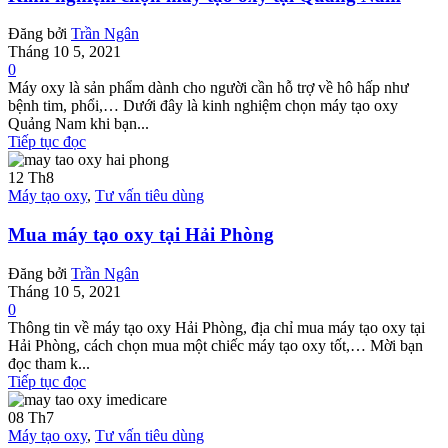
Đăng bởi
Trần Ngân
Tháng 10 5, 2021
0
Máy oxy là sản phẩm dành cho người cần hỗ trợ về hô hấp như
bệnh tim, phổi,… Dưới đây là kinh nghiệm chọn máy tạo oxy
Quảng Nam khi bạn...
Tiếp tục đọc
12
Th8
Máy tạo oxy
,
Tư vấn tiêu dùng
Mua máy tạo oxy tại Hải Phòng
Đăng bởi
Trần Ngân
Tháng 10 5, 2021
0
Thông tin về máy tạo oxy Hải Phòng, địa chỉ mua máy tạo oxy tại
Hải Phòng, cách chọn mua một chiếc máy tạo oxy tốt,… Mời bạn
đọc tham k...
Tiếp tục đọc
08
Th7
Máy tạo oxy
,
Tư vấn tiêu dùng