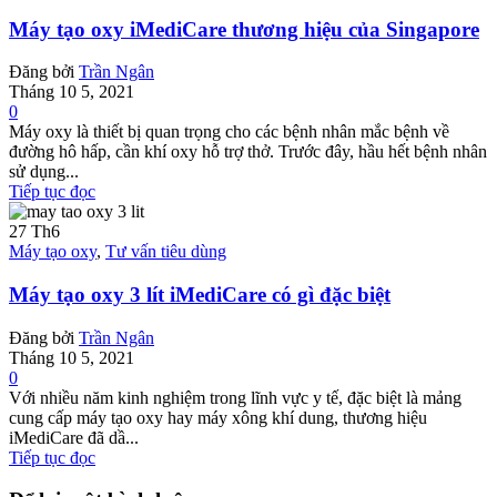
Máy tạo oxy iMediCare thương hiệu của Singapore
Đăng bởi
Trần Ngân
Tháng 10 5, 2021
0
Máy oxy là thiết bị quan trọng cho các bệnh nhân mắc bệnh về
đường hô hấp, cần khí oxy hỗ trợ thở. Trước đây, hầu hết bệnh nhân
sử dụng...
Tiếp tục đọc
27
Th6
Máy tạo oxy
,
Tư vấn tiêu dùng
Máy tạo oxy 3 lít iMediCare có gì đặc biệt
Đăng bởi
Trần Ngân
Tháng 10 5, 2021
0
Với nhiều năm kinh nghiệm trong lĩnh vực y tế, đặc biệt là mảng
cung cấp máy tạo oxy hay máy xông khí dung, thương hiệu
iMediCare đã dầ...
Tiếp tục đọc