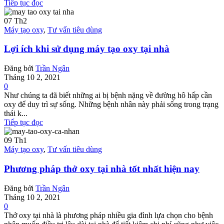
Tiếp tục đọc
07
Th2
Máy tạo oxy
,
Tư vấn tiêu dùng
Lợi ích khi sử dụng máy tạo oxy tại nhà
Đăng bởi
Trần Ngân
Tháng 10 2, 2021
0
Như chúng ta đã biết những ai bị bệnh nặng về đường hô hấp cần
oxy để duy trì sự sống. Những bệnh nhân này phải sống trong trạng
thái k...
Tiếp tục đọc
09
Th1
Máy tạo oxy
,
Tư vấn tiêu dùng
Phương pháp thở oxy tại nhà tốt nhất hiện nay
Đăng bởi
Trần Ngân
Tháng 10 2, 2021
0
Thở oxy tại nhà là phương pháp nhiều gia đình lựa chọn cho bệnh