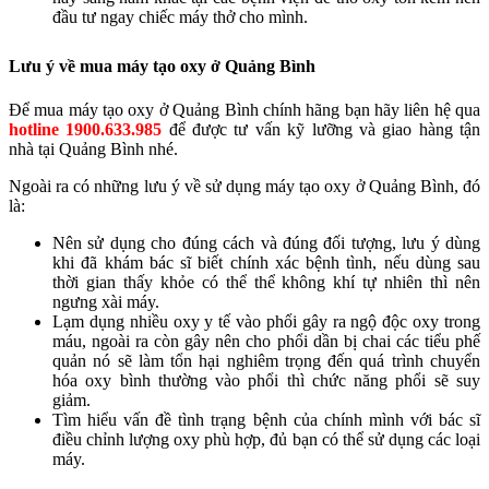
đầu tư ngay chiếc máy thở cho mình.
Lưu ý về mua máy tạo oxy ở Quảng Bình
Để mua máy tạo oxy ở Quảng Bình chính hãng bạn hãy liên hệ qua
hotline 1900.633.985
để được tư vấn kỹ lưỡng và giao hàng tận
nhà tại Quảng Bình nhé.
Ngoài ra có những lưu ý về sử dụng máy tạo oxy ở Quảng Bình, đó
là:
Nên sử dụng cho đúng cách và đúng đối tượng, lưu ý dùng
khi đã khám bác sĩ biết chính xác bệnh tình, nếu dùng sau
thời gian thấy khỏe có thể thể không khí tự nhiên thì nên
ngưng xài máy.
Lạm dụng nhiều oxy y tế vào phổi gây ra ngộ độc oxy trong
máu, ngoài ra còn gây nên cho phổi dần bị chai các tiểu phế
quản nó sẽ làm tổn hại nghiêm trọng đến quá trình chuyển
hóa oxy bình thường vào phổi thì chức năng phổi sẽ suy
giảm.
Tìm hiểu vấn đề tình trạng bệnh của chính mình với bác sĩ
điều chỉnh lượng oxy phù hợp, đủ bạn có thể sử dụng các loại
máy.