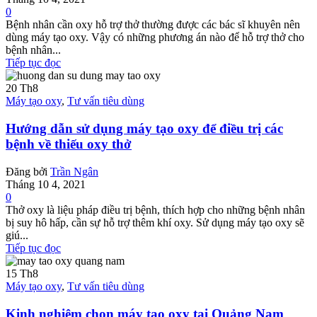
0
Bệnh nhân cần oxy hỗ trợ thở thường được các bác sĩ khuyên nên
dùng máy tạo oxy. Vậy có những phương án nào để hỗ trợ thở cho
bệnh nhân...
Tiếp tục đọc
20
Th8
Máy tạo oxy
,
Tư vấn tiêu dùng
Hướng dẫn sử dụng máy tạo oxy để điều trị các
bệnh về thiếu oxy thở
Đăng bởi
Trần Ngân
Tháng 10 4, 2021
0
Thở oxy là liệu pháp điều trị bệnh, thích hợp cho những bệnh nhân
bị suy hô hấp, cần sự hỗ trợ thêm khí oxy. Sử dụng máy tạo oxy sẽ
giú...
Tiếp tục đọc
15
Th8
Máy tạo oxy
,
Tư vấn tiêu dùng
Kinh nghiệm chọn máy tạo oxy tại Quảng Nam