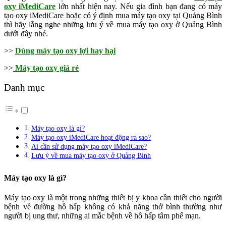
oxy iMediCare
lớn nhất hiện nay. Nếu gia đình bạn đang có máy
tạo oxy iMediCare hoặc có ý định mua máy tạo oxy tại Quảng Bình
thì hãy lắng nghe những lưu ý về mua máy tạo oxy ở Quảng Bình
dưới đây nhé.
>>
Dùng máy tạo oxy lợi hay hại
>>
Máy tạo oxy giá rẻ
Danh mục
Máy tạo oxy là gì?
Máy tạo oxy iMediCare hoạt động ra sao?
Ai cần sử dụng máy tạo oxy iMediCare?
Lưu ý về mua máy tạo oxy ở Quảng Bình
Máy tạo oxy là gì?
Máy tạo oxy là một trong những thiết bị y khoa cần thiết cho người
bệnh về đường hô hấp không có khả năng thở bình thường như
người bị ung thư, những ai mắc bệnh về hô hấp tâm phế mạn.