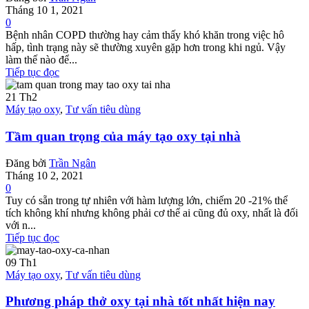
Tháng 10 1, 2021
0
Bệnh nhân COPD thường hay cảm thấy khó khăn trong việc hô
hấp, tình trạng này sẽ thường xuyên gặp hơn trong khi ngủ. Vậy
làm thế nào để...
Tiếp tục đọc
21
Th2
Máy tạo oxy
,
Tư vấn tiêu dùng
Tầm quan trọng của máy tạo oxy tại nhà
Đăng bởi
Trần Ngân
Tháng 10 2, 2021
0
Tuy có sẵn trong tự nhiên với hàm lượng lớn, chiếm 20 -21% thể
tích không khí nhưng không phải cơ thể ai cũng đủ oxy, nhất là đối
với n...
Tiếp tục đọc
09
Th1
Máy tạo oxy
,
Tư vấn tiêu dùng
Phương pháp thở oxy tại nhà tốt nhất hiện nay