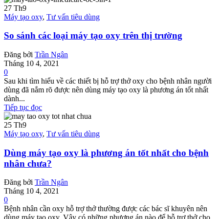
27
Th9
Máy tạo oxy
,
Tư vấn tiêu dùng
So sánh các loại máy tạo oxy trên thị trường
Đăng bởi
Trần Ngân
Tháng 10 4, 2021
0
Sau khi tìm hiểu về các thiết bị hỗ trợ thở oxy cho bệnh nhân người
dùng đã nắm rõ được nên dùng máy tạo oxy là phương án tốt nhất
dành...
Tiếp tục đọc
25
Th9
Máy tạo oxy
,
Tư vấn tiêu dùng
Dùng máy tạo oxy là phương án tốt nhất cho bệnh
nhân chưa?
Đăng bởi
Trần Ngân
Tháng 10 4, 2021
0
Bệnh nhân cần oxy hỗ trợ thở thường được các bác sĩ khuyên nên
dùng máy tạo oxy. Vậy có những phương án nào để hỗ trợ thở cho