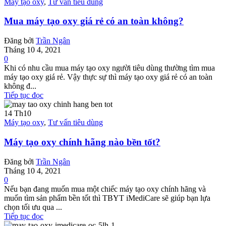
Máy tạo oxy
,
Tư vấn tiêu dùng
Mua máy tạo oxy giá rẻ có an toàn không?
Đăng bởi
Trần Ngân
Tháng 10 4, 2021
0
Khi có nhu cầu mua máy tạo oxy người tiêu dùng thường tìm mua
máy tạo oxy giá rẻ. Vậy thực sự thì máy tạo oxy giá rẻ có an toàn
không đ...
Tiếp tục đọc
14
Th10
Máy tạo oxy
,
Tư vấn tiêu dùng
Máy tạo oxy chính hãng nào bền tốt?
Đăng bởi
Trần Ngân
Tháng 10 4, 2021
0
Nếu bạn đang muốn mua một chiếc máy tạo oxy chính hãng và
muốn tìm sản phẩm bền tốt thì TBYT iMediCare sẽ giúp bạn lựa
chọn tối ưu qua ...
Tiếp tục đọc