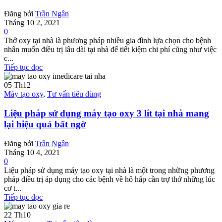
Đăng bởi
Trần Ngân
Tháng 10 2, 2021
0
Thở oxy tại nhà là phương pháp nhiều gia đình lựa chọn cho bệnh
nhân muốn điều trị lâu dài tại nhà để tiết kiệm chi phí cũng như việc
c...
Tiếp tục đọc
05
Th12
Máy tạo oxy
,
Tư vấn tiêu dùng
Liệu pháp sử dụng máy tạo oxy 3 lít tại nhà mang
lại hiệu quả bất ngờ
Đăng bởi
Trần Ngân
Tháng 10 4, 2021
0
Liệu pháp sử dụng máy tạo oxy tại nhà là một trong những phương
pháp điều trị áp dụng cho các bệnh về hô hấp cần trợ thở những lúc
cơ t...
Tiếp tục đọc
22
Th10