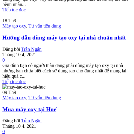
bệnh nhân...
Tiếp tục đọc
18
Th9
Máy tạo oxy
,
Tư vấn tiêu dùng
Hướng dẫn dùng máy tạo oxy tại nhà chuẩn nhất
Đăng bởi
Trần Ngân
Tháng 10 4, 2021
0
Gia đình bạn có người thân đang phải dùng máy tạo oxy tại nhà
nhưng bạn chưa biết cách sử dụng sao cho đúng nhất để mang lại
hiệu quả c...
Tiếp tục đọc
09
Th9
Máy tạo oxy
,
Tư vấn tiêu dùng
Mua máy oxy tại Huế
Đăng bởi
Trần Ngân
Tháng 10 4, 2021
0