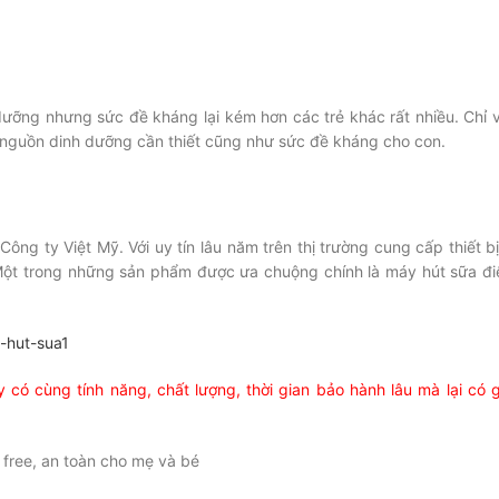
ỡng nhưng sức đề kháng lại kém hơn các trẻ khác rất nhiều. Chỉ v
ì nguồn dinh dưỡng cần thiết cũng như sức đề kháng cho con.
ng ty Việt Mỹ. Với uy tín lâu năm trên thị trường cung cấp thiết bị
 Một trong những sản phẩm được ưa chuộng chính là máy hút sữa đi
ó cùng tính năng, chất lượng, thời gian bảo hành lâu mà lại có g
free, an toàn cho mẹ và bé