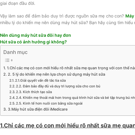
giai đoạn đầu đời.
Vậy làm sao để đảm bảo duy trì được nguồn sữa mẹ cho con?
Máy 
nhiều lý do khiến mẹ nên dùng máy hút sữa? Bạn hãy cùng tìm hiểu 
Nên dùng máy hút sữa đôi hay đơn
Hút sữa có ảnh hưởng gì không?
Danh mục
1.Chỉ các mẹ có con mới hiểu rõ nhất sữa mẹ quan trọng với con thế n
2. 5 lý do khiến mẹ nên lựa chọn sử dụng máy hút sữa
2.1.Giải quyết vấn đề tắc tia sữa
2.2. Đảm bảo đầy đủ và duy trì lượng sữa cho con bú
2.3. Kích thích tạo sữa
2.4. Khiến mẹ thoải mái hơn trong quá trình hút sữa và bé tập trung bú n
2.5. Kinh tế hơn nuôi con bằng sữa ngoài
3.Máy hút sữa điện đôi iMedicare
1.Chỉ các mẹ có con mới hiểu rõ nhất sữa mẹ quan