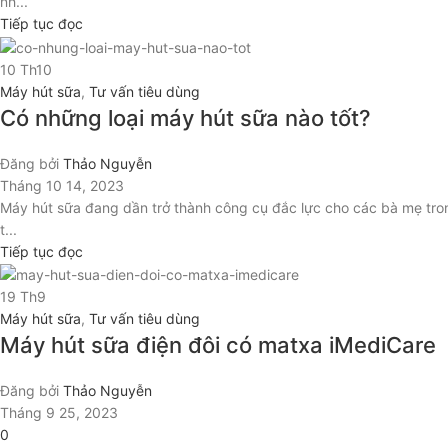
nh...
Tiếp tục đọc
10
Th10
Máy hút sữa
,
Tư vấn tiêu dùng
Có những loại máy hút sữa nào tốt?
Đăng bởi
Thảo Nguyễn
Tháng 10 14, 2023
Máy hút sữa đang dần trở thành công cụ đắc lực cho các bà mẹ trong
t...
Tiếp tục đọc
19
Th9
Máy hút sữa
,
Tư vấn tiêu dùng
Máy hút sữa điện đôi có matxa iMediCare
Đăng bởi
Thảo Nguyễn
Tháng 9 25, 2023
0