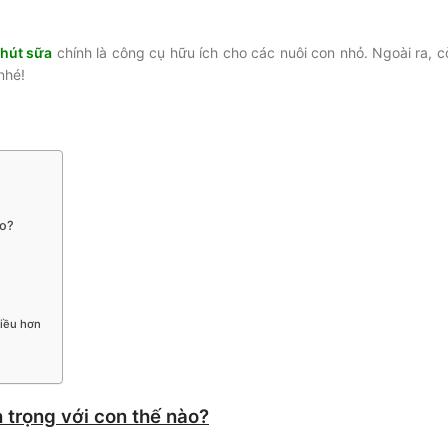
hút sữa
chính là công cụ hữu ích cho các nuôi con nhỏ. Ngoài ra, c
nhé!
ào?
hiều hơn
 trọng với con thế nào?