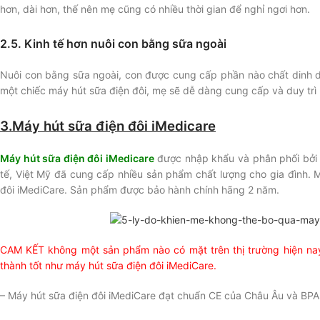
hơn, dài hơn, thế nên mẹ cũng có nhiều thời gian để nghỉ ngơi hơn.
2.5. Kinh tế hơn nuôi con bằng sữa ngoài
Nuôi con bằng sữa ngoài, con được cung cấp phần nào chất dinh dư
một chiếc máy hút sữa điện đôi, mẹ sẽ dễ dàng cung cấp và duy tr
3.Máy hút sữa điện đôi iMedicare
Máy hút sữa điện đôi iMedicare
được nhập khẩu và phân phối bởi Cô
tế, Việt Mỹ đã cung cấp nhiều sản phẩm chất lượng cho gia đình.
đôi iMediCare. Sản phẩm được bảo hành chính hãng 2 năm.
CAM KẾT không một sản phẩm nào có mặt trên thị trường hiện nay c
thành tốt như máy hút sữa điện đôi iMediCare.
– Máy hút sữa điện đôi iMediCare đạt chuẩn CE của Châu Âu và BPA 