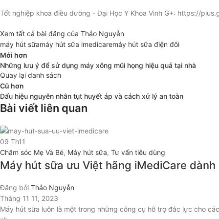
Tốt nghiệp khoa điều dưỡng - Đại Học Y Khoa Vinh G+: https://p
Xem tất cả bài đăng của Thảo Nguyễn
máy hút sữa
máy hút sữa imedicare
máy hút sữa điện đôi
Mới hơn
Những lưu ý để sử dụng máy xông mũi họng hiệu quả tại nhà
Quay lại danh sách
Cũ hơn
Dấu hiệu nguyên nhân tụt huyết áp và cách xử lý an toàn
Bài viết liên quan
09
Th11
Chăm sóc Mẹ Và Bé
,
Máy hút sữa
,
Tư vấn tiêu dùng
Máy hút sữa ưu Việt hãng iMediCare dành
Đăng bởi
Thảo Nguyễn
Tháng 11 11, 2023
Máy hút sữa luôn là một trong những công cụ hỗ trợ đắc lực cho cá