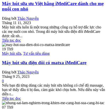
Máy hút sữa ưu Việt hãng iMediCare dành cho mẹ
nuôi con nhỏ
Đăng bởi
Thảo Nguyễn
Tháng 11 11, 2023
Máy hút sữa luôn là một trong những công cụ hỗ trợ đắc lực cho
các mẹ nuôi con nhỏ. Trong đó máy hút sữa điện đôi iMediCare
được rất nh...
Tiếp tục đọc
19
Th9
Máy hút sữa
,
Tư vấn tiêu dùng
Máy hút sữa điện đôi có matxa iMediCare
Đăng bởi
Thảo Nguyễn
Tháng 9 25, 2023
0
Nếu bạn đã từng dùng các máy hút sữa không có chế độ massage,
bạn sẽ thấy đầu ti bị đau, cảm giác khó chịu hơn. Nếu điều này vẫn
diễn r...
Tiếp tục đọc
07
Th9