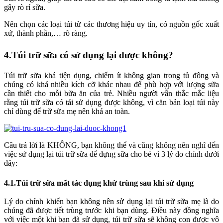
gây rò rỉ sữa.
Nên chọn các loại túi từ các thương hiệu uy tín, có nguồn gốc xuất
xứ, thành phần,… rõ ràng.
4.Túi trữ sữa có sử dụng lại được không?
Túi trữ sữa khá tiện dụng, chiếm ít không gian trong tủ đông và
chúng có khá nhiều kích cỡ khác nhau để phù hợp với lượng sữa
cần thiết cho mỗi bữa ăn của trẻ. Nhiều người vẫn thắc mắc liệu
rằng túi trữ sữa có tái sử dụng được không, vì căn bản loại túi này
chỉ dùng để trữ sữa mẹ nên khá an toàn.
Câu trả lời là KHÔNG, bạn không thể và cũng không nên nghĩ đến
việc sử dụng lại túi trữ sữa để đựng sữa cho bé vì 3 lý do chính dưới
đây:
4.1.Túi trữ sữa mất tác dụng khử trùng sau khi sử dụng
Lý do chính khiến bạn không nên sử dụng lại túi trữ sữa mẹ là do
chúng đã được tiết trùng trước khi bạn dùng. Điều này đồng nghĩa
với việc một khi bạn đã sử dụng, túi trữ sữa sẽ không con được vô