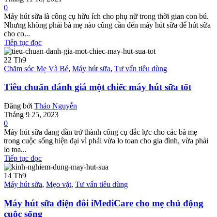
0
Máy hút sữa là công cụ hữu ích cho phụ nữ trong thời gian con bú.
Nhưng không phải bà mẹ nào cũng cần đến máy hút sữa để hút sữa
cho co...
Tiếp tục đọc
22
Th9
Chăm sóc Mẹ Và Bé
,
Máy hút sữa
,
Tư vấn tiêu dùng
Tiêu chuẩn đánh giá một chiếc máy hút sữa tốt
Đăng bởi
Thảo Nguyễn
Tháng 9 25, 2023
0
Máy hút sữa đang dần trở thành công cụ đắc lực cho các bà mẹ
trong cuộc sống hiện đại vì phải vừa lo toan cho gia đình, vừa phải
lo toa...
Tiếp tục đọc
14
Th9
Máy hút sữa
,
Mẹo vặt
,
Tư vấn tiêu dùng
Máy hút sữa điện đôi iMediCare cho mẹ chủ động
cuộc sống