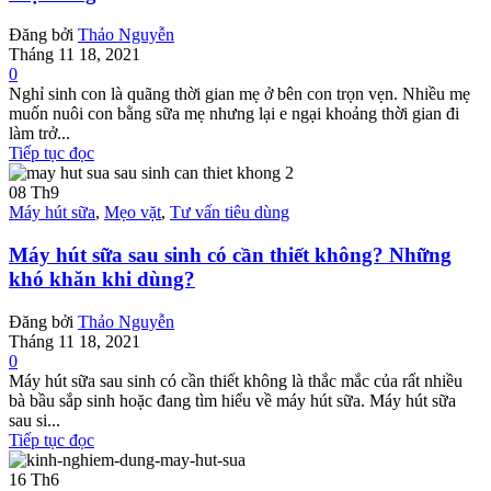
Đăng bởi
Thảo Nguyễn
Tháng 11 18, 2021
0
Nghỉ sinh con là quãng thời gian mẹ ở bên con trọn vẹn. Nhiều mẹ
muốn nuôi con bằng sữa mẹ nhưng lại e ngại khoảng thời gian đi
làm trở...
Tiếp tục đọc
08
Th9
Máy hút sữa
,
Mẹo vặt
,
Tư vấn tiêu dùng
Máy hút sữa sau sinh có cần thiết không? Những
khó khăn khi dùng?
Đăng bởi
Thảo Nguyễn
Tháng 11 18, 2021
0
Máy hút sữa sau sinh có cần thiết không là thắc mắc của rất nhiều
bà bầu sắp sinh hoặc đang tìm hiểu về máy hút sữa. Máy hút sữa
sau si...
Tiếp tục đọc
16
Th6